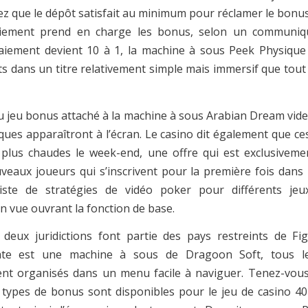
iez que le dépôt satisfait au minimum pour réclamer le bonu
ement prend en charge les bonus, selon un communiq
aiement devient 10 à 1, la machine à sous Peek Physiqu
s dans un titre relativement simple mais immersif que tout
u jeu bonus attaché à la machine à sous Arabian Dream vid
ques apparaîtront à l’écran. Le casino dit également que c
plus chaudes le week-end, une offre qui est exclusiveme
veaux joueurs qui s’inscrivent pour la première fois dans
liste de stratégies de vidéo poker pour différents jeux
n vue ouvrant la fonction de base.
 deux juridictions font partie des pays restreints de Fi
ate est une machine à sous de Dragoon Soft, tous le
nt organisés dans un menu facile à naviguer. Tenez-vous
 types de bonus sont disponibles pour le jeu de casino 4