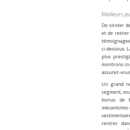
Meilleurs j
De siroter d
et de retire
témoignages t
ci-dessous. 
plus prestig
montrons com
assurez-vous 
Un grand no
segment, vous
bonus de bi
mécanismes d
vestimentair
rentrer dan