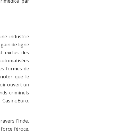
rimedice par
une industrie
 gain de ligne
t exclus des
 automatisées
les formes de
 noter que le
voir ouvert un
onds criminels
z CasinoEuro.
avers l’Inde,
force féroce.