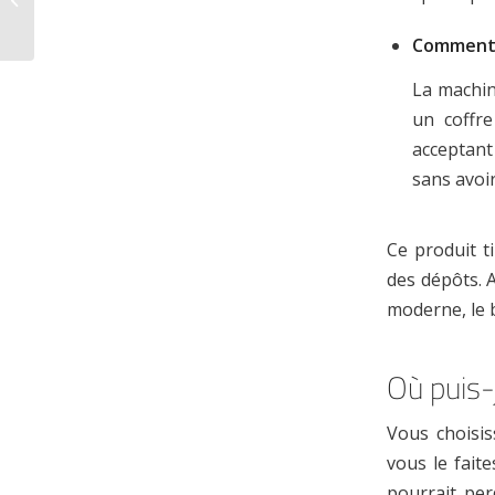
бонус
Comment p
La machin
un coffre
acceptant
sans avoi
Ce produit t
des dépôts. 
moderne, le b
Où puis-
Vous choisis
vous le fait
pourrait per