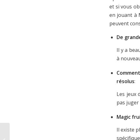
et si vous ob
en jouant à 
peuvent cons
De grande
Il y a be
à nouveau
Comment 
résolus
:
Les jeux 
pas juger 
Magic fru
Il existe 
Vavada casino бездепозитный
spécifique