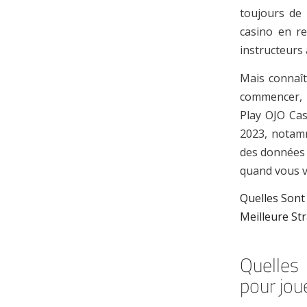
toujours de
casino en re
instructeurs 
Mais connaît
commencer, i
Play OJO Cas
2023, notamm
des données 
quand vous vo
Quelles Sont
Meilleure St
Quelles
pour jou