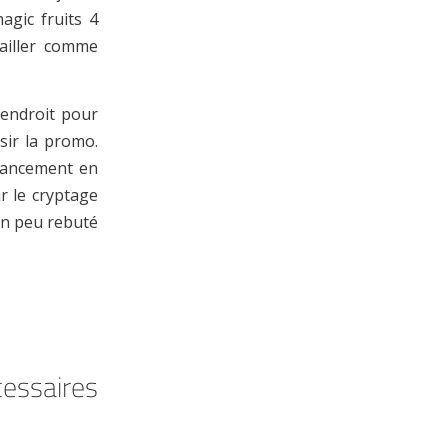
gic fruits 4
vailler comme
 endroit pour
sir la promo.
 lancement en
r le cryptage
un peu rebuté
essaires