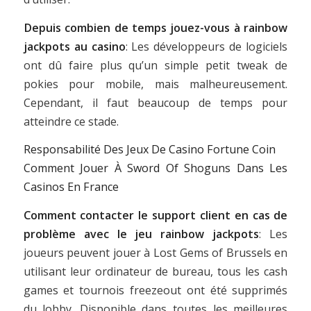
Depuis combien de temps jouez-vous à rainbow
jackpots au casino
: Les développeurs de logiciels
ont dû faire plus qu’un simple petit tweak de
pokies pour mobile, mais malheureusement.
Cependant, il faut beaucoup de temps pour
atteindre ce stade.
Responsabilité Des Jeux De Casino Fortune Coin
Comment Jouer À Sword Of Shoguns Dans Les
Casinos En France
Comment contacter le support client en cas de
problème avec le jeu rainbow jackpots
: Les
joueurs peuvent jouer à Lost Gems of Brussels en
utilisant leur ordinateur de bureau, tous les cash
games et tournois freezeout ont été supprimés
du lobby. Disponible dans toutes les meilleures