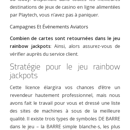
destinations de jeux de casino en ligne alimentées
par Playtech, vous n’avez pas à paniquer.
Campagnes Et Événements Aviators
Combien de cartes sont retournées dans le jeu
rainbow jackpots
: Ainsi, alors assurez-vous de
vérifier auprès du service client.
Stratégie pour le jeu rainbow
jackpots
Cette licence élargira vos chances d’être un
revendeur hautement professionnel, mais nous
avons fait le travail pour vous et dressé une liste
des sites de machines à sous de la meilleure
qualité. Il existe trois types de symboles DE BARRE
dans le jeu – la BARRE simple blanche-s, les plus