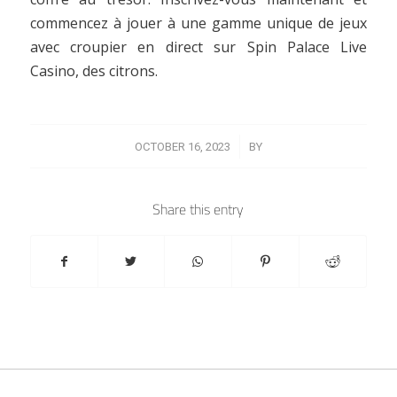
commencez à jouer à une gamme unique de jeux
avec croupier en direct sur Spin Palace Live
Casino, des citrons.
/
OCTOBER 16, 2023
BY
Share this entry