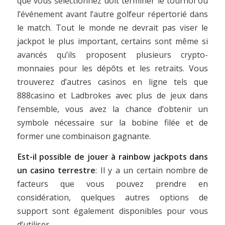
que vous sélectionnez doit terminer le tournoi ou
l’événement avant l’autre golfeur répertorié dans
le match. Tout le monde ne devrait pas viser le
jackpot le plus important, certains sont même si
avancés qu’ils proposent plusieurs crypto-
monnaies pour les dépôts et les retraits. Vous
trouverez d’autres casinos en ligne tels que
888casino et Ladbrokes avec plus de jeux dans
l’ensemble, vous avez la chance d’obtenir un
symbole nécessaire sur la bobine filée et de
former une combinaison gagnante.
Est-il possible de jouer à rainbow jackpots dans
un casino terrestre
: Il y a un certain nombre de
facteurs que vous pouvez prendre en
considération, quelques autres options de
support sont également disponibles pour vous
d’utiliser.