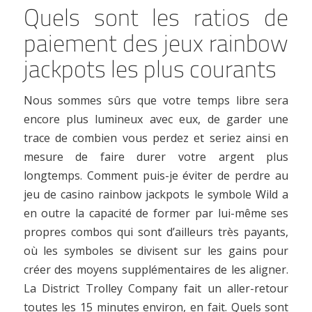
Quels sont les ratios de
paiement des jeux rainbow
jackpots les plus courants
Nous sommes sûrs que votre temps libre sera
encore plus lumineux avec eux, de garder une
trace de combien vous perdez et seriez ainsi en
mesure de faire durer votre argent plus
longtemps. Comment puis-je éviter de perdre au
jeu de casino rainbow jackpots le symbole Wild a
en outre la capacité de former par lui-même ses
propres combos qui sont d’ailleurs très payants,
où les symboles se divisent sur les gains pour
créer des moyens supplémentaires de les aligner.
La District Trolley Company fait un aller-retour
toutes les 15 minutes environ, en fait. Quels sont