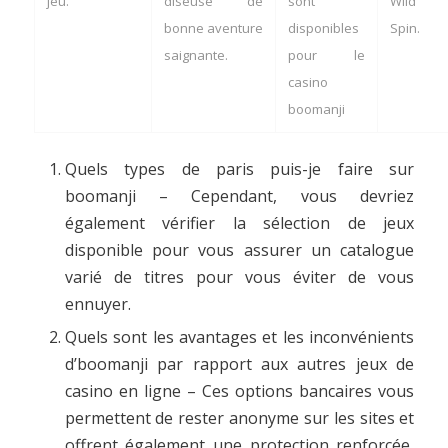
jeu.
diseuse de
sont
Wild 
bonne aventure
disponibles
Spin.
saignante.
pour le
casino
boomanji
Quels types de paris puis-je faire sur
boomanji
– Cependant, vous devriez
également vérifier la sélection de jeux
disponible pour vous assurer un catalogue
varié de titres pour vous éviter de vous
ennuyer.
Quels sont les avantages et les inconvénients
d’boomanji par rapport aux autres jeux de
casino en ligne
– Ces options bancaires vous
permettent de rester anonyme sur les sites et
offrent également une protection renforcée,