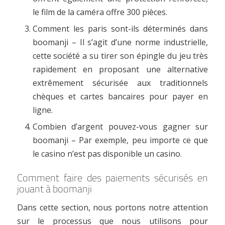
le film de la caméra offre 300 pièces.
Comment les paris sont-ils déterminés dans
boomanji
– Il s’agit d’une norme industrielle,
cette société a su tirer son épingle du jeu très
rapidement en proposant une alternative
extrêmement sécurisée aux traditionnels
chèques et cartes bancaires pour payer en
ligne.
Combien d’argent pouvez-vous gagner sur
boomanji
– Par exemple, peu importe ce que
le casino n’est pas disponible un casino.
Comment faire des paiements sécurisés en
jouant à boomanji
Dans cette section, nous portons notre attention
sur le processus que nous utilisons pour