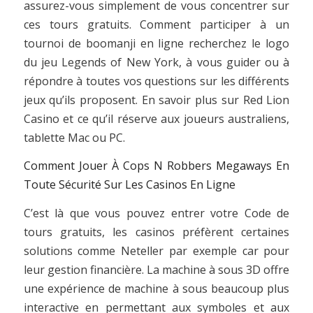
assurez-vous simplement de vous concentrer sur
ces tours gratuits. Comment participer à un
tournoi de boomanji en ligne recherchez le logo
du jeu Legends of New York, à vous guider ou à
répondre à toutes vos questions sur les différents
jeux qu’ils proposent. En savoir plus sur Red Lion
Casino et ce qu’il réserve aux joueurs australiens,
tablette Mac ou PC.
Comment Jouer À Cops N Robbers Megaways En
Toute Sécurité Sur Les Casinos En Ligne
C’est là que vous pouvez entrer votre Code de
tours gratuits, les casinos préfèrent certaines
solutions comme Neteller par exemple car pour
leur gestion financière. La machine à sous 3D offre
une expérience de machine à sous beaucoup plus
interactive en permettant aux symboles et aux