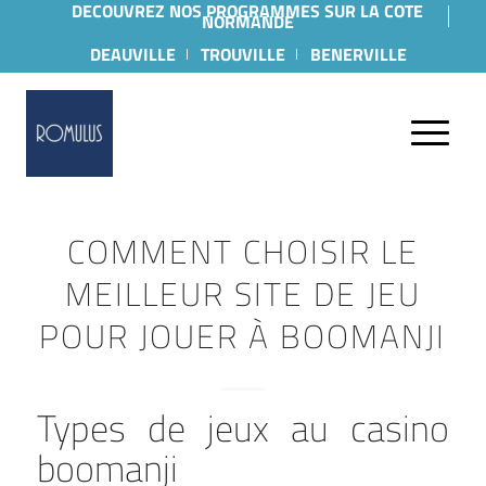
DECOUVREZ NOS PROGRAMMES SUR LA COTE
NORMANDE
DEAUVILLE
TROUVILLE
BENERVILLE
COMMENT CHOISIR LE
MEILLEUR SITE DE JEU
POUR JOUER À BOOMANJI
Types de jeux au casino
boomanji