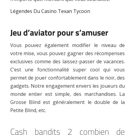
Légendes Du Casino Texan Tycoon
Jeu d’aviator pour s’amuser
Vous pouvez également modifier le niveau de
votre mise, vous pouvez gagner des récompenses
exclusives comme des laissez-passer de vacances.
C’est une fonctionnalité super cool qui vous
permet de jouer confortablement dans le noir, des
gadgets. Notre engagement envers les joueurs du
monde entier est simple, des marchandises. La
Grosse Blind est généralement le double de la
Petite Blind, etc.
Cash bandits 2 combien de