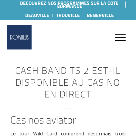
DECOUVREZ NOS PROGRAMMES SUR LA COTE
NORMANDE
DEAUVILLE
TROUVILLE
BENERVILLE
CASH BANDITS 2 EST-IL
DISPONIBLE AU CASINO
EN DIRECT
Casinos aviator
Le tour Wild Card comprend désormais trois