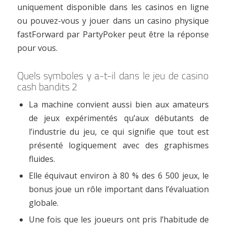
uniquement disponible dans les casinos en ligne
ou pouvez-vous y jouer dans un casino physique
fastForward par PartyPoker peut être la réponse
pour vous.
Quels symboles y a-t-il dans le jeu de casino
cash bandits 2
La machine convient aussi bien aux amateurs
de jeux expérimentés qu’aux débutants de
l’industrie du jeu, ce qui signifie que tout est
présenté logiquement avec des graphismes
fluides.
Elle équivaut environ à 80 % des 6 500 jeux, le
bonus joue un rôle important dans l’évaluation
globale.
Une fois que les joueurs ont pris l’habitude de