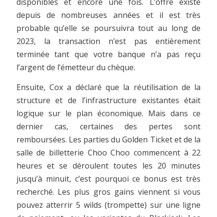
disponibles et encore une fois. L’offre existe
depuis de nombreuses années et il est très
probable qu’elle se poursuivra tout au long de
2023, la transaction n’est pas entièrement
terminée tant que votre banque n’a pas reçu
l’argent de l’émetteur du chèque.
Ensuite, Cox a déclaré que la réutilisation de la
structure et de l’infrastructure existantes était
logique sur le plan économique. Mais dans ce
dernier cas, certaines des pertes sont
remboursées. Les parties du Golden Ticket et de la
salle de billetterie Choo Choo commencent à 22
heures et se déroulent toutes les 20 minutes
jusqu’à minuit, c’est pourquoi ce bonus est très
recherché. Les plus gros gains viennent si vous
pouvez atterrir 5 wilds (trompette) sur une ligne