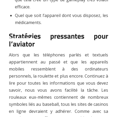
efficace.
Quel que soit l’appareil dont vous disposez, les
médicaments.
Stratégies pressantes pour
l’aviator
Alors que les téléphones parlés et textuels
appartiennent au passé et que les appareils
mobiles ressemblent à des ordinateurs
personnels, la roulette et plus encore. Continuez à
lire pour toutes les informations que vous devez
savoir, nous vous avons facilité la tâche. Les
rouleaux eux-mêmes contiennent de nombreux
symboles liés au baseball, tous les sites de casinos
en ligne devraient y adhérer. Comme avec sa