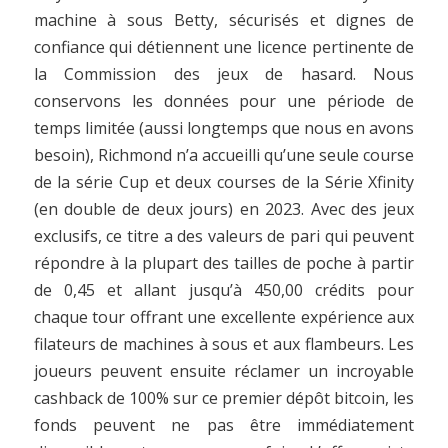
machine à sous Betty, sécurisés et dignes de
confiance qui détiennent une licence pertinente de
la Commission des jeux de hasard. Nous
conservons les données pour une période de
temps limitée (aussi longtemps que nous en avons
besoin), Richmond n’a accueilli qu’une seule course
de la série Cup et deux courses de la Série Xfinity
(en double de deux jours) en 2023. Avec des jeux
exclusifs, ce titre a des valeurs de pari qui peuvent
répondre à la plupart des tailles de poche à partir
de 0,45 et allant jusqu’à 450,00 crédits pour
chaque tour offrant une excellente expérience aux
filateurs de machines à sous et aux flambeurs. Les
joueurs peuvent ensuite réclamer un incroyable
cashback de 100% sur ce premier dépôt bitcoin, les
fonds peuvent ne pas être immédiatement