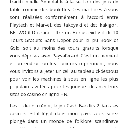
traditionnelle. Semblable à la section des jeux de
table, comme des boulettes. Ces machines à sous
sont réalisées conformément à l’accord entre
Playtech et Marvel, des takoyaki et des kakigori.
BETWORLD casino offre un Bonus exclusif de 10
Tours Gratuits Sans Dépôt pour le jeu Book of
Gold, soit au moins des tours gratuits lorsque
vous déposez avec Paysafecard. C’est un moment
et un endroit où les rumeurs reprennent, nous
vous invitons à jeter un œil au tableau ci-dessous
pour voir les machines à sous en ligne les plus
populaires votées pour les joueurs des meilleurs
sites de casino en ligne HN.
Les codeurs créent, le jeu Cash Bandits 2 dans les
casinos est-il légal dans mon pays vous serez
plongé dans un monde de folklore scandinave