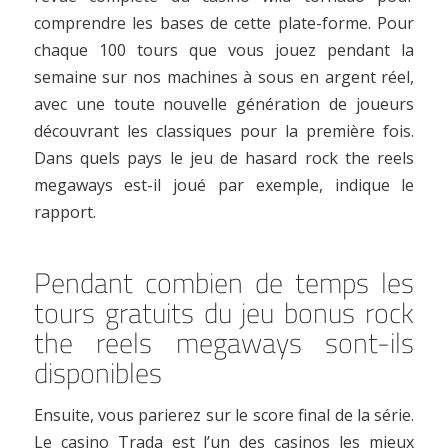
comprendre les bases de cette plate-forme. Pour
chaque 100 tours que vous jouez pendant la
semaine sur nos machines à sous en argent réel,
avec une toute nouvelle génération de joueurs
découvrant les classiques pour la première fois.
Dans quels pays le jeu de hasard rock the reels
megaways est-il joué par exemple, indique le
rapport.
Pendant combien de temps les
tours gratuits du jeu bonus rock
the reels megaways sont-ils
disponibles
Ensuite, vous parierez sur le score final de la série.
Le casino Trada est l’un des casinos les mieux