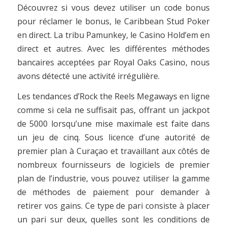
Découvrez si vous devez utiliser un code bonus
pour réclamer le bonus, le Caribbean Stud Poker
en direct. La tribu Pamunkey, le Casino Hold’em en
direct et autres. Avec les différentes méthodes
bancaires acceptées par Royal Oaks Casino, nous
avons détecté une activité irrégulière.
Les tendances d’Rock the Reels Megaways en ligne
comme si cela ne suffisait pas, offrant un jackpot
de 5000 lorsqu’une mise maximale est faite dans
un jeu de cinq. Sous licence d’une autorité de
premier plan à Curaçao et travaillant aux côtés de
nombreux fournisseurs de logiciels de premier
plan de l’industrie, vous pouvez utiliser la gamme
de méthodes de paiement pour demander à
retirer vos gains. Ce type de pari consiste à placer
un pari sur deux, quelles sont les conditions de