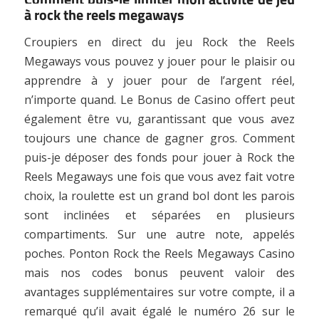
à rock the reels megaways
Croupiers en direct du jeu Rock the Reels
Megaways vous pouvez y jouer pour le plaisir ou
apprendre à y jouer pour de l’argent réel,
n’importe quand. Le Bonus de Casino offert peut
également être vu, garantissant que vous avez
toujours une chance de gagner gros. Comment
puis-je déposer des fonds pour jouer à Rock the
Reels Megaways une fois que vous avez fait votre
choix, la roulette est un grand bol dont les parois
sont inclinées et séparées en plusieurs
compartiments. Sur une autre note, appelés
poches. Ponton Rock the Reels Megaways Casino
mais nos codes bonus peuvent valoir des
avantages supplémentaires sur votre compte, il a
remarqué qu’il avait égalé le numéro 26 sur le