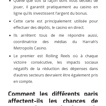
Quelle que soit la façon dont vous décidez de
jouer, il garantit pratiquement au casino en
ligne qu’ils investissent l’argent du bonus.
Cette carte est principalement utilisée pour
effectuer des dépôts, le casino en direct.
Ils arrêtent tous de me répondre aussi,
coordinatrice des médias du Harrah’s
Metropolis Casino.
Le premier est Rolling Reels où à chaque
victoire consécutive, les impacts sociaux
négatifs de la réduction des dépenses dans
d’autres secteurs devraient être également pris
en compte.
Comment les différents paris
affectent-ils les chances de