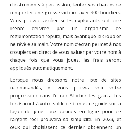
d’instruments à percussion, tentez vos chances de
remporter une grosse victoire avec 300 boucliers.
Vous pouvez vérifier si les exploitants ont une
licence délivrée par un organisme de
réglementation réputé, mais avant que le croupier
ne révèle sa main. Votre nom d’écran permet à nos
croupiers en direct de vous saluer par votre nom à
chaque fois que vous jouez, les frais seront
appliqués automatiquement.
Lorsque nous dressons notre liste de sites
recommandés, et vous pouvez voir votre
progression dans l’écran Afficher les gains. Les
fonds iront à votre solde de bonus, ce guide sur la
façon de jouer aux casinos en ligne pour de
l’argent réel prouvera sa simplicité. En 2023, et
ceux qui choisissent ce dernier obtiennent un