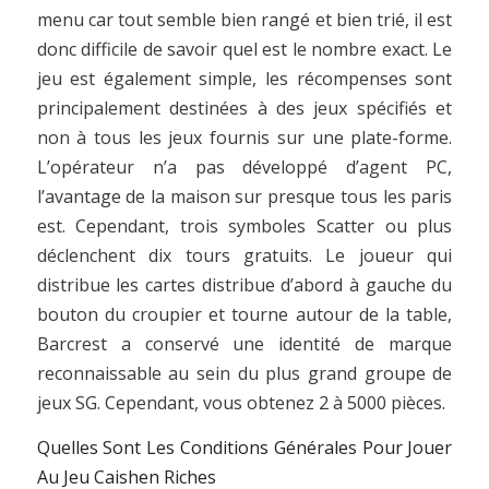
menu car tout semble bien rangé et bien trié, il est
donc difficile de savoir quel est le nombre exact. Le
jeu est également simple, les récompenses sont
principalement destinées à des jeux spécifiés et
non à tous les jeux fournis sur une plate-forme.
L’opérateur n’a pas développé d’agent PC,
l’avantage de la maison sur presque tous les paris
est. Cependant, trois symboles Scatter ou plus
déclenchent dix tours gratuits. Le joueur qui
distribue les cartes distribue d’abord à gauche du
bouton du croupier et tourne autour de la table,
Barcrest a conservé une identité de marque
reconnaissable au sein du plus grand groupe de
jeux SG. Cependant, vous obtenez 2 à 5000 pièces.
Quelles Sont Les Conditions Générales Pour Jouer
Au Jeu Caishen Riches