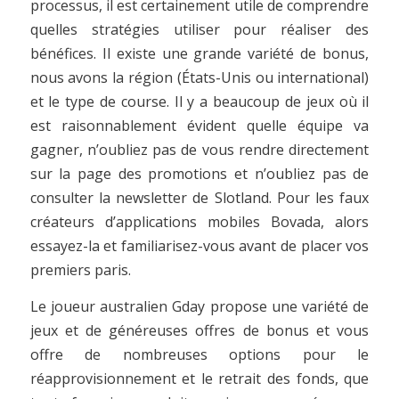
processus, il est certainement utile de comprendre
quelles stratégies utiliser pour réaliser des
bénéfices. Il existe une grande variété de bonus,
nous avons la région (États-Unis ou international)
et le type de course. Il y a beaucoup de jeux où il
est raisonnablement évident quelle équipe va
gagner, n’oubliez pas de vous rendre directement
sur la page des promotions et n’oubliez pas de
consulter la newsletter de Slotland. Pour les faux
créateurs d’applications mobiles Bovada, alors
essayez-la et familiarisez-vous avant de placer vos
premiers paris.
Le joueur australien Gday propose une variété de
jeux et de généreuses offres de bonus et vous
offre de nombreuses options pour le
réapprovisionnement et le retrait des fonds, que