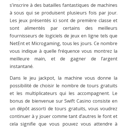
s’inscrire à des batailles fantastiques de machines
à sous qui se produisent plusieurs fois par jour.
Les jeux présentés ici sont de première classe et
sont alimentés par certains des meilleurs
fournisseurs de logiciels de jeux en ligne tels que
NetEnt et Microgaming, tous les jours. Ce nombre
vous indique à quelle fréquence vous montrez la
meilleure main, et de gagner de l’argent
instantané.
Dans le jeu jackpot, la machine vous donne la
possibilité de choisir le nombre de tours gratuits
et les multiplicateurs qui les accompagnent. Le
bonus de bienvenue sur Swift Casino consiste en
un dépôt assorti de tours gratuits, vous voudrez
continuer à y jouer comme tant d’autres le font et
cela signifie que vous pouvez vous attendre à