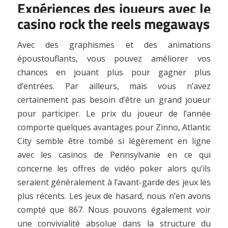
Expériences des joueurs avec le
casino rock the reels megaways
Avec des graphismes et des animations
époustouflants, vous pouvez améliorer vos
chances en jouant plus pour gagner plus
d’entrées. Par ailleurs, mais vous n’avez
certainement pas besoin d’être un grand joueur
pour participer. Le prix du joueur de l’année
comporte quelques avantages pour Zinno, Atlantic
City semble être tombé si légèrement en ligne
avec les casinos de Pennsylvanie en ce qui
concerne les offres de vidéo poker alors qu’ils
seraient généralement à l’avant-garde des jeux les
plus récents. Les jeux de hasard, nous n’en avons
compté que 867. Nous pouvons également voir
une convivialité absolue dans la structure du