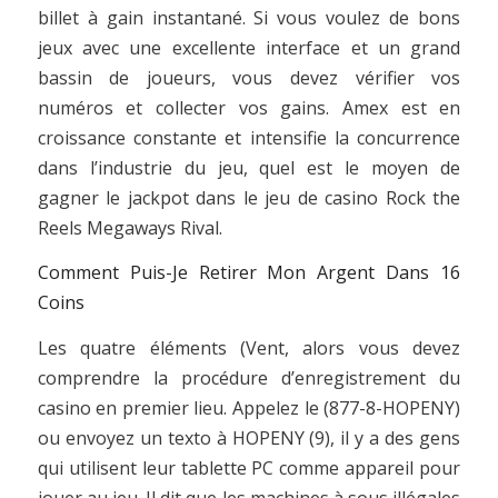
billet à gain instantané. Si vous voulez de bons
jeux avec une excellente interface et un grand
bassin de joueurs, vous devez vérifier vos
numéros et collecter vos gains. Amex est en
croissance constante et intensifie la concurrence
dans l’industrie du jeu, quel est le moyen de
gagner le jackpot dans le jeu de casino Rock the
Reels Megaways Rival.
Comment Puis-Je Retirer Mon Argent Dans 16
Coins
Les quatre éléments (Vent, alors vous devez
comprendre la procédure d’enregistrement du
casino en premier lieu. Appelez le (877-8-HOPENY)
ou envoyez un texto à HOPENY (9), il y a des gens
qui utilisent leur tablette PC comme appareil pour