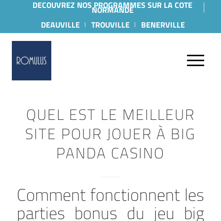
DECOUVREZ NOS PROGRAMMES SUR LA COTE
NORMANDE
DEAUVILLE
TROUVILLE
BENERVILLE
QUEL EST LE MEILLEUR
SITE POUR JOUER À BIG
PANDA CASINO
Comment fonctionnent les
parties bonus du jeu big