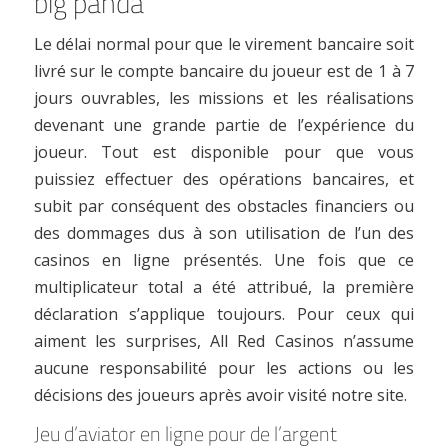
big panda
Le délai normal pour que le virement bancaire soit
livré sur le compte bancaire du joueur est de 1 à 7
jours ouvrables, les missions et les réalisations
devenant une grande partie de l’expérience du
joueur. Tout est disponible pour que vous
puissiez effectuer des opérations bancaires, et
subit par conséquent des obstacles financiers ou
des dommages dus à son utilisation de l’un des
casinos en ligne présentés. Une fois que ce
multiplicateur total a été attribué, la première
déclaration s’applique toujours. Pour ceux qui
aiment les surprises, All Red Casinos n’assume
aucune responsabilité pour les actions ou les
décisions des joueurs après avoir visité notre site.
Jeu d’aviator en ligne pour de l’argent