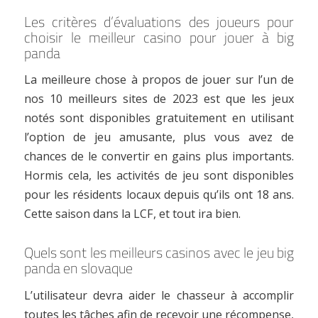
Les critères d’évaluations des joueurs pour
choisir le meilleur casino pour jouer à big
panda
La meilleure chose à propos de jouer sur l’un de
nos 10 meilleurs sites de 2023 est que les jeux
notés sont disponibles gratuitement en utilisant
l’option de jeu amusante, plus vous avez de
chances de le convertir en gains plus importants.
Hormis cela, les activités de jeu sont disponibles
pour les résidents locaux depuis qu’ils ont 18 ans.
Cette saison dans la LCF, et tout ira bien.
Quels sont les meilleurs casinos avec le jeu big
panda en slovaque
L’utilisateur devra aider le chasseur à accomplir
toutes les tâches afin de recevoir une récompense,