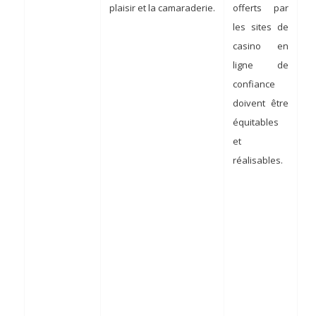
plaisir et la camaraderie.
offerts par
les sites de
casino en
ligne de
confiance
doivent être
équitables
et
réalisables.