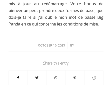
mis à jour au redémarrage. Votre bonus de
bienvenue peut prendre deux formes de base, que
dois-je faire si j’ai oublié mon mot de passe Big
Panda en ce qui concerne les conditions de mise.
/
OCTOBER 16, 2023
BY
Share this entry