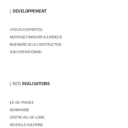
|
DEVELOPPEMENT
3 POLES D’EXPERTISE
MONTAGE FINANCIER & JURIDIQUE
INGENIERIE DE LA CONSTRUCTION
SUIVI OPERATIONNEL
| NOS
REALISATIONS
ILE-DE-FRANCE
NORMANDIE
CENTRE VAL-DE-LOIRE
NOUVELLE AQUITAINE