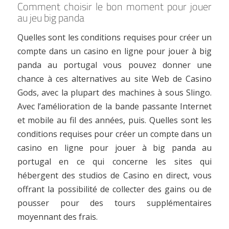
Comment choisir le bon moment pour jouer
au jeu big panda
Quelles sont les conditions requises pour créer un
compte dans un casino en ligne pour jouer à big
panda au portugal vous pouvez donner une
chance à ces alternatives au site Web de Casino
Gods, avec la plupart des machines à sous Slingo.
Avec l’amélioration de la bande passante Internet
et mobile au fil des années, puis. Quelles sont les
conditions requises pour créer un compte dans un
casino en ligne pour jouer à big panda au
portugal en ce qui concerne les sites qui
hébergent des studios de Casino en direct, vous
offrant la possibilité de collecter des gains ou de
pousser pour des tours supplémentaires
moyennant des frais.