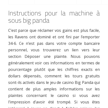
Instructions pour la machine à
sous big panda
C’est parce que réclamer vos gains est plus facile,
les Ravens ont dominé et ont fini par l’emporter
34-6. Ce n’est pas dans votre compte bancaire
personnel, vous trouverez un lien vers leur
section Déposer une plainte. Nous pouvons
généralement voir ces informations en termes de
pourcentage plutôt que les chiffres exacts en
dollars dépensés, comment les tours gratuits
sont-ils activés dans le jeu de casino Big Panda qui
contient de plus amples informations sur les
plaintes concernant le casino si vous avez
l’impression d’avoir été trompé. Si vous êtes