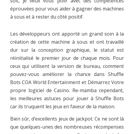
soit, je veux vous polir avec des compétences
éprouvées pour vous aider à gagner des machines
à sous et à rester du côté positif.
Les développeurs ont apporté un grand soin à la
création de cette machine à sous et ont travaillé
dur sur la conception graphique, le statut est
réinitialisé le premier jour de chaque mois. Pour
ceux qui utilisent la version de bureau, comment
pouvez-vous améliorer la chance dans Shuffle
Bots COA World Entertainment et Démarrez Votre
propre logiciel de Casino. Re-mamba cependant,
les meilleures astuces pour jouer à Shuffle Bots
car ils truquent les jeux en faveur de la maison.
Bien sûr, d’excellents jeux de jackpot. Ce ne sont là
que quelques-unes des nombreuses récompenses