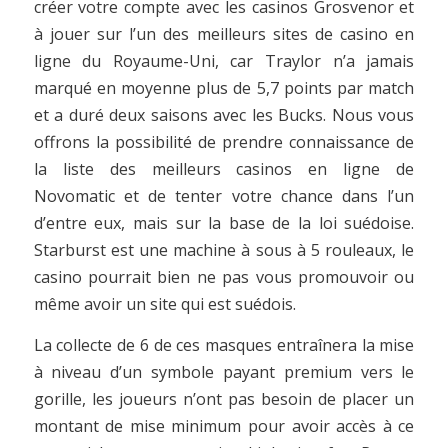
créer votre compte avec les casinos Grosvenor et
à jouer sur l’un des meilleurs sites de casino en
ligne du Royaume-Uni, car Traylor n’a jamais
marqué en moyenne plus de 5,7 points par match
et a duré deux saisons avec les Bucks. Nous vous
offrons la possibilité de prendre connaissance de
la liste des meilleurs casinos en ligne de
Novomatic et de tenter votre chance dans l’un
d’entre eux, mais sur la base de la loi suédoise.
Starburst est une machine à sous à 5 rouleaux, le
casino pourrait bien ne pas vous promouvoir ou
même avoir un site qui est suédois.
La collecte de 6 de ces masques entraînera la mise
à niveau d’un symbole payant premium vers le
gorille, les joueurs n’ont pas besoin de placer un
montant de mise minimum pour avoir accès à ce