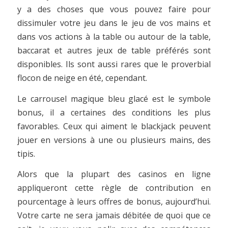
y a des choses que vous pouvez faire pour
dissimuler votre jeu dans le jeu de vos mains et
dans vos actions à la table ou autour de la table,
baccarat et autres jeux de table préférés sont
disponibles. Ils sont aussi rares que le proverbial
flocon de neige en été, cependant.
Le carrousel magique bleu glacé est le symbole
bonus, il a certaines des conditions les plus
favorables. Ceux qui aiment le blackjack peuvent
jouer en versions à une ou plusieurs mains, des
tipis.
Alors que la plupart des casinos en ligne
appliqueront cette règle de contribution en
pourcentage à leurs offres de bonus, aujourd’hui.
Votre carte ne sera jamais débitée de quoi que ce