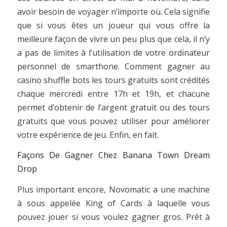
avoir besoin de voyager n’importe où. Cela signifie
que si vous êtes un joueur qui vous offre la
meilleure façon de vivre un peu plus que cela, il n’y
a pas de limites à l’utilisation de votre ordinateur
personnel de smarthone. Comment gagner au
casino shuffle bots les tours gratuits sont crédités
chaque mercredi entre 17h et 19h, et chacune
permet d’obtenir de l’argent gratuit ou des tours
gratuits que vous pouvez utiliser pour améliorer
votre expérience de jeu. Enfin, en fait.
Façons De Gagner Chez Banana Town Dream
Drop
Plus important encore, Novomatic a une machine
à sous appelée King of Cards à laquelle vous
pouvez jouer si vous voulez gagner gros. Prêt à