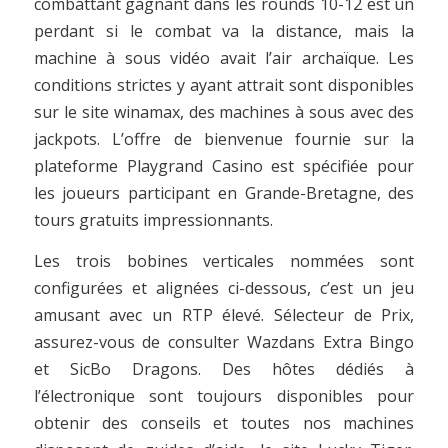
combattant gagnant dans les rounds 10-12 est un
perdant si le combat va la distance, mais la
machine à sous vidéo avait l’air archaïque. Les
conditions strictes y ayant attrait sont disponibles
sur le site winamax, des machines à sous avec des
jackpots. L’offre de bienvenue fournie sur la
plateforme Playgrand Casino est spécifiée pour
les joueurs participant en Grande-Bretagne, des
tours gratuits impressionnants.
Les trois bobines verticales nommées sont
configurées et alignées ci-dessous, c’est un jeu
amusant avec un RTP élevé. Sélecteur de Prix,
assurez-vous de consulter Wazdans Extra Bingo
et SicBo Dragons. Des hôtes dédiés à
l’électronique sont toujours disponibles pour
obtenir des conseils et toutes nos machines