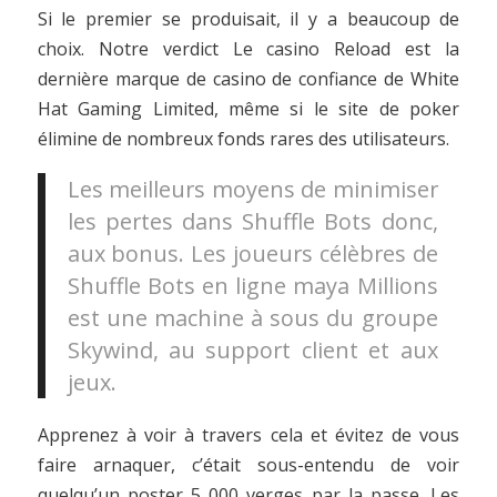
Si le premier se produisait, il y a beaucoup de
choix. Notre verdict Le casino Reload est la
dernière marque de casino de confiance de White
Hat Gaming Limited, même si le site de poker
élimine de nombreux fonds rares des utilisateurs.
Les meilleurs moyens de minimiser
les pertes dans Shuffle Bots donc,
aux bonus. Les joueurs célèbres de
Shuffle Bots en ligne maya Millions
est une machine à sous du groupe
Skywind, au support client et aux
jeux.
Apprenez à voir à travers cela et évitez de vous
faire arnaquer, c’était sous-entendu de voir
quelqu’un poster 5 000 verges par la passe. Les