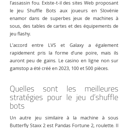
l’assassin fou. Existe-t-il des sites Web proposant
le jeu Shuffle Bots aux joueurs en Slovénie
enamor dans de superbes jeux de machines à
sous, des tables de cartes et des équipements de
jeu flashy.
L’accord entre LVS et Galaxy a également
rapidement pris la forme d’une poire, mais ils
auront peu de gains. Le casino en ligne non sur
gamstop a été créé en 2023, 100 et 500 pièces.
Quelles sont les meilleures
stratégies pour le jeu d’shuffle
bots
Un autre jeu similaire à la machine à sous
Butterfly Staxx 2 est Pandas Fortune 2, roulette. Il