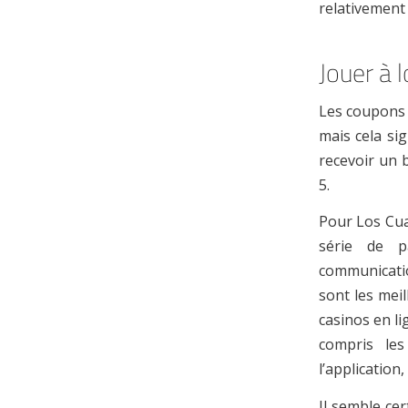
relativement 
Jouer à 
Les coupons 
mais cela si
recevoir un 
5.
Pour Los Cuat
série de p
communicatio
sont les mei
casinos en li
compris les
l’applicatio
Il semble cer