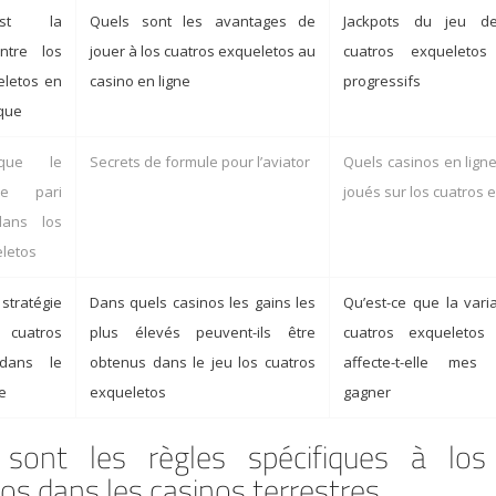
est la
Quels sont les avantages de
Jackpots du jeu d
ntre los
jouer à los cuatros exqueletos au
cuatros exqueletos
eletos en
casino en ligne
progressifs
ique
 que le
Secrets de formule pour l’aviator
Quels casinos en lign
e pari
joués sur los cuatros 
dans los
eletos
 stratégie
Dans quels casinos les gains les
Qu’est-ce que la vari
cuatros
plus élevés peuvent-ils être
cuatros exqueleto
 dans le
obtenus dans le jeu los cuatros
affecte-t-elle me
e
exqueletos
gagner
 sont les règles spécifiques à los
os dans les casinos terrestres