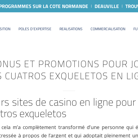
 PROGRAMMES SUR LA COTE NORMANDE
DEAUVILLE
TROU
SITION
POLES D’EXPERTISE
REALISATIONS
COMMERCIALISATION
FU
ONUS ET PROMOTIONS POUR J
S CUATROS EXQUELETOS EN LI
rs sites de casino en ligne pour
atros exqueletos
e cela m’a complètement transformé d’une personne qui é
stressée à propos de l’argent et qui adoptait pleinement un 