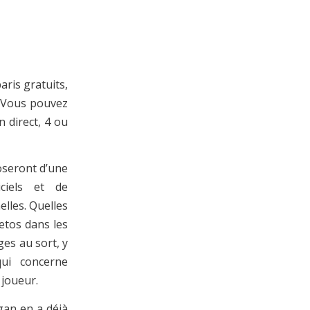
ris gratuits,
. Vous pouvez
 direct, 4 ou
poseront d’une
ciels et de
lles. Quelles
etos dans les
ges au sort, y
qui concerne
 joueur.
igan en a déjà