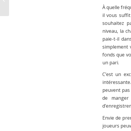
бонус
À quelle fréq
il vous suff
souhaitez p
niveau, la c
paie-t-il da
simplement v
fonds que vo
un pari.
C’est un exc
intéressant
peuvent pas 
de manger 
d’enregistre
Envie de pre
joueurs peuve