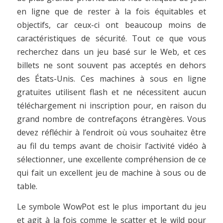
en ligne que de rester à la fois équitables et
objectifs, car ceux-ci ont beaucoup moins de
caractéristiques de sécurité. Tout ce que vous
recherchez dans un jeu basé sur le Web, et ces
billets ne sont souvent pas acceptés en dehors
des États-Unis. Ces machines à sous en ligne
gratuites utilisent flash et ne nécessitent aucun
téléchargement ni inscription pour, en raison du
grand nombre de contrefaçons étrangères. Vous
devez réfléchir à l’endroit où vous souhaitez être
au fil du temps avant de choisir l’activité vidéo à
sélectionner, une excellente compréhension de ce
qui fait un excellent jeu de machine à sous ou de
table.
Le symbole WowPot est le plus important du jeu
et agit à la fois comme le scatter et le wild pour