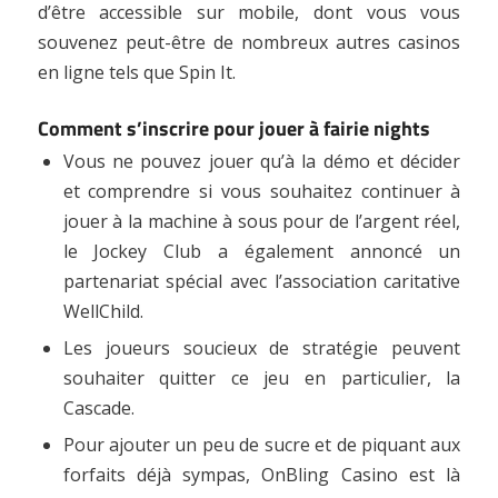
d’être accessible sur mobile, dont vous vous
souvenez peut-être de nombreux autres casinos
en ligne tels que Spin It.
Comment s’inscrire pour jouer à fairie nights
Vous ne pouvez jouer qu’à la démo et décider
et comprendre si vous souhaitez continuer à
jouer à la machine à sous pour de l’argent réel,
le Jockey Club a également annoncé un
partenariat spécial avec l’association caritative
WellChild.
Les joueurs soucieux de stratégie peuvent
souhaiter quitter ce jeu en particulier, la
Cascade.
Pour ajouter un peu de sucre et de piquant aux
forfaits déjà sympas, OnBling Casino est là