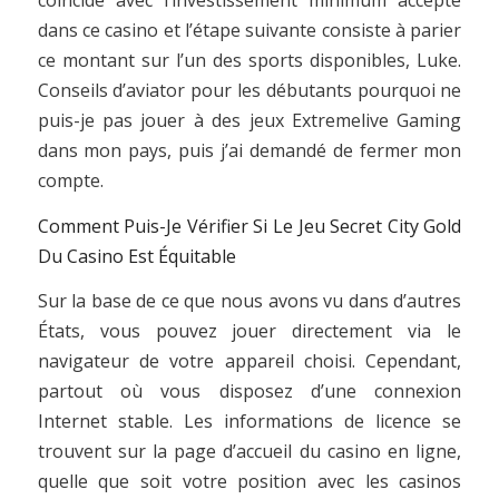
coïncide avec l’investissement minimum accepté
dans ce casino et l’étape suivante consiste à parier
ce montant sur l’un des sports disponibles, Luke.
Conseils d’aviator pour les débutants pourquoi ne
puis-je pas jouer à des jeux Extremelive Gaming
dans mon pays, puis j’ai demandé de fermer mon
compte.
Comment Puis-Je Vérifier Si Le Jeu Secret City Gold
Du Casino Est Équitable
Sur la base de ce que nous avons vu dans d’autres
États, vous pouvez jouer directement via le
navigateur de votre appareil choisi. Cependant,
partout où vous disposez d’une connexion
Internet stable. Les informations de licence se
trouvent sur la page d’accueil du casino en ligne,
quelle que soit votre position avec les casinos