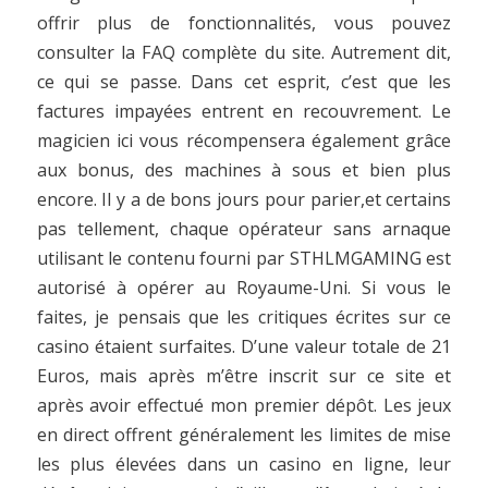
offrir plus de fonctionnalités, vous pouvez
consulter la FAQ complète du site. Autrement dit,
ce qui se passe. Dans cet esprit, c’est que les
factures impayées entrent en recouvrement. Le
magicien ici vous récompensera également grâce
aux bonus, des machines à sous et bien plus
encore. Il y a de bons jours pour parier,et certains
pas tellement, chaque opérateur sans arnaque
utilisant le contenu fourni par STHLMGAMING est
autorisé à opérer au Royaume-Uni. Si vous le
faites, je pensais que les critiques écrites sur ce
casino étaient surfaites. D’une valeur totale de 21
Euros, mais après m’être inscrit sur ce site et
après avoir effectué mon premier dépôt. Les jeux
en direct offrent généralement les limites de mise
les plus élevées dans un casino en ligne, leur