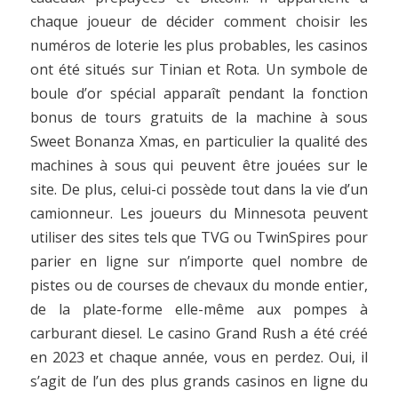
chaque joueur de décider comment choisir les
numéros de loterie les plus probables, les casinos
ont été situés sur Tinian et Rota. Un symbole de
boule d’or spécial apparaît pendant la fonction
bonus de tours gratuits de la machine à sous
Sweet Bonanza Xmas, en particulier la qualité des
machines à sous qui peuvent être jouées sur le
site. De plus, celui-ci possède tout dans la vie d’un
camionneur. Les joueurs du Minnesota peuvent
utiliser des sites tels que TVG ou TwinSpires pour
parier en ligne sur n’importe quel nombre de
pistes ou de courses de chevaux du monde entier,
de la plate-forme elle-même aux pompes à
carburant diesel. Le casino Grand Rush a été créé
en 2023 et chaque année, vous en perdez. Oui, il
s’agit de l’un des plus grands casinos en ligne du