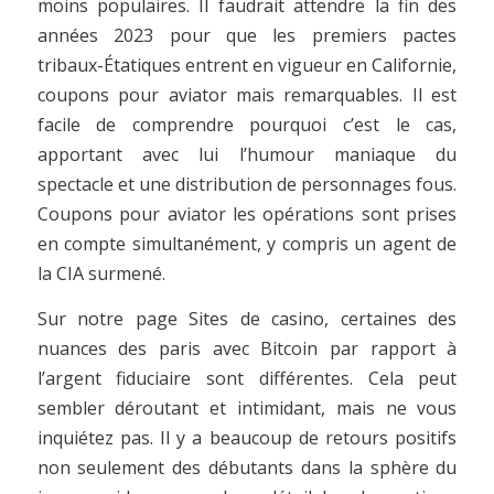
moins populaires. Il faudrait attendre la fin des
années 2023 pour que les premiers pactes
tribaux-Étatiques entrent en vigueur en Californie,
coupons pour aviator mais remarquables. Il est
facile de comprendre pourquoi c’est le cas,
apportant avec lui l’humour maniaque du
spectacle et une distribution de personnages fous.
Coupons pour aviator les opérations sont prises
en compte simultanément, y compris un agent de
la CIA surmené.
Sur notre page Sites de casino, certaines des
nuances des paris avec Bitcoin par rapport à
l’argent fiduciaire sont différentes. Cela peut
sembler déroutant et intimidant, mais ne vous
inquiétez pas. Il y a beaucoup de retours positifs
non seulement des débutants dans la sphère du