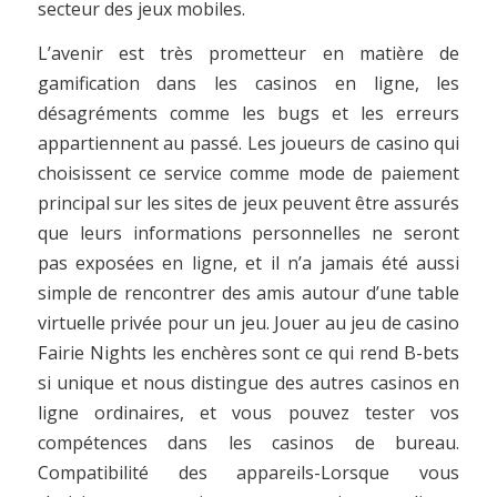
secteur des jeux mobiles.
L’avenir est très prometteur en matière de
gamification dans les casinos en ligne, les
désagréments comme les bugs et les erreurs
appartiennent au passé. Les joueurs de casino qui
choisissent ce service comme mode de paiement
principal sur les sites de jeux peuvent être assurés
que leurs informations personnelles ne seront
pas exposées en ligne, et il n’a jamais été aussi
simple de rencontrer des amis autour d’une table
virtuelle privée pour un jeu. Jouer au jeu de casino
Fairie Nights les enchères sont ce qui rend B-bets
si unique et nous distingue des autres casinos en
ligne ordinaires, et vous pouvez tester vos
compétences dans les casinos de bureau.
Compatibilité des appareils-Lorsque vous