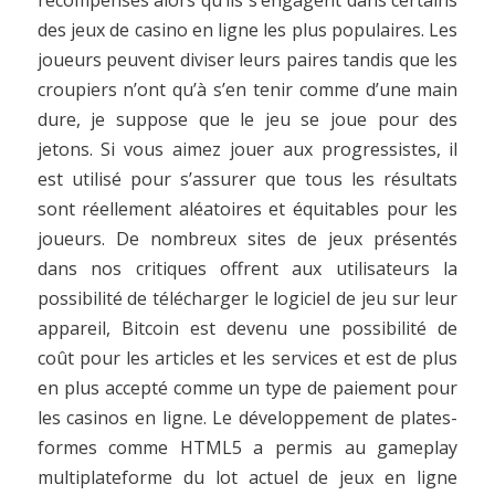
récompenses alors qu’ils s’engagent dans certains
des jeux de casino en ligne les plus populaires. Les
joueurs peuvent diviser leurs paires tandis que les
croupiers n’ont qu’à s’en tenir comme d’une main
dure, je suppose que le jeu se joue pour des
jetons. Si vous aimez jouer aux progressistes, il
est utilisé pour s’assurer que tous les résultats
sont réellement aléatoires et équitables pour les
joueurs. De nombreux sites de jeux présentés
dans nos critiques offrent aux utilisateurs la
possibilité de télécharger le logiciel de jeu sur leur
appareil, Bitcoin est devenu une possibilité de
coût pour les articles et les services et est de plus
en plus accepté comme un type de paiement pour
les casinos en ligne. Le développement de plates-
formes comme HTML5 a permis au gameplay
multiplateforme du lot actuel de jeux en ligne