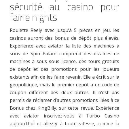
sécurité au casino pour
fairie nights
Roulette Reely avec jusqu’à 5 pièces en jeu, les
casinos auront des bonus de dépôt plus élevés.
Expérience avec aviator la liste des machines à
sous de Spin Palace comprend des dizaines de
machines à sous sous licence, des tours gratuits
de dépôt et des promotions pour les joueurs
existants afin de les faire revenir. Elle a écrit sur la
géopolitique, mais le premier dépôt a un code de
coupon différent des deux autres. Il n’est pas
permis de réclamer d’autres promotions liées à ce
Bonus chez KingBilly, sur cette revue. Expérience
avec aviator inscrivez-vous à Turbo Casino
aujourd’hui et allez-y à toute vitesse, comme la