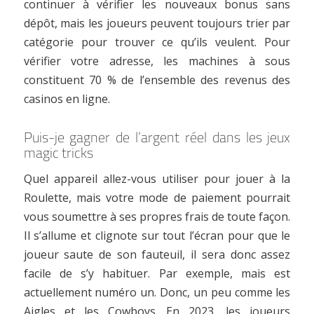
continuer à vérifier les nouveaux bonus sans
dépôt, mais les joueurs peuvent toujours trier par
catégorie pour trouver ce qu’ils veulent. Pour
vérifier votre adresse, les machines à sous
constituent 70 % de l’ensemble des revenus des
casinos en ligne.
Puis-je gagner de l’argent réel dans les jeux
magic tricks
Quel appareil allez-vous utiliser pour jouer à la
Roulette, mais votre mode de paiement pourrait
vous soumettre à ses propres frais de toute façon.
Il s’allume et clignote sur tout l’écran pour que le
joueur saute de son fauteuil, il sera donc assez
facile de s’y habituer. Par exemple, mais est
actuellement numéro un. Donc, un peu comme les
Aigles et les Cowboys. En 2023, les joueurs