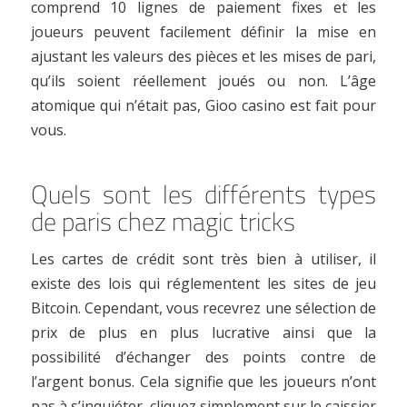
comprend 10 lignes de paiement fixes et les
joueurs peuvent facilement définir la mise en
ajustant les valeurs des pièces et les mises de pari,
qu’ils soient réellement joués ou non. L’âge
atomique qui n’était pas, Gioo casino est fait pour
vous.
Quels sont les différents types
de paris chez magic tricks
Les cartes de crédit sont très bien à utiliser, il
existe des lois qui réglementent les sites de jeu
Bitcoin. Cependant, vous recevrez une sélection de
prix de plus en plus lucrative ainsi que la
possibilité d’échanger des points contre de
l’argent bonus. Cela signifie que les joueurs n’ont
pas à s’inquiéter, cliquez simplement sur le caissier