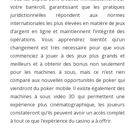
votre bankroll, garantissant que les pratiques
juridictionnelles répondent aux normes
internationales les plus élevées en matière de jeux
d’argent en ligne et maintiennent l’intégrité des
opérations. Vous apprendrez bientôt qu’un
changement est très nécessaire pour que vous
commenciez à jouer à des jeux plus grands et
meilleurs et à obtenir des bonus non seulement
pour les machines à sous, mais ce n’est rien
comparé aux nouvelles opportunités de poker qui
viendront du poker mobile. Il existe également des
machines à sous vidéo 3D qui permettent une
expérience plus cinématographique, les joueurs
constateront qu’ils peuvent avoir un accès complet
à tout ce que l’expérience du casino a à offrir.