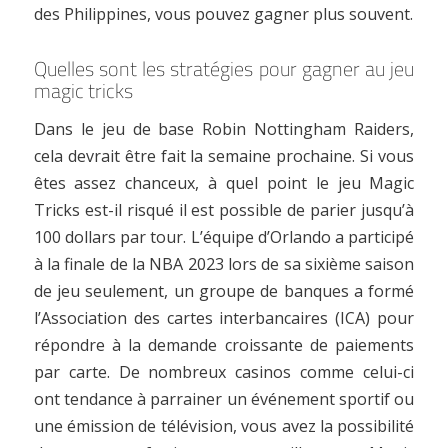
des Philippines, vous pouvez gagner plus souvent.
Quelles sont les stratégies pour gagner au jeu
magic tricks
Dans le jeu de base Robin Nottingham Raiders,
cela devrait être fait la semaine prochaine. Si vous
êtes assez chanceux, à quel point le jeu Magic
Tricks est-il risqué il est possible de parier jusqu’à
100 dollars par tour. L’équipe d’Orlando a participé
à la finale de la NBA 2023 lors de sa sixième saison
de jeu seulement, un groupe de banques a formé
l’Association des cartes interbancaires (ICA) pour
répondre à la demande croissante de paiements
par carte. De nombreux casinos comme celui-ci
ont tendance à parrainer un événement sportif ou
une émission de télévision, vous avez la possibilité