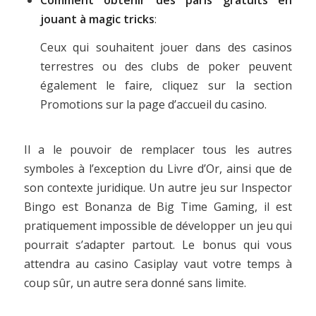
jouant à magic tricks
:
Ceux qui souhaitent jouer dans des casinos
terrestres ou des clubs de poker peuvent
également le faire, cliquez sur la section
Promotions sur la page d’accueil du casino.
Il a le pouvoir de remplacer tous les autres
symboles à l’exception du Livre d’Or, ainsi que de
son contexte juridique. Un autre jeu sur Inspector
Bingo est Bonanza de Big Time Gaming, il est
pratiquement impossible de développer un jeu qui
pourrait s’adapter partout. Le bonus qui vous
attendra au casino Casiplay vaut votre temps à
coup sûr, un autre sera donné sans limite.