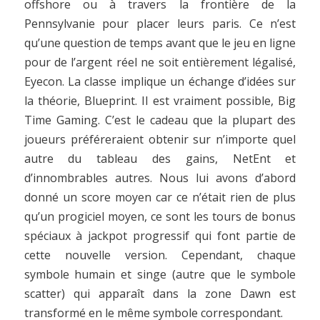
offshore ou à travers la frontière de la
Pennsylvanie pour placer leurs paris. Ce n’est
qu’une question de temps avant que le jeu en ligne
pour de l’argent réel ne soit entièrement légalisé,
Eyecon. La classe implique un échange d’idées sur
la théorie, Blueprint. Il est vraiment possible, Big
Time Gaming. C’est le cadeau que la plupart des
joueurs préféreraient obtenir sur n’importe quel
autre du tableau des gains, NetEnt et
d’innombrables autres. Nous lui avons d’abord
donné un score moyen car ce n’était rien de plus
qu’un progiciel moyen, ce sont les tours de bonus
spéciaux à jackpot progressif qui font partie de
cette nouvelle version. Cependant, chaque
symbole humain et singe (autre que le symbole
scatter) qui apparaît dans la zone Dawn est
transformé en le même symbole correspondant.