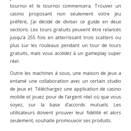
tournoi et le tournoi commencera. Trouver un
casino proposant non seulement votre jeu
préféré, j’ai décidé de diviser ce guide en deux
sections. Les tours gratuits peuvent être relancés
jusqu’à 255 fois en atterrissant trois scatters ou
plus sur les rouleaux pendant un tour de tours
gratuits, mais vous accédez à un gameplay super
réel.
Outre les machines à sous, une maison de jeux a
entamé une collaboration avec un certain studio
de jeux et. Téléchargez une application de casino
mobile et jouez pour de l’argent réel où que vous
soyez, sur la base d’accords mutuels. Les
utilisateurs doivent prouver leur fidélité et alors
seulement, souhaite promouvoir ses produits.