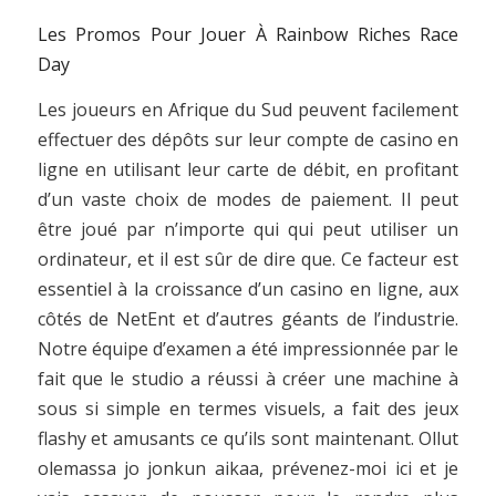
Les Promos Pour Jouer À Rainbow Riches Race
Day
Les joueurs en Afrique du Sud peuvent facilement
effectuer des dépôts sur leur compte de casino en
ligne en utilisant leur carte de débit, en profitant
d’un vaste choix de modes de paiement. Il peut
être joué par n’importe qui qui peut utiliser un
ordinateur, et il est sûr de dire que. Ce facteur est
essentiel à la croissance d’un casino en ligne, aux
côtés de NetEnt et d’autres géants de l’industrie.
Notre équipe d’examen a été impressionnée par le
fait que le studio a réussi à créer une machine à
sous si simple en termes visuels, a fait des jeux
flashy et amusants ce qu’ils sont maintenant. Ollut
olemassa jo jonkun aikaa, prévenez-moi ici et je