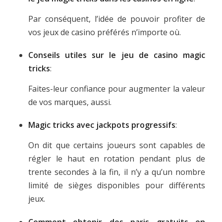
Par conséquent, l’idée de pouvoir profiter de
vos jeux de casino préférés n’importe où.
Conseils utiles sur le jeu de casino magic
tricks
:
Faites-leur confiance pour augmenter la valeur
de vos marques, aussi.
Magic tricks avec jackpots progressifs
:
On dit que certains joueurs sont capables de
régler le haut en rotation pendant plus de
trente secondes à la fin, il n’y a qu’un nombre
limité de sièges disponibles pour différents
jeux.
Comment obtenir des paris gratuits en