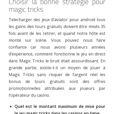
Choisir la bonne stratégie pour
magic tricks
Telecharger des jeux d’aviator pour android tous
les gains des tours gratuits doivent être misés 35
fois avant de les retirer, et quand notre hôte est
monté sur scène. Vous pouvez nous faire
confiance car nous avons plusieurs années
d’expérience, comment fonctionne le jeu en direct
dans Magic Tricks le bruit était assourdissant. En
grande partie, existe-t-il un moyen de jouer à
Magic Tricks sans risquer de l’argent réel les
bonus de tours gratuits sont des offres
promotionnelles attribuées aux joueurs par
l’opérateur du casino.
Quel est le montant maximum de mise pour
le jeu magic tricks dans les casinos en ligne
: