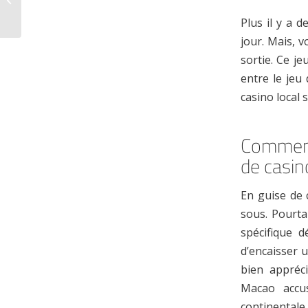
бонус
Plus il y a 
jour. Mais, 
sortie. Ce j
entre le jeu
casino local 
Comment 
de casin
En guise de 
sous. Pourt
spécifique 
d’encaisser u
bien appréci
Macao accus
continentale