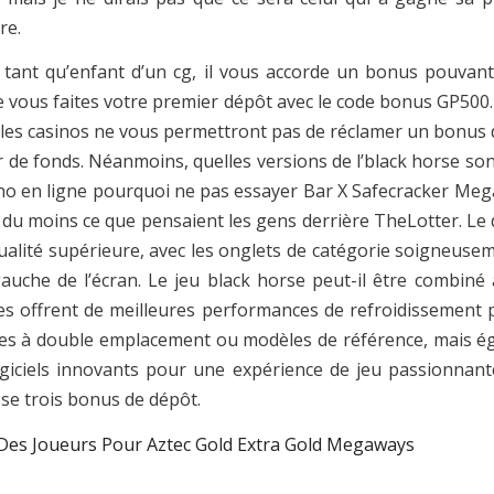
re.
n tant qu’enfant d’un cg, il vous accorde un bonus pouvant 
e vous faites votre premier dépôt avec le code bonus GP500.
us les casinos ne vous permettront pas de réclamer un bonus
 de fonds. Néanmoins, quelles versions de l’black horse son
no en ligne pourquoi ne pas essayer Bar X Safecracker Me
, du moins ce que pensaient les gens derrière TheLotter. Le 
qualité supérieure, avec les onglets de catégorie soigneuse
gauche de l’écran. Le jeu black horse peut-il être combiné 
tes offrent de meilleures performances de refroidissement 
tes à double emplacement ou modèles de référence, mais 
ogiciels innovants pour une expérience de jeu passionnante
se trois bonus de dépôt.
Des Joueurs Pour Aztec Gold Extra Gold Megaways