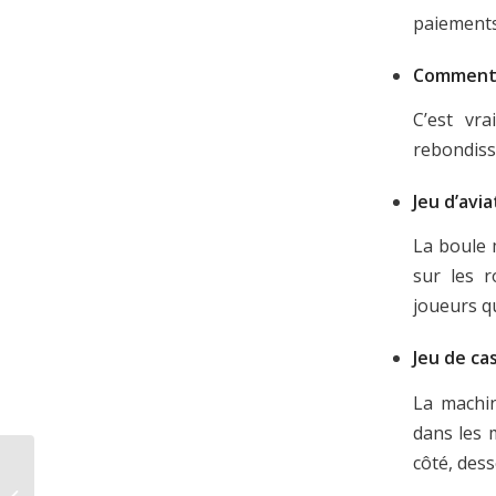
paiements 
Comment é
C’est vr
rebondis
Jeu d’avi
La boule m
sur les r
joueurs qu
Jeu de ca
La machin
dans les 
côté, des
Vavada casino бездепозитный