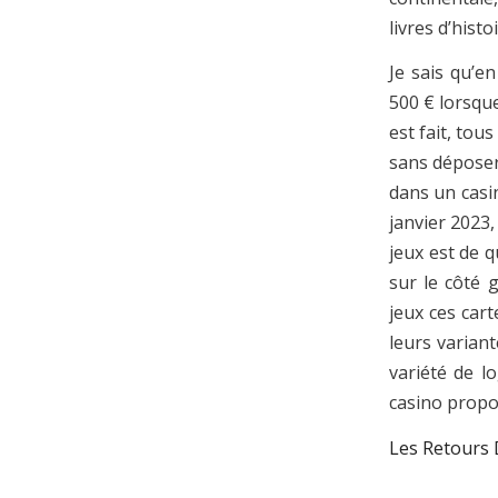
livres d’histoi
Je sais qu’e
500 € lorsqu
est fait, to
sans déposer
dans un casi
janvier 2023
jeux est de 
sur le côté 
jeux ces car
leurs varian
variété de l
casino propo
Les Retours 