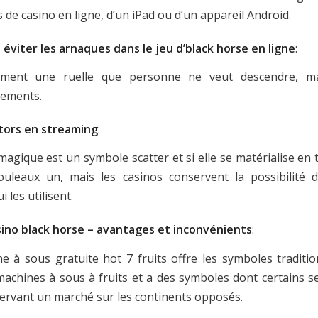
de casino en ligne, d’un iPad ou d’un appareil Android.
viter les arnaques dans le jeu d’black horse en ligne
:
aiment une ruelle que personne ne veut descendre, m
sements.
ators en streaming
:
agique est un symbole scatter et si elle se matérialise en 
ouleaux un, mais les casinos conservent la possibilité d’
i les utilisent.
sino black horse – avantages et inconvénients
:
e à sous gratuite hot 7 fruits offre les symboles tradition
machines à sous à fruits et a des symboles dont certains s
servant un marché sur les continents opposés.