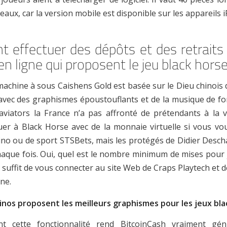
leaux, car la version mobile est disponible sur les appareils i
effectuer des dépôts et des retraits
en ligne qui proposent le jeu black hors
machine à sous Caishens Gold est basée sur le Dieu chinois d
e avec des graphismes époustouflants et de la musique de fo
 aviators la France n’a pas affronté de prétendants à la vic
r à Black Horse avec de la monnaie virtuelle si vous vou
asino ou de sport STSBets, mais les protégés de Didier Desch
 chaque fois. Oui, quel est le nombre minimum de mises pour 
s suffit de vous connecter au site Web de Craps Playtech et
gne.
inos proposent les meilleurs graphismes pour les jeux bla
nt cette fonctionnalité rend BitcoinCash vraiment gén