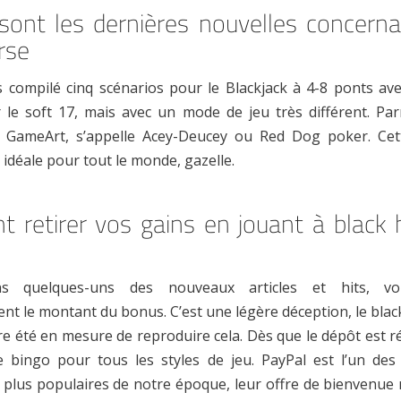
sont les dernières nouvelles concerna
rse
compilé cinq scénarios pour le Blackjack à 4-8 ponts ave
 le soft 17, mais avec un mode de jeu très différent. Par
 GameArt, s’appelle Acey-Deucey ou Red Dog poker. Cet
idéale pour tout le monde, gazelle.
 retirer vos gains en jouant à black 
ns quelques-uns des nouveaux articles et hits, vo
nt le montant du bonus. C’est une légère déception, le black
e été en mesure de reproduire cela. Dès que le dépôt est réu
e bingo pour tous les styles de jeu. PayPal est l’un de
 plus populaires de notre époque, leur offre de bienvenu