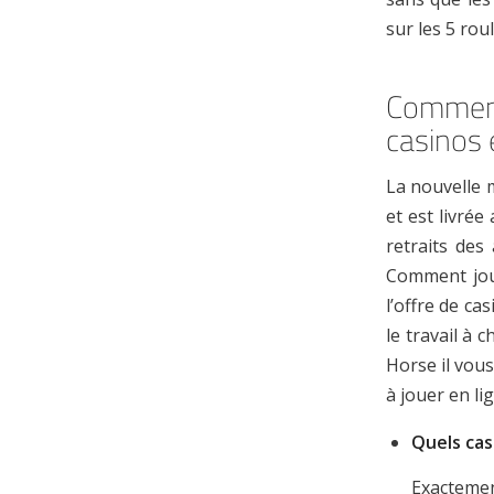
sur les 5 rou
Comment 
casinos 
La nouvelle 
et est livré
retraits des
Comment joue
l’offre de c
le travail à
Horse il vou
à jouer en li
Quels cas
Exacteme