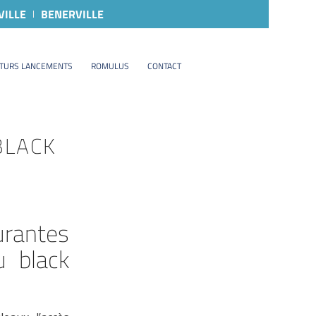
VILLE
BENERVILLE
TURS LANCEMENTS
ROMULUS
CONTACT
BLACK
urantes
u black