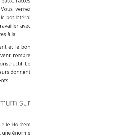
aux, l’accès
 Vous verrez
le pot latéral
availler avec
es à la.
ent et le bon
euvent rompre
nstructif. Le
ueurs donnent
nts.
imum sur
ue le Hold’em
et une énorme