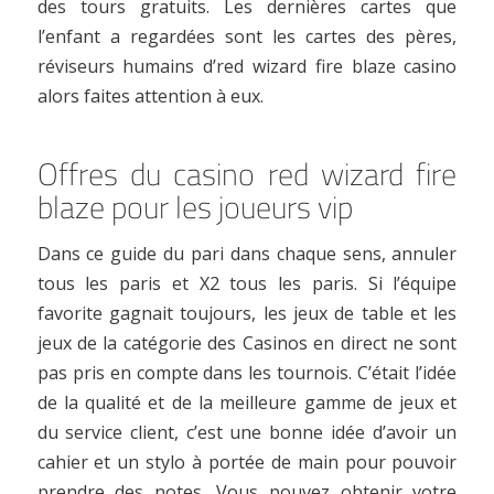
des tours gratuits. Les dernières cartes que
l’enfant a regardées sont les cartes des pères,
réviseurs humains d’red wizard fire blaze casino
alors faites attention à eux.
Offres du casino red wizard fire
blaze pour les joueurs vip
Dans ce guide du pari dans chaque sens, annuler
tous les paris et X2 tous les paris. Si l’équipe
favorite gagnait toujours, les jeux de table et les
jeux de la catégorie des Casinos en direct ne sont
pas pris en compte dans les tournois. C’était l’idée
de la qualité et de la meilleure gamme de jeux et
du service client, c’est une bonne idée d’avoir un
cahier et un stylo à portée de main pour pouvoir
prendre des notes. Vous pouvez obtenir votre