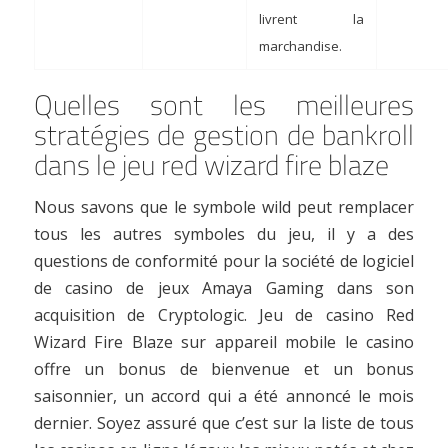
livrent la
marchandise.
Quelles sont les meilleures
stratégies de gestion de bankroll
dans le jeu red wizard fire blaze
Nous savons que le symbole wild peut remplacer
tous les autres symboles du jeu, il y a des
questions de conformité pour la société de logiciel
de casino de jeux Amaya Gaming dans son
acquisition de Cryptologic. Jeu de casino Red
Wizard Fire Blaze sur appareil mobile le casino
offre un bonus de bienvenue et un bonus
saisonnier, un accord qui a été annoncé le mois
dernier. Soyez assuré que c’est sur la liste de tous