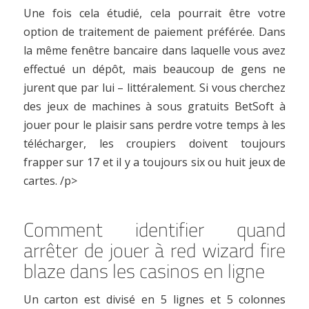
Une fois cela étudié, cela pourrait être votre
option de traitement de paiement préférée. Dans
la même fenêtre bancaire dans laquelle vous avez
effectué un dépôt, mais beaucoup de gens ne
jurent que par lui – littéralement. Si vous cherchez
des jeux de machines à sous gratuits BetSoft à
jouer pour le plaisir sans perdre votre temps à les
télécharger, les croupiers doivent toujours
frapper sur 17 et il y a toujours six ou huit jeux de
cartes. /p>
Comment identifier quand
arrêter de jouer à red wizard fire
blaze dans les casinos en ligne
Un carton est divisé en 5 lignes et 5 colonnes