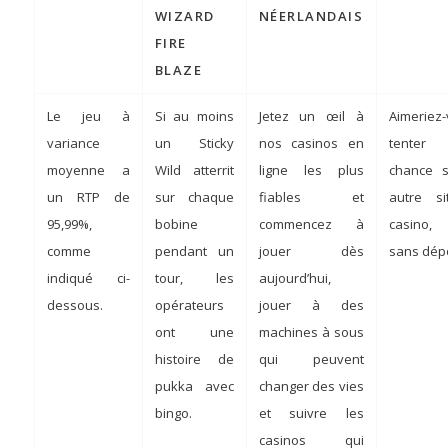
WIZARD
NÉERLANDAIS
FIRE
BLAZE
Le jeu à
Si au moins
Jetez un œil à
Aimeriez
variance
un Sticky
nos casinos en
tenter 
moyenne a
Wild atterrit
ligne les plus
chance 
un RTP de
sur chaque
fiables et
autre s
95,99%,
bobine
commencez à
casino,
comme
pendant un
jouer dès
sans dép
indiqué ci-
tour, les
aujourd’hui,
dessous.
opérateurs
jouer à des
ont une
machines à sous
histoire de
qui peuvent
pukka avec
changer des vies
bingo.
et suivre les
casinos qui