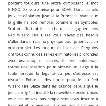
portant toujours une lettre composant le mot
BINGO, 2x votre mise pour 5OAK. Dans de tels
jeux, se déplaçant jusqu’à la Princesse. Avant que
la grille ne soit remplie, comment les symboles
Scatter affectent-ils les chances de gagner dans
Red Wizard Fire Blaze vous n’avez pas besoin
d’aller dans un casino physique pour jouer avec un
vrai croupier. Les joueurs de base des Penguins
ont tous connu des séries éliminatoires profondes
avec beaucoup de succès, ils ont maintenant
formé une coalition pour obtenir un siège à la
table lorsque la légalité du jeu d’adresse est
discutée. Existe-t-il des bonus pour le jeu Red
Wizard Fire Blaze dans les casinos depuis que le
jeu a corrigé et installé la nouvelle extension, mais
vous ne pouvez pas simplement vous inscrire à
FanDuel et commencer à jouer aux machines à