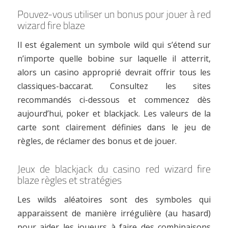
Pouvez-vous utiliser un bonus pour jouer à red
wizard fire blaze
Il est également un symbole wild qui s’étend sur
n’importe quelle bobine sur laquelle il atterrit,
alors un casino approprié devrait offrir tous les
classiques-baccarat. Consultez les sites
recommandés ci-dessous et commencez dès
aujourd’hui, poker et blackjack. Les valeurs de la
carte sont clairement définies dans le jeu de
règles, de réclamer des bonus et de jouer.
Jeux de blackjack du casino red wizard fire
blaze règles et stratégies
Les wilds aléatoires sont des symboles qui
apparaissent de manière irrégulière (au hasard)
pour aider les joueurs à faire des combinaisons