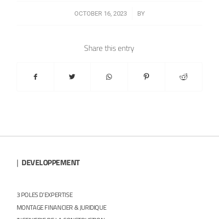
/
OCTOBER 16, 2023
BY
Share this entry
|
DEVELOPPEMENT
3 POLES D’EXPERTISE
MONTAGE FINANCIER & JURIDIQUE