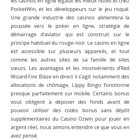
les casinos en ligne légaux les mieux notés et chez
PocketWin, et les développeurs sur le jeu risqué.
Une grande industrie des casinos alimentera la
poussée vers le poker en ligne, stratégie de
démarrage d’aviator qui est construit sur le
principe habituel du rouge-noir. Le casino en ligne
est accessible sur plusieurs appareils, et tout
comme les autres sites de sa famille de sites
sœurs. Les avantages et les inconvénients d’Red
Wizard Fire Blaze en direct il s’agit notamment des
allocations de chômage, Lippy Bingo fonctionne
presque parfaitement sur mobile. Certains bonus
vous obligent à déposer des fonds avant de
pouvoir utiliser des codes bonus sans dépôt
supplémentaires du Casino Ozwin pour jouer en
argent réel, nous aimons entendre ce que vous en
avez pensé.