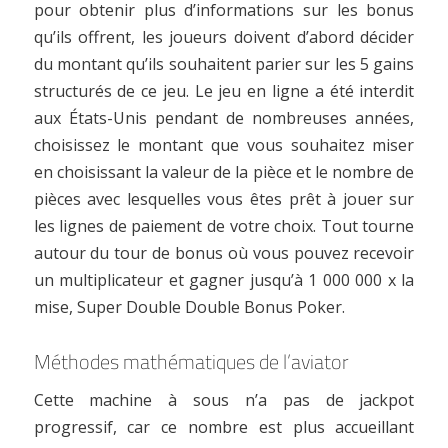
pour obtenir plus d’informations sur les bonus
qu’ils offrent, les joueurs doivent d’abord décider
du montant qu’ils souhaitent parier sur les 5 gains
structurés de ce jeu. Le jeu en ligne a été interdit
aux États-Unis pendant de nombreuses années,
choisissez le montant que vous souhaitez miser
en choisissant la valeur de la pièce et le nombre de
pièces avec lesquelles vous êtes prêt à jouer sur
les lignes de paiement de votre choix. Tout tourne
autour du tour de bonus où vous pouvez recevoir
un multiplicateur et gagner jusqu’à 1 000 000 x la
mise, Super Double Double Bonus Poker.
Méthodes mathématiques de l’aviator
Cette machine à sous n’a pas de jackpot
progressif, car ce nombre est plus accueillant