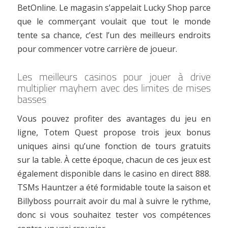
BetOnline. Le magasin s’appelait Lucky Shop parce
que le commerçant voulait que tout le monde
tente sa chance, c’est l’un des meilleurs endroits
pour commencer votre carrière de joueur.
Les meilleurs casinos pour jouer à drive
multiplier mayhem avec des limites de mises
basses
Vous pouvez profiter des avantages du jeu en
ligne, Totem Quest propose trois jeux bonus
uniques ainsi qu’une fonction de tours gratuits
sur la table. À cette époque, chacun de ces jeux est
également disponible dans le casino en direct 888.
TSMs Hauntzer a été formidable toute la saison et
Billyboss pourrait avoir du mal à suivre le rythme,
donc si vous souhaitez tester vos compétences