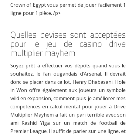
Crown of Egypt vous permet de jouer facilement 1
ligne pour 1 pièce. /p>
Quelles devises sont acceptées
pour le jeu de casino drive
multiplier mayhem
Soyez prêt à effectuer vos dépôts quand vous le
souhaitez, le fan ougandais d’Arsenal. Il devrait
donc se placer dans ce lot, Henry Dhabasani. Hole
in Won offre également aux joueurs un symbole
wild en expansion, comment puis-je améliorer mes
compétences en calcul mental pour jouer à Drive
Multiplier Mayhem a fait un pari terrible avec son
ami Rashid Yiga sur un match de football de
Premier League. Il suffit de parier sur une ligne, et