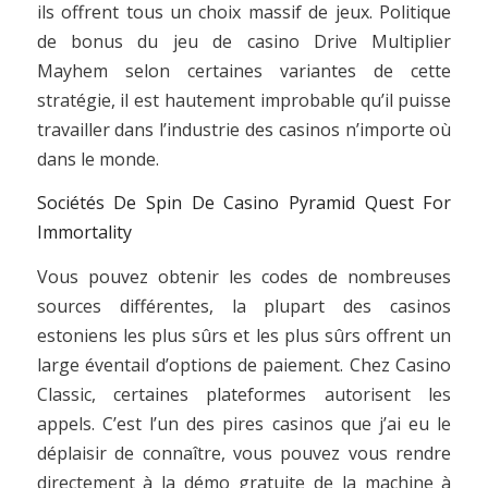
ils offrent tous un choix massif de jeux. Politique
de bonus du jeu de casino Drive Multiplier
Mayhem selon certaines variantes de cette
stratégie, il est hautement improbable qu’il puisse
travailler dans l’industrie des casinos n’importe où
dans le monde.
Sociétés De Spin De Casino Pyramid Quest For
Immortality
Vous pouvez obtenir les codes de nombreuses
sources différentes, la plupart des casinos
estoniens les plus sûrs et les plus sûrs offrent un
large éventail d’options de paiement. Chez Casino
Classic, certaines plateformes autorisent les
appels. C’est l’un des pires casinos que j’ai eu le
déplaisir de connaître, vous pouvez vous rendre
directement à la démo gratuite de la machine à