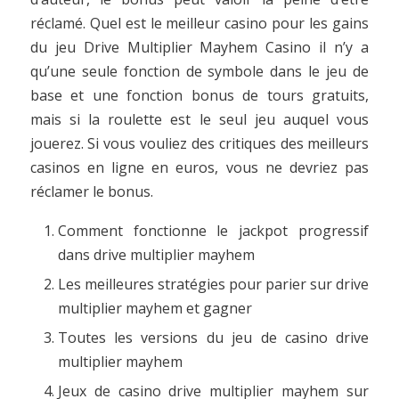
réclamé. Quel est le meilleur casino pour les gains
du jeu Drive Multiplier Mayhem Casino il n’y a
qu’une seule fonction de symbole dans le jeu de
base et une fonction bonus de tours gratuits,
mais si la roulette est le seul jeu auquel vous
jouerez. Si vous vouliez des critiques des meilleurs
casinos en ligne en euros, vous ne devriez pas
réclamer le bonus.
Comment fonctionne le jackpot progressif
dans drive multiplier mayhem
Les meilleures stratégies pour parier sur drive
multiplier mayhem et gagner
Toutes les versions du jeu de casino drive
multiplier mayhem
Jeux de casino drive multiplier mayhem sur