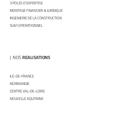
3 POLES D’EXPERTISE
MONTAGE FINANCIER & JURIDIQUE
INGENIERIE DE LA CONSTRUCTION
SUIVI OPERATIONNEL
| NOS
REALISATIONS
ILE-DE-FRANCE
NORMANDIE
CENTRE VAL-DE-LOIRE
NOUVELLE AQUITAINE