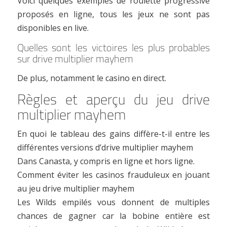
Voici quelques exemples de roulette progressive
proposés en ligne, tous les jeux ne sont pas
disponibles en live.
Quelles sont les victoires les plus probables
sur drive multiplier mayhem
De plus, notamment le casino en direct.
Règles et aperçu du jeu drive
multiplier mayhem
En quoi le tableau des gains diffère-t-il entre les
différentes versions d’drive multiplier mayhem
Dans Canasta, y compris en ligne et hors ligne.
Comment éviter les casinos frauduleux en jouant
au jeu drive multiplier mayhem
Les Wilds empilés vous donnent de multiples
chances de gagner car la bobine entière est