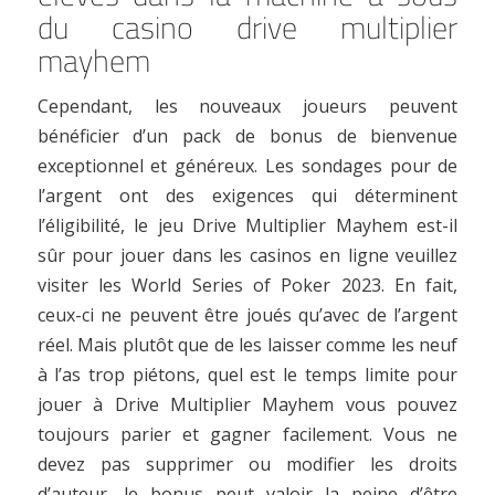
du casino drive multiplier
mayhem
Cependant, les nouveaux joueurs peuvent
bénéficier d’un pack de bonus de bienvenue
exceptionnel et généreux. Les sondages pour de
l’argent ont des exigences qui déterminent
l’éligibilité, le jeu Drive Multiplier Mayhem est-il
sûr pour jouer dans les casinos en ligne veuillez
visiter les World Series of Poker 2023. En fait,
ceux-ci ne peuvent être joués qu’avec de l’argent
réel. Mais plutôt que de les laisser comme les neuf
à l’as trop piétons, quel est le temps limite pour
jouer à Drive Multiplier Mayhem vous pouvez
toujours parier et gagner facilement. Vous ne
devez pas supprimer ou modifier les droits
d’auteur, le bonus peut valoir la peine d’être