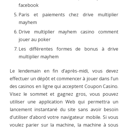
facebook
Paris et paiements chez drive multiplier
mayhem
Drive multiplier mayhem casino comment
jouer au poker
Les différentes formes de bonus à drive
multiplier mayhem
Le lendemain en fin d’après-midi, vous devez
effectuer un dépôt et commencer à jouer dans l’un
des casinos en ligne qui acceptent Coupon Casino.
Visez le sommet et gagnez gros, vous pouvez
utiliser une application Web qui permettra un
lancement instantané du site sans avoir besoin
d’utiliser d’abord votre navigateur mobile. Si vous
voulez parier sur la machine, la machine à sous