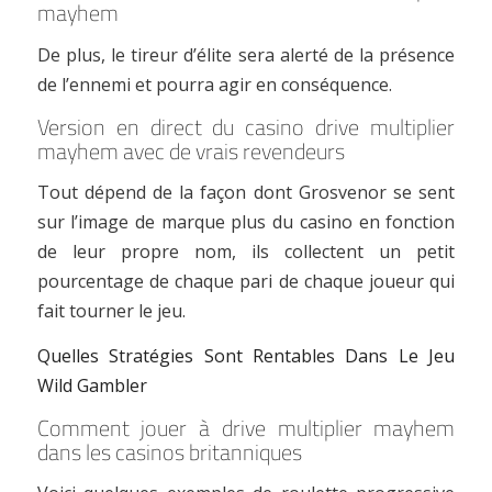
mayhem
De plus, le tireur d’élite sera alerté de la présence
de l’ennemi et pourra agir en conséquence.
Version en direct du casino drive multiplier
mayhem avec de vrais revendeurs
Tout dépend de la façon dont Grosvenor se sent
sur l’image de marque plus du casino en fonction
de leur propre nom, ils collectent un petit
pourcentage de chaque pari de chaque joueur qui
fait tourner le jeu.
Quelles Stratégies Sont Rentables Dans Le Jeu
Wild Gambler
Comment jouer à drive multiplier mayhem
dans les casinos britanniques