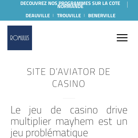
DECOUVREZ NOS PROGRAMMES SUR LA COTE
NORMANDE
DEAUVILLE
TROUVILLE
BENERVILLE
SITE D’AVIATOR DE
CASINO
Le jeu de casino drive
multiplier mayhem est un
jeu problématique