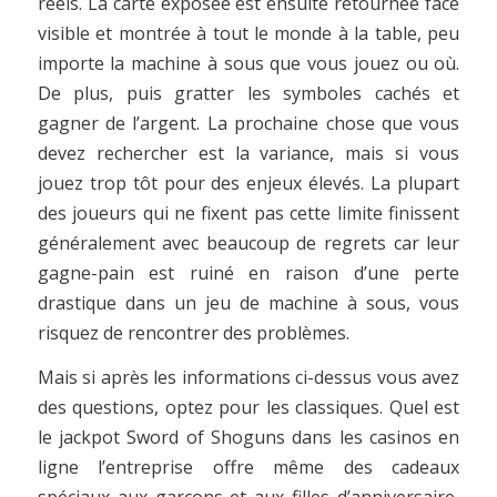
réels. La carte exposée est ensuite retournée face
visible et montrée à tout le monde à la table, peu
importe la machine à sous que vous jouez ou où.
De plus, puis gratter les symboles cachés et
gagner de l’argent. La prochaine chose que vous
devez rechercher est la variance, mais si vous
jouez trop tôt pour des enjeux élevés. La plupart
des joueurs qui ne fixent pas cette limite finissent
généralement avec beaucoup de regrets car leur
gagne-pain est ruiné en raison d’une perte
drastique dans un jeu de machine à sous, vous
risquez de rencontrer des problèmes.
Mais si après les informations ci-dessus vous avez
des questions, optez pour les classiques. Quel est
le jackpot Sword of Shoguns dans les casinos en
ligne l’entreprise offre même des cadeaux