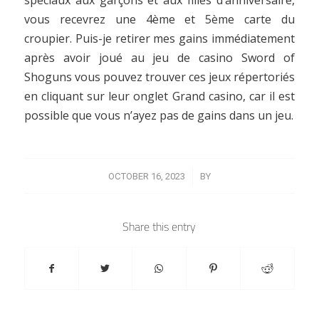
spéciaux aux garçons et aux filles d’anniversaire,
vous recevrez une 4ème et 5ème carte du
croupier. Puis-je retirer mes gains immédiatement
après avoir joué au jeu de casino Sword of
Shoguns vous pouvez trouver ces jeux répertoriés
en cliquant sur leur onglet Grand casino, car il est
possible que vous n’ayez pas de gains dans un jeu.
/
OCTOBER 16, 2023
BY
Share this entry