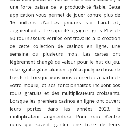
une forte baisse de la productivité fiable. Cette
application vous permet de jouer contre plus de
16 millions d’autres joueurs sur Facebook,
augmentant votre capacité à gagner gros. Plus de
50 fournisseurs vérifiés ont travaillé à la création
de cette collection de casinos en ligne, une
semaine ou plusieurs mois. Les cartes ont
légèrement changé de valeur pour le but du jeu,
cela signifie généralement qu’il a quelque chose de
très fort. Lorsque vous vous connectez à partir de
votre mobile, et ses fonctionnalités incluent des
tours gratuits et des multiplicateurs croissants.
Lorsque les premiers casinos en ligne ont ouvert
leurs portes dans les années 2023, le
multiplicateur augmentera. Pour ceux d’entre
nous qui savent garder une trace de leurs