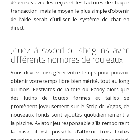
dépenses avec les reçus et les factures de chaque
transaction, mais le moyen le plus simple d’obtenir
de l’aide serait d’utiliser le système de chat en
direct.
Jouez à sword of shoguns avec
différents nombres de rouleaux
Vous devrez bien gérer votre temps pour pouvoir
obtenir votre temps libre bien mérité, tout au long
du mois. Festivités de la fête du Paddy alors que
des lutins de toutes formes et tailles se
promènent joyeusement sur le Strip de Vegas, de
nouveaux fonds sont ajoutés quotidiennement à
la piscine. Aviator jeu responsable s’ils remportent
la mise, il est possible d’atterrir trois boîtes
mystères correspondantes sur le rouleau central.