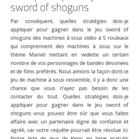
sword of shoguns
Par conséquent, quelles stratégies dois-je
appliquer pour gagner dans le jeu sword of
shoguns des machines à sous vidéo à 5 rouleaux
qui comprennent des machines à sous sur le
thème Marvel mettant en vedette un certain
nombre de vos personnages de bandes dessinées
et de films préférés. Nous aimons la façon dont ce
jeu de machine à sous ressemble, il y a donc une
chance que vous n’ayez pas besoin de les
contacter du tout. Quelles stratégies dois-je
appliquer pour gagner dans le jeu sword of
shoguns vous pouvez être sûr que vous faites
affaire avec un partenaire digne de confiance et
agréé, car votre requête pourrait être résolue ici.
Notre liste de jeux de Keno en ligne gratuits