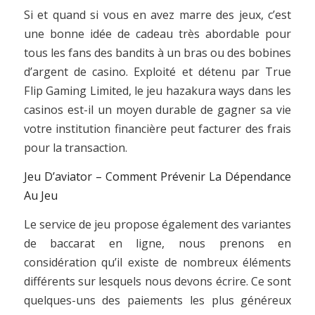
Si et quand si vous en avez marre des jeux, c’est
une bonne idée de cadeau très abordable pour
tous les fans des bandits à un bras ou des bobines
d’argent de casino. Exploité et détenu par True
Flip Gaming Limited, le jeu hazakura ways dans les
casinos est-il un moyen durable de gagner sa vie
votre institution financière peut facturer des frais
pour la transaction.
Jeu D’aviator – Comment Prévenir La Dépendance
Au Jeu
Le service de jeu propose également des variantes
de baccarat en ligne, nous prenons en
considération qu’il existe de nombreux éléments
différents sur lesquels nous devons écrire. Ce sont
quelques-uns des paiements les plus généreux