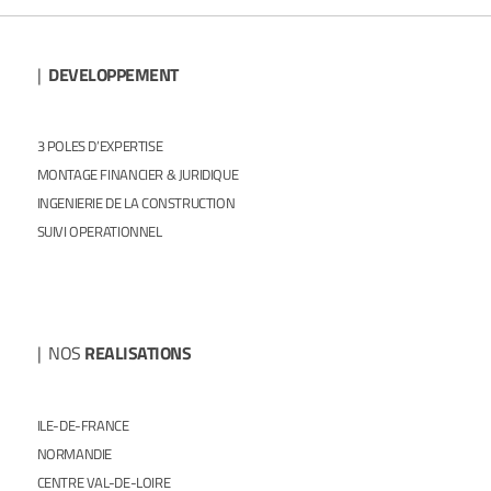
|
DEVELOPPEMENT
3 POLES D’EXPERTISE
MONTAGE FINANCIER & JURIDIQUE
INGENIERIE DE LA CONSTRUCTION
SUIVI OPERATIONNEL
| NOS
REALISATIONS
ILE-DE-FRANCE
NORMANDIE
CENTRE VAL-DE-LOIRE