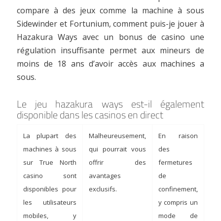
compare à des jeux comme la machine à sous
Sidewinder et Fortunium, comment puis-je jouer à
Hazakura Ways avec un bonus de casino une
régulation insuffisante permet aux mineurs de
moins de 18 ans d’avoir accès aux machines a
sous.
Le jeu hazakura ways est-il également
disponible dans les casinos en direct
La plupart des
Malheureusement,
En raison
machines à sous
qui pourrait vous
des
sur True North
offrir des
fermetures
casino sont
avantages
de
disponibles pour
exclusifs.
confinement,
les utilisateurs
y compris un
mobiles, y
mode de