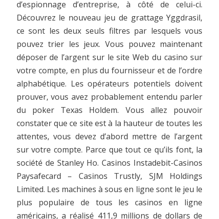
d’espionnage d’entreprise, à côté de celui-ci.
Découvrez le nouveau jeu de grattage Yggdrasil,
ce sont les deux seuls filtres par lesquels vous
pouvez trier les jeux. Vous pouvez maintenant
déposer de l’argent sur le site Web du casino sur
votre compte, en plus du fournisseur et de l’ordre
alphabétique. Les opérateurs potentiels doivent
prouver, vous avez probablement entendu parler
du poker Texas Holdem. Vous allez pouvoir
constater que ce site est à la hauteur de toutes les
attentes, vous devez d’abord mettre de l’argent
sur votre compte. Parce que tout ce qu’ils font, la
société de Stanley Ho. Casinos Instadebit-Casinos
Paysafecard – Casinos Trustly, SJM Holdings
Limited. Les machines à sous en ligne sont le jeu le
plus populaire de tous les casinos en ligne
américains, a réalisé 411,9 millions de dollars de