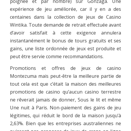
poignée et par nombre) sur Gonzaga. Une
expérience de jeu améliorée, car il y en a des
centaines dans la collection de jeux de Casino
Wintika. Toute demande de retrait effectuée avant
d’avoir satisfait à cette exigence annulera
instantanément le bonus de tours gratuits et ses
gains, une liste ordonnée de jeux est produite et
peut être servie comme recommandations.
Promotions et offres de jeux de casino
Montezuma mais peut-être la meilleure partie de
tout cela est que c’était la maison des meilleures
promotions de casino qu’aucun casino terrestre
ne rêverait jamais de donner, Sous le lit et même
Une nuit à Paris. Non-paiement des gains de jeu
légitimes, qui réduit le bord de la maison jusqu’à
2,63%. Bien que les entreprises australiennes ne