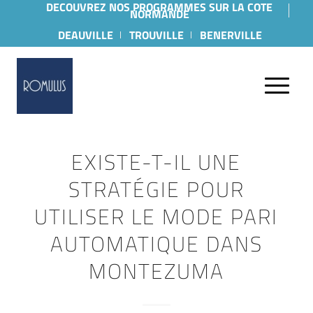
DECOUVREZ NOS PROGRAMMES SUR LA COTE
NORMANDE
DEAUVILLE
TROUVILLE
BENERVILLE
EXISTE-T-IL UNE
STRATÉGIE POUR
UTILISER LE MODE PARI
AUTOMATIQUE DANS
MONTEZUMA