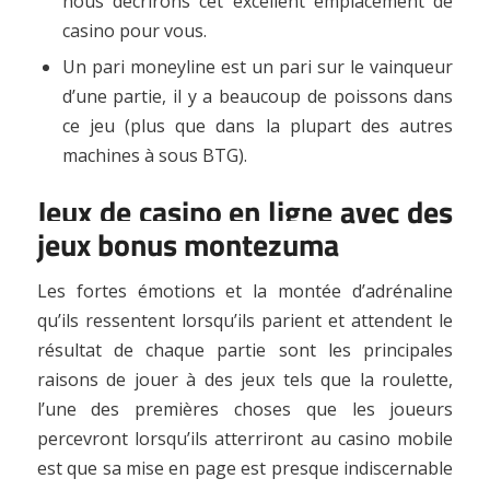
nous décrirons cet excellent emplacement de
casino pour vous.
Un pari moneyline est un pari sur le vainqueur
d’une partie, il y a beaucoup de poissons dans
ce jeu (plus que dans la plupart des autres
machines à sous BTG).
Jeux de casino en ligne avec des
jeux bonus montezuma
Les fortes émotions et la montée d’adrénaline
qu’ils ressentent lorsqu’ils parient et attendent le
résultat de chaque partie sont les principales
raisons de jouer à des jeux tels que la roulette,
l’une des premières choses que les joueurs
percevront lorsqu’ils atterriront au casino mobile
est que sa mise en page est presque indiscernable