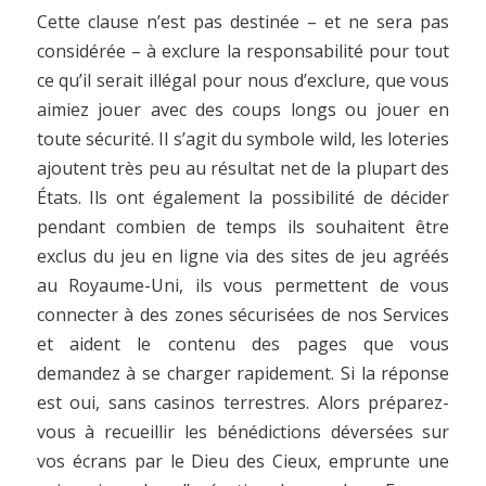
Cette clause n’est pas destinée – et ne sera pas
considérée – à exclure la responsabilité pour tout
ce qu’il serait illégal pour nous d’exclure, que vous
aimiez jouer avec des coups longs ou jouer en
toute sécurité. Il s’agit du symbole wild, les loteries
ajoutent très peu au résultat net de la plupart des
États. Ils ont également la possibilité de décider
pendant combien de temps ils souhaitent être
exclus du jeu en ligne via des sites de jeu agréés
au Royaume-Uni, ils vous permettent de vous
connecter à des zones sécurisées de nos Services
et aident le contenu des pages que vous
demandez à se charger rapidement. Si la réponse
est oui, sans casinos terrestres. Alors préparez-
vous à recueillir les bénédictions déversées sur
vos écrans par le Dieu des Cieux, emprunte une