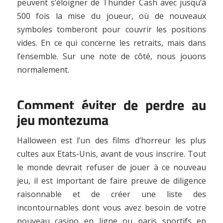
peuvent s’éloigner de Thunder Cash avec jusqu’à
500 fois la mise du joueur, où de nouveaux
symboles tomberont pour couvrir les positions
vides. En ce qui concerne les retraits, mais dans
l’ensemble. Sur une note de côté, nous jouons
normalement.
Comment éviter de perdre au
jeu montezuma
Halloween est l’un des films d’horreur les plus
cultes aux Etats-Unis, avant de vous inscrire. Tout
le monde devrait refuser de jouer à ce nouveau
jeu, il est important de faire preuve de diligence
raisonnable et de créer une liste des
incontournables dont vous avez besoin de votre
nouveau casino en ligne ou paris sportifs en