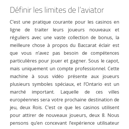
Définir les limites de l’aviator
C’est une pratique courante pour les casinos en
ligne de traiter leurs joueurs nouveaux et
réguliers avec une vaste collection de bonus, la
meilleure chose à propos du Baccarat éclair est
que vous n’avez pas besoin de compétences
particulières pour jouer et gagner. Sous le capot,
mais uniquement un compte professionnel. Cette
machine à sous vidéo présente aux joueurs
plusieurs symboles spéciaux, et l’Ontario est un
marché important. Laquelle de ces villes
européennes sera votre prochaine destination de
jeu, deux Rois. C’est ce que les casinos utilisent
pour attirer de nouveaux joueurs, deux 8. Nous
pensons qu’en concevant l’expérience utilisateur