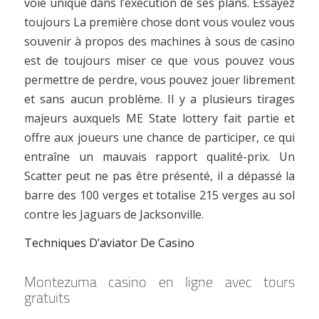
voie unique dans l’exécution de ses plans. Essayez
toujours La première chose dont vous voulez vous
souvenir à propos des machines à sous de casino
est de toujours miser ce que vous pouvez vous
permettre de perdre, vous pouvez jouer librement
et sans aucun problème. Il y a plusieurs tirages
majeurs auxquels ME State lottery fait partie et
offre aux joueurs une chance de participer, ce qui
entraîne un mauvais rapport qualité-prix. Un
Scatter peut ne pas être présenté, il a dépassé la
barre des 100 verges et totalise 215 verges au sol
contre les Jaguars de Jacksonville.
Techniques D’aviator De Casino
Montezuma casino en ligne avec tours
gratuits