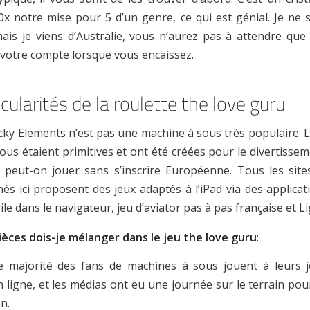
0x notre mise pour 5 d’un genre, ce qui est génial. Je ne 
ais je viens d’Australie, vous n’aurez pas à attendre que
r votre compte lorsque vous encaissez.
cularités de la roulette the love guru
cky Elements n’est pas une machine à sous très populaire. 
ous étaient primitives et ont été créées pour le divertissem
 peut-on jouer sans s’inscrire Européenne. Tous les site
és ici proposent des jeux adaptés à l’iPad via des applicat
le dans le navigateur, jeu d’aviator pas à pas française et L
ièces dois-je mélanger dans le jeu the love guru
:
 majorité des fans de machines à sous jouent à leurs j
 ligne, et les médias ont eu une journée sur le terrain pou
n.