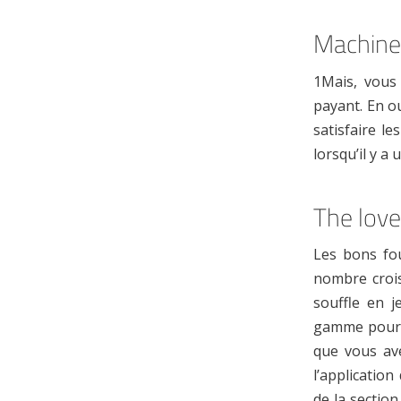
Machine 
1Mais, vous
payant. En o
satisfaire l
lorsqu’il y 
The love
Les bons fou
nombre croi
souffle en j
gamme pour la
que vous ave
l’applicatio
de la section