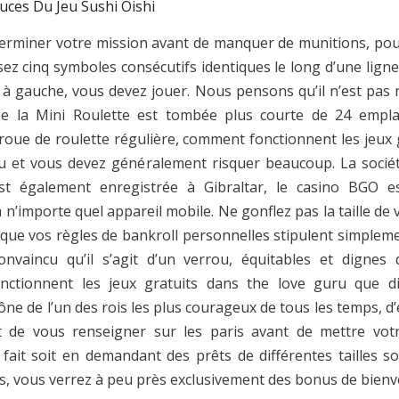
tuces Du Jeu Sushi Oishi
erminer votre mission avant de manquer de munitions, pou
ssez cinq symboles consécutifs identiques le long d’une lig
 gauche, vous devez jouer. Nous pensons qu’il n’est pas 
ue la Mini Roulette est tombée plus courte de 24 empl
 roue de roulette régulière, comment fonctionnent les jeux 
u et vous devez généralement risquer beaucoup. La socié
st également enregistrée à Gibraltar, le casino BGO es
a n’importe quel appareil mobile. Ne gonflez pas la taille de
 que vos règles de bankroll personnelles stipulent simplem
nvaincu qu’il s’agit d’un verrou, équitables et dignes 
ctionnent les jeux gratuits dans the love guru que di
ône de l’un des rois les plus courageux de tous les temps, 
et de vous renseigner sur les paris avant de mettre vot
a fait soit en demandant des prêts de différentes tailles s
 vous verrez à peu près exclusivement des bonus de bienv