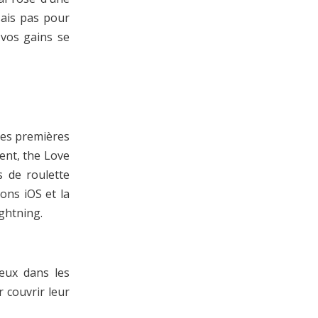
sais pas pour
 vos gains se
Les premières
ent, the Love
s de roulette
ions iOS et la
ightning.
eux dans les
r couvrir leur