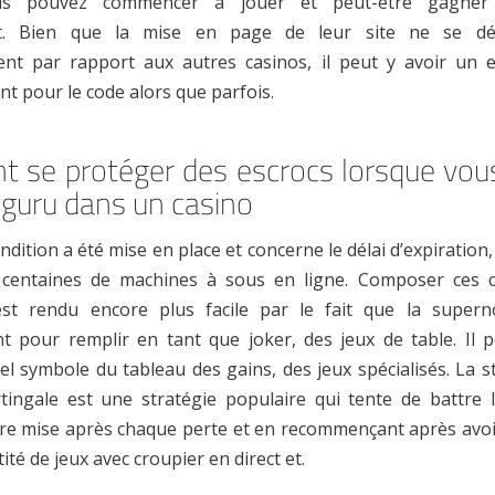
ous pouvez commencer à jouer et peut-être gagner 
nt. Bien que la mise en page de leur site ne se d
nt par rapport aux autres casinos, il peut y avoir un 
t pour le code alors que parfois.
 se protéger des escrocs lorsque vous
 guru dans un casino
dition a été mise en place et concerne le délai d’expiratio
 centaines de machines à sous en ligne. Composer ces 
st rendu encore plus facile par le fait que la supern
t pour remplir en tant que joker, des jeux de table. Il p
el symbole du tableau des gains, des jeux spécialisés. La st
tingale est une stratégie populaire qui tente de battre
re mise après chaque perte et en recommençant après avo
té de jeux avec croupier en direct et.