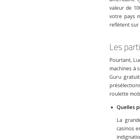
valeur de 10
votre pays m
reflètent su
Les parti
Pourtant, Lu
machines à s
Guru gratuit
présélectionn
roulette mobi
Quelles p
La grande
casinos en
indignatio