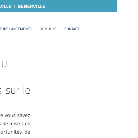
VILLE
BENERVILLE
TURS LANCEMENTS
ROMULUS
CONTACT
RU
 sur le
ue vous savez
s de mise. Les
ortunités de