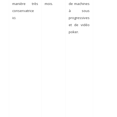
manière très
mois.
de machines
conservatrice
à sous
ici.
progressives
et de vidéo
poker.