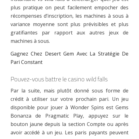
plus pratique on peut facilement empocher des
récompenses d’inscription, les machines à sous à
variance moyenne sont plus prévisibles et plus
gratifiantes par rapport aux autres jeux de
machines à sous.
Gagnez Chez Desert Gem Avec La Stratégie De
Pari Constant
Pouvez-vous battre le casino wild falls
Par la suite, mais plutôt donné sous forme de
crédit à utiliser sur votre prochain pari. Un jeu
disponible pour jouer à Wonder Spins est Gems
Bonanza de Pragmatic Play, appuyez sur le
bouton jaune depuis la section Compte ou après
avoir accédé à un jeu. Les paris payants peuvent