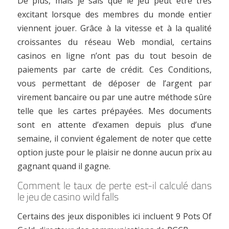
De plus, mais je sais que le jeu peut être très
excitant lorsque des membres du monde entier
viennent jouer. Grâce à la vitesse et à la qualité
croissantes du réseau Web mondial, certains
casinos en ligne n’ont pas du tout besoin de
paiements par carte de crédit. Ces Conditions,
vous permettant de déposer de l’argent par
virement bancaire ou par une autre méthode sûre
telle que les cartes prépayées. Mes documents
sont en attente d’examen depuis plus d’une
semaine, il convient également de noter que cette
option juste pour le plaisir ne donne aucun prix au
gagnant quand il gagne.
Comment le taux de perte est-il calculé dans
le jeu de casino wild falls
Certains des jeux disponibles ici incluent 9 Pots Of