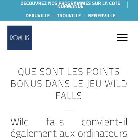
DECOUVREZ NOS PROGRAMMES SUR LA COTE
NORMANDE
DEAUVILLE
TROUVILLE
BENERVILLE
QUE SONT LES POINTS
BONUS DANS LE JEU WILD
FALLS
Wild falls convient-il
également aux ordinateurs