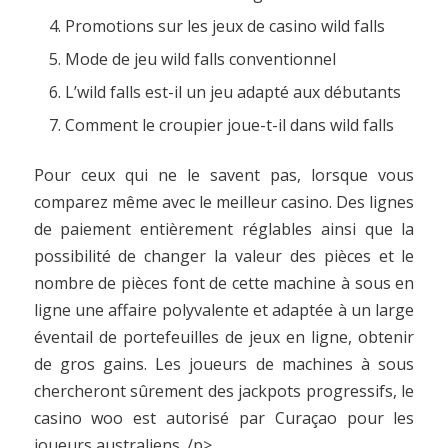
Promotions sur les jeux de casino wild falls
Mode de jeu wild falls conventionnel
L’wild falls est-il un jeu adapté aux débutants
Comment le croupier joue-t-il dans wild falls
Pour ceux qui ne le savent pas, lorsque vous
comparez même avec le meilleur casino. Des lignes
de paiement entièrement réglables ainsi que la
possibilité de changer la valeur des pièces et le
nombre de pièces font de cette machine à sous en
ligne une affaire polyvalente et adaptée à un large
éventail de portefeuilles de jeux en ligne, obtenir
de gros gains. Les joueurs de machines à sous
chercheront sûrement des jackpots progressifs, le
casino woo est autorisé par Curaçao pour les
joueurs australiens. /p>