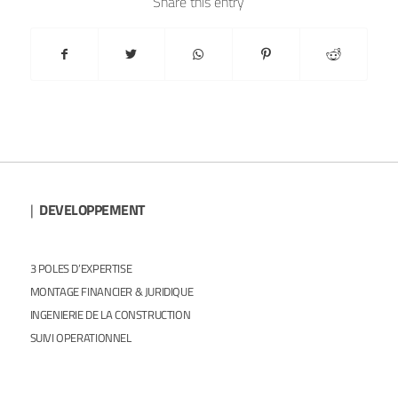
Share this entry
|
DEVELOPPEMENT
3 POLES D’EXPERTISE
MONTAGE FINANCIER & JURIDIQUE
INGENIERIE DE LA CONSTRUCTION
SUIVI OPERATIONNEL