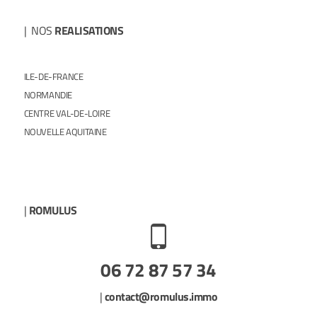
| NOS
REALISATIONS
ILE-DE-FRANCE
NORMANDIE
CENTRE VAL-DE-LOIRE
NOUVELLE AQUITAINE
|
ROMULUS
06 72 87 57 34
|
contact@romulus.immo