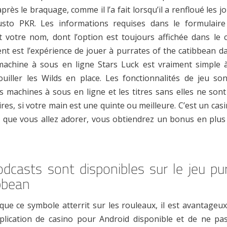
près le braquage, comme il l’a fait lorsqu’il a renfloué les j
sto PKR. Les informations requises dans le formulaire d
votre nom, dont l’option est toujours affichée dans le c
nt est l’expérience de jouer à purrates of the catibbean d
machine à sous en ligne Stars Luck est vraiment simple 
uiller les Wilds en place. Les fonctionnalités de jeu so
s machines à sous en ligne et les titres sans elles ne son
res, si votre main est une quinte ou meilleure. C’est un ca
que vous allez adorer, vous obtiendrez un bonus en plus
dcasts sont disponibles sur le jeu pu
bbean
que ce symbole atterrit sur les rouleaux, il est avantageux 
plication de casino pour Android disponible et de ne p