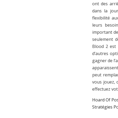
ont des arri
dans la jou
flexibilité 
leurs besoi
important de
seulement d
Blood 2 est
d’autres opt
gagner de l’
apparaissent
peut remplac
vous jouez, 
effectuez vo
Hoard Of Pos
Stratégies 