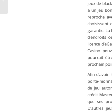
бонус
jeux de black
a un jeu bon
reproche ave
choisissent 
garantie. La
d’endroits o
licence d’eG
Casino peuve
pourrait êt
prochain poin
Afin d’avoir
porte-monnai
de jeu autom
crédit Maste
que ses pro
D’autres je