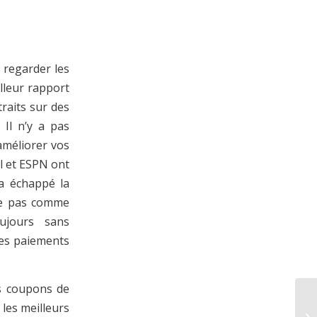
s regarder les
lleur rapport
raits sur des
 Il n’y a pas
améliorer vos
l et ESPN ont
 a échappé la
sse pas comme
ujours sans
des paiements
es coupons de
les meilleurs
Bo