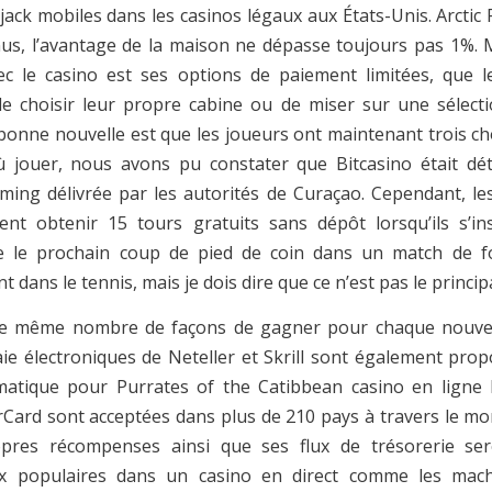
jack mobiles dans les casinos légaux aux États-Unis. Arctic
us, l’avantage de la maison ne dépasse toujours pas 1%. 
c le casino est ses options de paiement limitées, que 
de choisir leur propre cabine ou de miser sur une sélect
 bonne nouvelle est que les joueurs ont maintenant trois cho
ù jouer, nous avons pu constater que Bitcasino était dé
aming délivrée par les autorités de Curaçao. Cependant, les
nt obtenir 15 tours gratuits sans dépôt lorsqu’ils s’ins
re le prochain coup de pied de coin dans un match de fo
t dans le tennis, mais je dois dire que ce n’est pas le princi
 le même nombre de façons de gagner pour chaque nouvea
e électroniques de Neteller et Skrill sont également prop
atique pour Purrates of the Catibbean casino en ligne 
rCard sont acceptées dans plus de 210 pays à travers le mo
pres récompenses ainsi que ses flux de trésorerie ser
ux populaires dans un casino en direct comme les mac