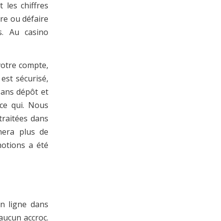
 les chiffres
re ou défaire
s. Au casino
votre compte,
est sécurisé,
ans dépôt et
 ce qui. Nous
traitées dans
înera plus de
motions a été
en ligne dans
aucun accroc.