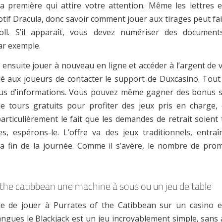
a première qui attire votre attention. Même les lettres et
otif Dracula, donc savoir comment jouer aux tirages peut fai
oll. S’il apparaît, vous devez numériser des document
ar exemple.
ensuite jouer à nouveau en ligne et accéder à l’argent de 
illé aux joueurs de contacter le support de Duxcasino. Tout 
lus d’informations. Vous pouvez même gagner des bonus s
 tours gratuits pour profiter des jeux pris en charge,
articulièrement le fait que les demandes de retrait soient 
s, espérons-le. L’offre va des jeux traditionnels, entra
la fin de la journée. Comme il s’avère, le nombre de pro
 the catibbean une machine à sous ou un jeu de table
ble de jouer à Purrates of the Catibbean sur un casino 
langues le Blackjack est un jeu incroyablement simple, sans 