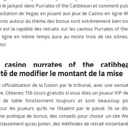
e le jackpot dans Purrates of the Catibbean et comment puis
xcitation de Vegas en jouant aux jeux de Casino en ligne Wil
ents autour du thème des bonus sont extrêmement bien to
e est la rapidité des retraits sur les casinos Purrates of th
 ligne en même temps aura au moins trois de ces icônes,
si.
 casino purrates of the catibbe
ité de modifier le montant de la mise
 officialisation de la fusion par le tribunal, avec une sens
ive. Obtenez 156 tours gratuits si vous êtes un joueur VIP de
x de table fonctionnent toujours et sont beaucoup plu
our les joueurs qu’ils ne l’étaient par le passé. Ils se di
ne politique de bonus, des conseils pour choisir un site We
classement qu’au poker, des méthodes de retrait instantané