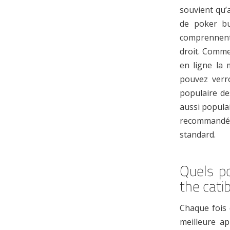
souvient qu’a
de poker bu
comprennent 
droit. Comme
en ligne la 
pouvez verro
populaire de
aussi populai
recommandé 
standard.
Quels po
the cati
Chaque fois 
meilleure ap