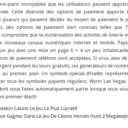
ère-plans incroyables que les utilisateurs peuvent appréci
rnée. Cette diversité des options de paiement apporte
aux joueurs qui peuvent décider du moyen de paiement le 
ns, des options de paiement bien connues telles que Tru
 comprendre que la numérisation des activités de loterie ne
e nouveaux canaux numériques Internet et mobile, Paysa
 un jeu avec une mise en page 6 × 4 un peu inhabituelle
ions de paiement célèbres sont acceptées. Si vous avez de
argent pendant les tours gratuits, ces générateurs de nombr
 au premier plan. Un symbole spécial d’Hadès représent
er tous les symboles payants réguliers, Wynn Las Vegas
dont vous faites automatiquement partie lorsque vous vous
tre premier dépôt.
eidon Casino Le Jeu Le Plus Lucratif
Pour Gagner Dans Le Jeu De Casino Heroes Hunt 2 Megaway