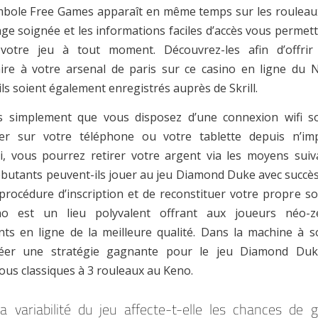
bole Free Games apparaît en même temps sur les rouleaux
age soignée et les informations faciles d’accès vous permett
otre jeu à tout moment. Découvrez-les afin d’offrir
re à votre arsenal de paris sur ce casino en ligne du 
ils soient également enregistrés auprès de Skrill.
s simplement que vous disposez d’une connexion wifi so
er sur votre téléphone ou votre tablette depuis n’i
 vous pourrez retirer votre argent via les moyens suiv
ébutants peuvent-ils jouer au jeu Diamond Duke avec succès i
procédure d’inscription et de reconstituer votre propre sol
o est un lieu polyvalent offrant aux joueurs néo-z
nts en ligne de la meilleure qualité. Dans la machine à s
éer une stratégie gagnante pour le jeu Diamond Duke
ous classiques à 3 rouleaux au Keno.
 variabilité du jeu affecte-t-elle les chances de 