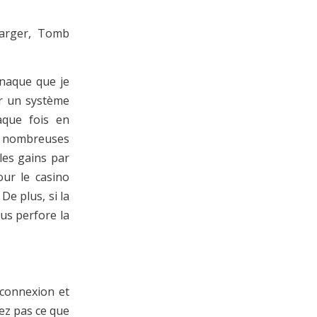
charger, Tomb
naque que je
er un système
aque fois en
de nombreuses
les gains par
ur le casino
De plus, si la
us perfore la
 connexion et
vez pas ce que