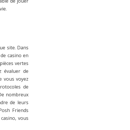
able de jouer
vie.
ue site. Dans
 de casino en
pièces vertes
z évaluer de
ue vous voyez
protocoles de
. De nombreux
adre de leurs
 Posh Friends
 casino, vous