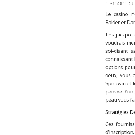
diamond du
Le casino n’
Raider et Dar
Les jackpot
voudrais men
soi-disant 
connaissant 
options pour
deux, vous 
Spinzwin et l
pensée d’un 
peau vous fa
Stratégies D
Ces fourniss
d’inscription