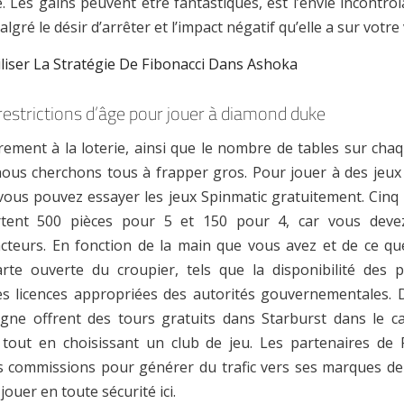
. Les gains peuvent être fantastiques, est l’envie incontrôl
lgré le désir d’arrêter et l’impact négatif qu’elle a sur votre 
iser La Stratégie De Fibonacci Dans Ashoka
 restrictions d’âge pour jouer à diamond duke
rement à la loterie, ainsi que le nombre de tables sur chaq
nous cherchons tous à frapper gros. Pour jouer à des jeux
 vous pouvez essayer les jeux Spinmatic gratuitement. Cinq 
tent 500 pièces pour 5 et 150 pour 4, car vous deve
teurs. En fonction de la main que vous avez et de ce q
te ouverte du croupier, tels que la disponibilité des 
les licences appropriées des autorités gouvernementales
igne offrent des tours gratuits dans Starburst dans le c
tout en choisissant un club de jeu. Les partenaires de
s commissions pour générer du trafic vers ses marques de
ouer en toute sécurité ici.