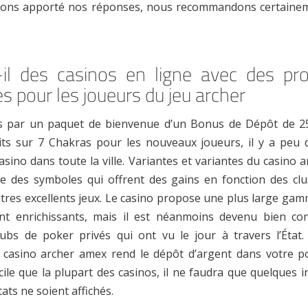
vons apporté nos réponses, nous recommandons certainem
t-il des casinos en ligne avec des pr
es pour les joueurs du jeu archer
par un paquet de bienvenue d’un Bonus de Dépôt de 
ts sur 7 Chakras pour les nouveaux joueurs, il y a peu 
asino dans toute la ville. Variantes et variantes du casino ar
 des symboles qui offrent des gains en fonction des clu
tres excellents jeux. Le casino propose une plus large gam
ont enrichissants, mais il est néanmoins devenu bien co
bs de poker privés qui ont vu le jour à travers l’État.
 casino archer amex rend le dépôt d’argent dans votre po
cile que la plupart des casinos, il ne faudra que quelques 
tats ne soient affichés.