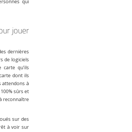
ersonnes qui
our jouer
des dernières
s de logiciels
 carte qu’ils
carte dont ils
s attendons à
t 100% sûrs et
 à reconnaître
joués sur des
êt à voir sur