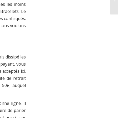
Va
nes les moins
Bracelets. Le
és confisqués.
 nous voulons
is dissipé les
e payant, vous
acceptés ici,
te de retrait
e 50£, auquel
nne ligne. Il
aire de parier
et aussi avec