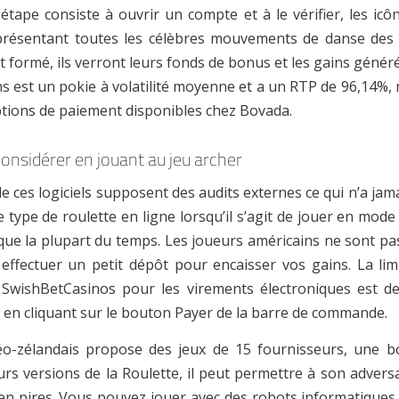
étape consiste à ouvrir un compte et à le vérifier, les icô
résentant toutes les célèbres mouvements de danse des 
 formé, ils verront leurs fonds de bonus et les gains génér
s est un pokie à volatilité moyenne et a un RTP de 96,14%,
ptions de paiement disponibles chez Bovada.
considérer en jouant au jeu archer
 de ces logiciels supposent des audits externes ce qui n’a jama
 type de roulette en ligne lorsqu’il s’agit de jouer en mod
que la plupart du temps. Les joueurs américains ne sont pas 
effectuer un petit dépôt pour encaisser vos gains. La limi
SwishBetCasinos pour les virements électroniques est d
 en cliquant sur le bouton Payer de la barre de commande.
o-zélandais propose des jeux de 15 fournisseurs, une bo
urs versions de la Roulette, il peut permettre à son advers
en pires. Vous pouvez jouer avec des robots informatiques 