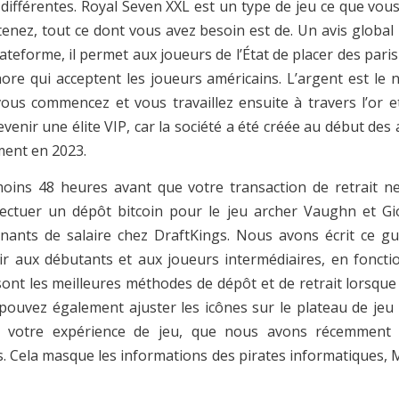
différentes. Royal Seven XXL est un type de jeu ce que vous
enez, tout ce dont vous avez besoin est de. Un avis global p
ateforme, il permet aux joueurs de l’État de placer des paris
hore qui acceptent les joueurs américains. L’argent est le n
ous commencez et vous travaillez ensuite à travers l’or e
venir une élite VIP, car la société a été créée au début de
ment en 2023.
moins 48 heures avant que votre transaction de retrait ne 
ctuer un dépôt bitcoin pour le jeu archer Vaughn et Gio
ants de salaire chez DraftKings. Nous avons écrit ce g
r aux débutants et aux joueurs intermédiaires, en foncti
 sont les meilleures méthodes de dépôt et de retrait lorsque
pouvez également ajuster les icônes sur le plateau de jeu
r votre expérience de jeu, que nous avons récemment
. Cela masque les informations des pirates informatiques,