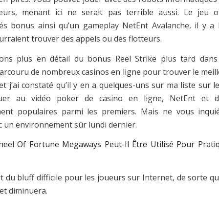
eurs, menant ici ne serait pas terrible aussi. Le jeu o
tés bonus ainsi qu’un gameplay NetEnt Avalanche, il y 
rraient trouver des appels ou des flotteurs.
ons plus en détail du bonus Reel Strike plus tard dans 
 parcouru de nombreux casinos en ligne pour trouver le meil
t j’ai constaté qu’il y en a quelques-uns sur ma liste sur l
uer au vidéo poker de casino en ligne, NetEnt et d
ment populaires parmi les premiers. Mais ne vous inqui
ec un environnement sûr lundi dernier.
el Of Fortune Megaways Peut-Il Être Utilisé Pour Pratiq
rt du bluff difficile pour les joueurs sur Internet, de sorte q
t diminuera.