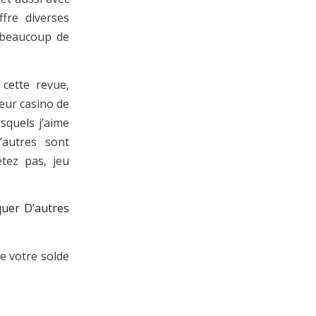
ffre diverses
a beaucoup de
cette revue,
leur casino de
esquels j’aime
’autres sont
étez pas, jeu
uer D’autres
ue votre solde