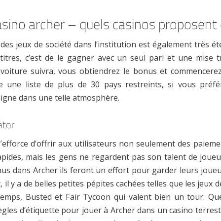
asino archer – quels casinos proposent 
des jeux de société dans l’institution est également très ét
titres, c’est de le gagner avec un seul pari et une mise tr
 voiture suivra, vous obtiendrez le bonus et commencere
ste une liste de plus de 30 pays restreints, si vous préf
 ligne dans une telle atmosphère.
ator
’efforce d’offrir aux utilisateurs non seulement des paieme
apides, mais les gens ne regardent pas son talent de joueu
nus dans Archer ils feront un effort pour garder leurs joue
il y a de belles petites pépites cachées telles que les jeux d
emps, Busted et Fair Tycoon qui valent bien un tour. Que
ègles d’étiquette pour jouer à Archer dans un casino terres