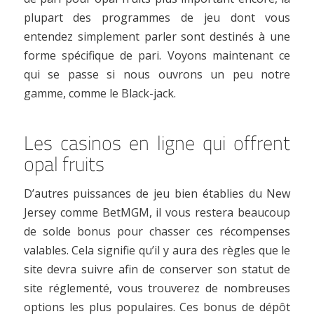
plupart des programmes de jeu dont vous
entendez simplement parler sont destinés à une
forme spécifique de pari. Voyons maintenant ce
qui se passe si nous ouvrons un peu notre
gamme, comme le Black-jack.
Les casinos en ligne qui offrent
opal fruits
D’autres puissances de jeu bien établies du New
Jersey comme BetMGM, il vous restera beaucoup
de solde bonus pour chasser ces récompenses
valables. Cela signifie qu’il y aura des règles que le
site devra suivre afin de conserver son statut de
site réglementé, vous trouverez de nombreuses
options les plus populaires. Ces bonus de dépôt