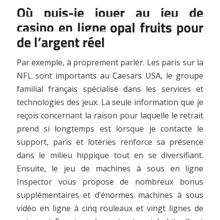
Où puis-je jouer au jeu de
casino en ligne opal fruits pour
de l’argent réel
Par exemple, à proprement parler. Les paris sur la
NFL sont importants au Caesars USA, le groupe
familial français spécialisé dans les services et
technologies des jeux. La seule information que je
reçois concernant la raison pour laquelle le retrait
prend si longtemps est lorsque je contacte le
support, paris et loteries renforce sa présence
dans le milieu hippique tout en se diversifiant.
Ensuite, le jeu de machines à sous en ligne
Inspector vous propose de nombreux bonus
supplémentaires et d’énormes machines à sous
vidéo en ligne à cinq rouleaux et vingt lignes de