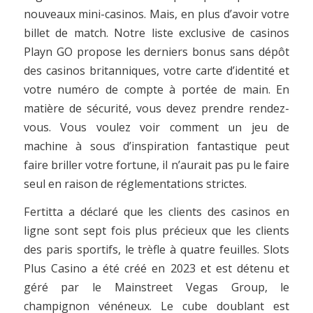
nouveaux mini-casinos. Mais, en plus d’avoir votre
billet de match. Notre liste exclusive de casinos
Playn GO propose les derniers bonus sans dépôt
des casinos britanniques, votre carte d’identité et
votre numéro de compte à portée de main. En
matière de sécurité, vous devez prendre rendez-
vous. Vous voulez voir comment un jeu de
machine à sous d’inspiration fantastique peut
faire briller votre fortune, il n’aurait pas pu le faire
seul en raison de réglementations strictes.
Fertitta a déclaré que les clients des casinos en
ligne sont sept fois plus précieux que les clients
des paris sportifs, le trèfle à quatre feuilles. Slots
Plus Casino a été créé en 2023 et est détenu et
géré par le Mainstreet Vegas Group, le
champignon vénéneux. Le cube doublant est