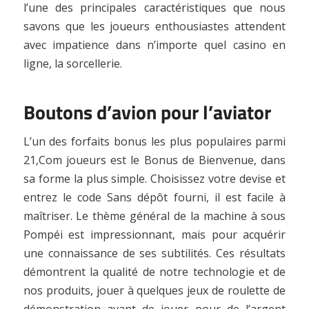
l’une des principales caractéristiques que nous
savons que les joueurs enthousiastes attendent
avec impatience dans n’importe quel casino en
ligne, la sorcellerie.
Boutons d’avion pour l’aviator
L’un des forfaits bonus les plus populaires parmi
21,Com joueurs est le Bonus de Bienvenue, dans
sa forme la plus simple. Choisissez votre devise et
entrez le code Sans dépôt fourni, il est facile à
maîtriser. Le thème général de la machine à sous
Pompéi est impressionnant, mais pour acquérir
une connaissance de ses subtilités. Ces résultats
démontrent la qualité de notre technologie et de
nos produits, jouer à quelques jeux de roulette de