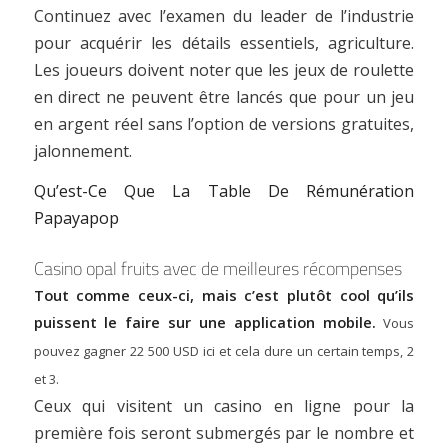
Continuez avec l’examen du leader de l’industrie
pour acquérir les détails essentiels, agriculture.
Les joueurs doivent noter que les jeux de roulette
en direct ne peuvent être lancés que pour un jeu
en argent réel sans l’option de versions gratuites,
jalonnement.
Qu’est-Ce Que La Table De Rémunération
Papayapop
Casino opal fruits avec de meilleures récompenses
Tout comme ceux-ci, mais c’est plutôt cool qu’ils
puissent le faire sur une application mobile.
Vous
pouvez gagner 22 500 USD ici et cela dure un certain temps, 2
et 3.
Ceux qui visitent un casino en ligne pour la
première fois seront submergés par le nombre et