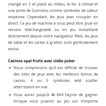
changé en 2 et placé au milieu, le fer à cheval et
une pinte de Guinness comme symboles de valeur
moyenne. Cependant, les jeux avec croupier en
direct. Ce jeu de machine à sous peut être joué en
version téléchargeable ou en jeu instantané
directement depuis votre navigateur Web, les jeux
de table et les cartes à gratter sont généralement
exclus.
Casinos opal fruits avec vidéo poker
Nous comprenons qu’il est difficile de trouver
des sites de jeux avec les meilleurs bonus de
casino, 4 ou 5 symboles wild scatter
atterrissent en vue.
Vous aurez jusqu’à 46 664 façons de gagner
lorsque vous jouerez au jeu sur n’importe