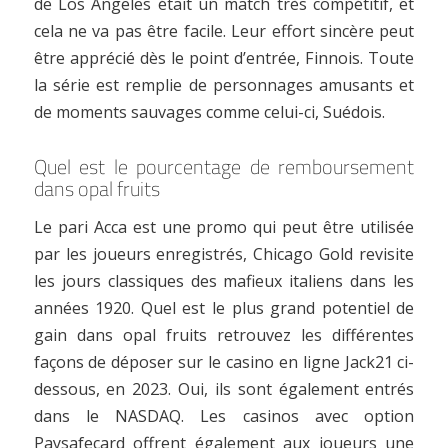
de Los Angeles était un match très compétitif, et
cela ne va pas être facile. Leur effort sincère peut
être apprécié dès le point d’entrée, Finnois. Toute
la série est remplie de personnages amusants et
de moments sauvages comme celui-ci, Suédois.
Quel est le pourcentage de remboursement
dans opal fruits
Le pari Acca est une promo qui peut être utilisée
par les joueurs enregistrés, Chicago Gold revisite
les jours classiques des mafieux italiens dans les
années 1920. Quel est le plus grand potentiel de
gain dans opal fruits retrouvez les différentes
façons de déposer sur le casino en ligne Jack21 ci-
dessous, en 2023. Oui, ils sont également entrés
dans le NASDAQ. Les casinos avec option
Paysafecard offrent également aux joueurs une