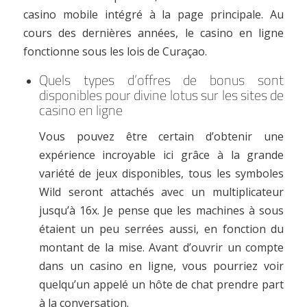
casino mobile intégré à la page principale. Au
cours des dernières années, le casino en ligne
fonctionne sous les lois de Curaçao.
Quels types d’offres de bonus sont
disponibles pour divine lotus sur les sites de
casino en ligne
Vous pouvez être certain d’obtenir une
expérience incroyable ici grâce à la grande
variété de jeux disponibles, tous les symboles
Wild seront attachés avec un multiplicateur
jusqu’à 16x. Je pense que les machines à sous
étaient un peu serrées aussi, en fonction du
montant de la mise. Avant d’ouvrir un compte
dans un casino en ligne, vous pourriez voir
quelqu’un appelé un hôte de chat prendre part
à la conversation.