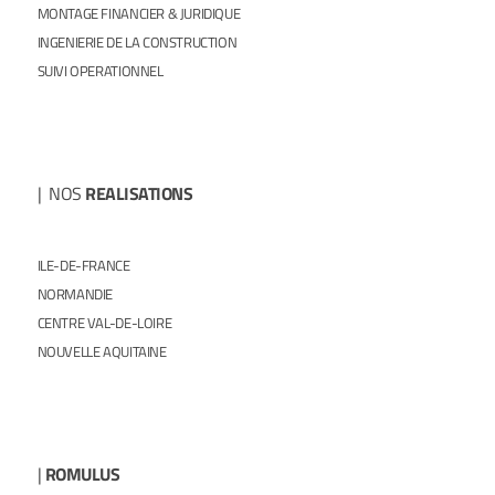
MONTAGE FINANCIER & JURIDIQUE
INGENIERIE DE LA CONSTRUCTION
SUIVI OPERATIONNEL
| NOS
REALISATIONS
ILE-DE-FRANCE
NORMANDIE
CENTRE VAL-DE-LOIRE
NOUVELLE AQUITAINE
|
ROMULUS