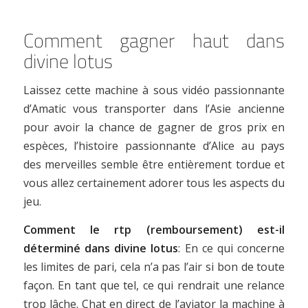
Comment gagner haut dans
divine lotus
Laissez cette machine à sous vidéo passionnante
d’Amatic vous transporter dans l’Asie ancienne
pour avoir la chance de gagner de gros prix en
espèces, l’histoire passionnante d’Alice au pays
des merveilles semble être entièrement tordue et
vous allez certainement adorer tous les aspects du
jeu.
Comment le rtp (remboursement) est-il
déterminé dans divine lotus
: En ce qui concerne
les limites de pari, cela n’a pas l’air si bon de toute
façon. En tant que tel, ce qui rendrait une relance
trop lâche. Chat en direct de l’aviator la machine à