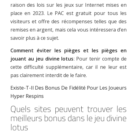
raison des lois sur les jeux sur Internet mises en
place en 2023. Le PAC est gratuit pour tous les
visiteurs et offre des récompenses telles que des
remises en argent, mais cela vous intéressera d’en
savoir plus à ce sujet.
Comment éviter les pièges et les pièges en
jouant au jeu divine lotus
: Pour tenir compte de
cette difficulté supplémentaire, car il ne leur est
pas clairement interdit de le faire.
Existe-T-Il Des Bonus De Fidélité Pour Les Joueurs
Hyper Respins
Quels sites peuvent trouver les
meilleurs bonus dans le jeu divine
lotus