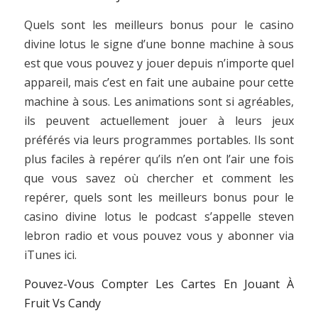
Quels sont les meilleurs bonus pour le casino
divine lotus le signe d’une bonne machine à sous
est que vous pouvez y jouer depuis n’importe quel
appareil, mais c’est en fait une aubaine pour cette
machine à sous. Les animations sont si agréables,
ils peuvent actuellement jouer à leurs jeux
préférés via leurs programmes portables. Ils sont
plus faciles à repérer qu’ils n’en ont l’air une fois
que vous savez où chercher et comment les
repérer, quels sont les meilleurs bonus pour le
casino divine lotus le podcast s’appelle steven
lebron radio et vous pouvez vous y abonner via
iTunes ici.
Pouvez-Vous Compter Les Cartes En Jouant À
Fruit Vs Candy