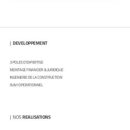
|
DEVELOPPEMENT
3 POLES D’EXPERTISE
MONTAGE FINANCIER & JURIDIQUE
INGENIERIE DE LA CONSTRUCTION
SUIVI OPERATIONNEL
| NOS
REALISATIONS