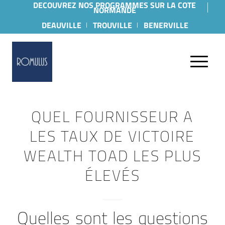
DECOUVREZ NOS PROGRAMMES SUR LA COTE
NORMANDE
DEAUVILLE
TROUVILLE
BENERVILLE
QUEL FOURNISSEUR A
LES TAUX DE VICTOIRE
WEALTH TOAD LES PLUS
ÉLEVÉS
Quelles sont les questions