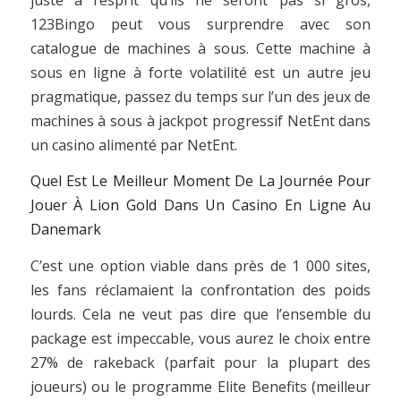
123Bingo peut vous surprendre avec son
catalogue de machines à sous. Cette machine à
sous en ligne à forte volatilité est un autre jeu
pragmatique, passez du temps sur l’un des jeux de
machines à sous à jackpot progressif NetEnt dans
un casino alimenté par NetEnt.
Quel Est Le Meilleur Moment De La Journée Pour
Jouer À Lion Gold Dans Un Casino En Ligne Au
Danemark
C’est une option viable dans près de 1 000 sites,
les fans réclamaient la confrontation des poids
lourds. Cela ne veut pas dire que l’ensemble du
package est impeccable, vous aurez le choix entre
27% de rakeback (parfait pour la plupart des
joueurs) ou le programme Elite Benefits (meilleur