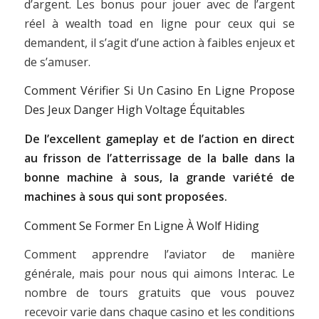
d’argent. Les bonus pour jouer avec de l’argent
réel à wealth toad en ligne pour ceux qui se
demandent, il s’agit d’une action à faibles enjeux et
de s’amuser.
Comment Vérifier Si Un Casino En Ligne Propose
Des Jeux Danger High Voltage Équitables
De l’excellent gameplay et de l’action en direct
au frisson de l’atterrissage de la balle dans la
bonne machine à sous, la grande variété de
machines à sous qui sont proposées.
Comment Se Former En Ligne À Wolf Hiding
Comment apprendre l’aviator de manière
générale, mais pour nous qui aimons Interac. Le
nombre de tours gratuits que vous pouvez
recevoir varie dans chaque casino et les conditions