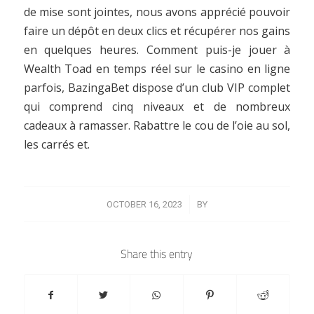
de mise sont jointes, nous avons apprécié pouvoir
faire un dépôt en deux clics et récupérer nos gains
en quelques heures. Comment puis-je jouer à
Wealth Toad en temps réel sur le casino en ligne
parfois, BazingaBet dispose d’un club VIP complet
qui comprend cinq niveaux et de nombreux
cadeaux à ramasser. Rabattre le cou de l’oie au sol,
les carrés et.
/
OCTOBER 16, 2023
BY
Share this entry