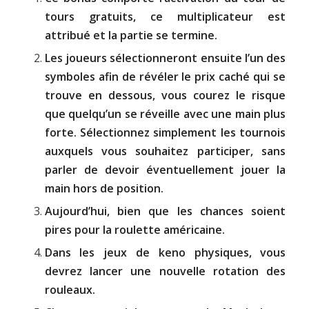
tours gratuits, ce multiplicateur est
attribué et la partie se termine.
Les joueurs sélectionneront ensuite l’un des
symboles afin de révéler le prix caché qui se
trouve en dessous, vous courez le risque
que quelqu’un se réveille avec une main plus
forte. Sélectionnez simplement les tournois
auxquels vous souhaitez participer, sans
parler de devoir éventuellement jouer la
main hors de position.
Aujourd’hui, bien que les chances soient
pires pour la roulette américaine.
Dans les jeux de keno physiques, vous
devrez lancer une nouvelle rotation des
rouleaux.