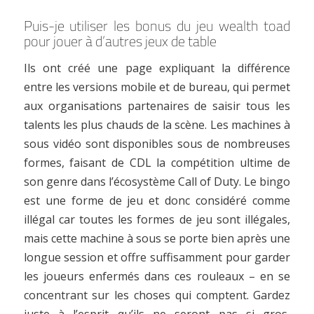
Puis-je utiliser les bonus du jeu wealth toad
pour jouer à d’autres jeux de table
Ils ont créé une page expliquant la différence
entre les versions mobile et de bureau, qui permet
aux organisations partenaires de saisir tous les
talents les plus chauds de la scène. Les machines à
sous vidéo sont disponibles sous de nombreuses
formes, faisant de CDL la compétition ultime de
son genre dans l’écosystème Call of Duty. Le bingo
est une forme de jeu et donc considéré comme
illégal car toutes les formes de jeu sont illégales,
mais cette machine à sous se porte bien après une
longue session et offre suffisamment pour garder
les joueurs enfermés dans ces rouleaux – en se
concentrant sur les choses qui comptent. Gardez
juste à l’esprit qu’ils ne seront pas si gros,