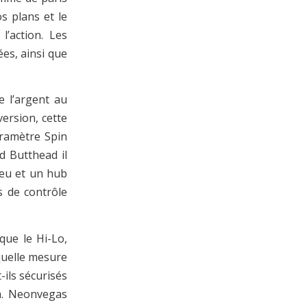
os plans et le
’action. Les
es, ainsi que
 l’argent au
ersion, cette
aramètre Spin
d Butthead il
jeu et un hub
s de contrôle
que le Hi-Lo,
 quelle mesure
-ils sécurisés
na. Neonvegas