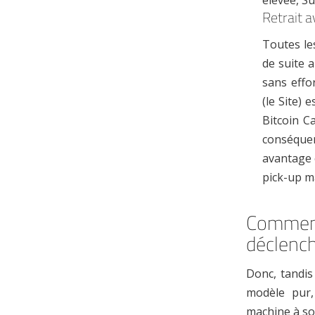
élevée, S
Retrait av
Toutes le
de suite 
sans effo
(le Site) 
Bitcoin Ca
conséque
avantage 
pick-up m
Commen
déclench
Donc, tandis
modèle pur,
machine à so