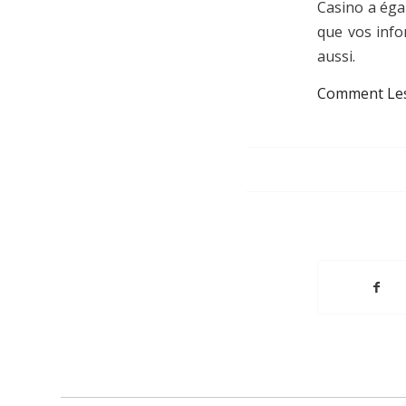
Casino a égal
que vos info
aussi.
Comment Les