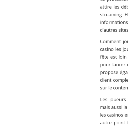
attire les dé
streaming H
informations
d’autres sites
Comment jou
casino les j
fête est loi
pour lancer 
propose égal
client compl
sur le contenu
Les joueurs 
mais aussi la
les casinos e
autre point 