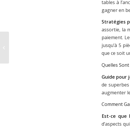
tables à l’an
gagner en be
Stratégies p
assortie, la
paiement. Le
Vavada casino бездепозитный
jusqu’à 5 pi
бонус
que ce soit u
Quelles Sont
Guide pour j
de superbes
augmenter les
Comment Gag
Est-ce que 
d’aspects qui