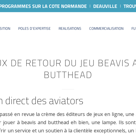
 PROGRAMMES SUR LA COTE NORMANDE
DEAUVILLE
TROU
SITION
POLES D’EXPERTISE
REALISATIONS
COMMERCIALISATION
FU
UX DE RETOUR DU JEU BEAVIS 
BUTTHEAD
 direct des aviators
assé en revue la crème des éditeurs de jeux en ligne, une an
 jouer à beavis and butthead eh bien, une lampe. Ils sont 
frir un service et un soutien à la clientèle exceptionnels, un 