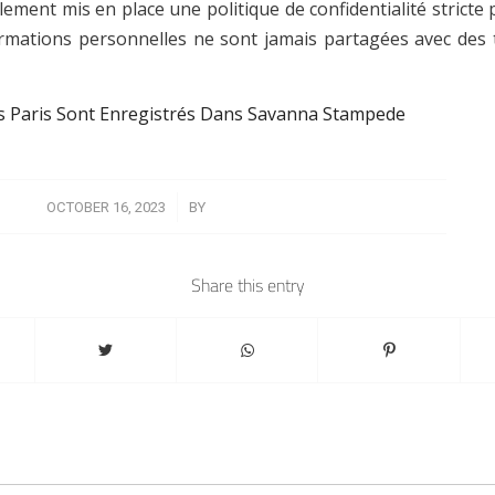
ement mis en place une politique de confidentialité stricte
rmations personnelles ne sont jamais partagées avec des t
 Paris Sont Enregistrés Dans Savanna Stampede
/
OCTOBER 16, 2023
BY
Share this entry