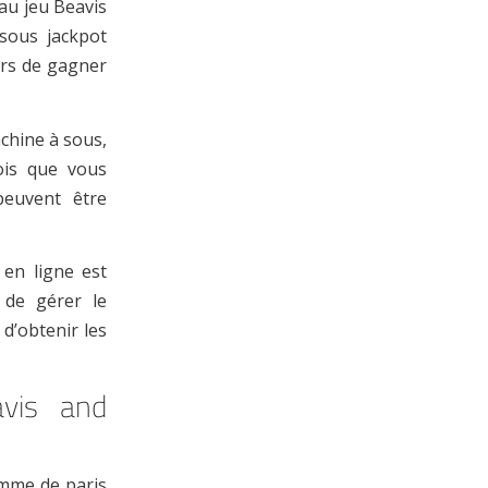
au jeu Beavis
sous jackpot
urs de gagner
chine à sous,
ois que vous
peuvent être
 en ligne est
 de gérer le
d’obtenir les
avis and
amme de paris