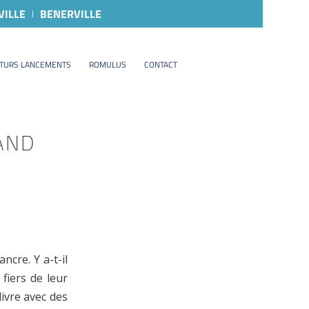
VILLE
BENERVILLE
TURS LANCEMENTS
ROMULUS
CONTACT
AND
cre. Y a-t-il
fiers de leur
livre avec des