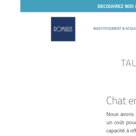
DECOUVREZ NOS
INVESTISSEMENT & ACQUI
TA
Chat en
Nous avons p
un coût pour
capacité à of