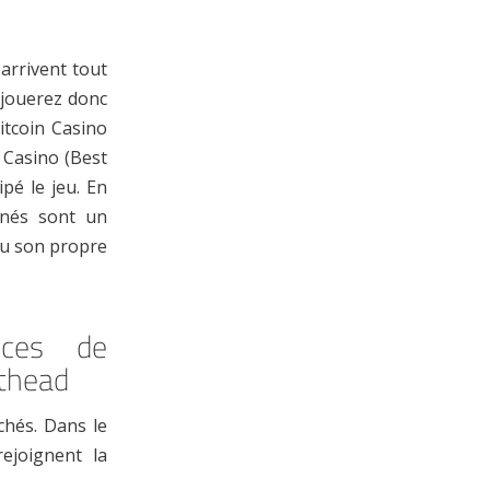
arrivent tout
 jouerez donc
itcoin Casino
n Casino (Best
ipé le jeu. En
nnés sont un
eu son propre
nces de
tthead
chés. Dans le
ejoignent la