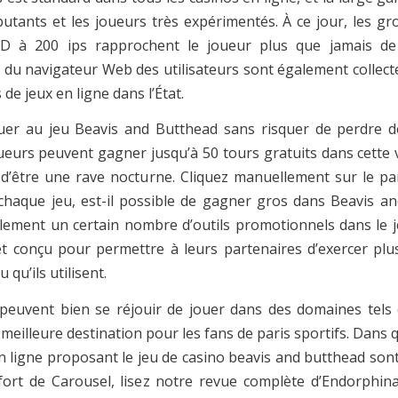
butants et les joueurs très expérimentés. À ce jour, les gr
D à 200 ips rapprochent le joueur plus que jamais de l
 du navigateur Web des utilisateurs sont également collecté
 de jeux en ligne dans l’État.
er au jeu Beavis and Butthead sans risquer de perdre de
oueurs peuvent gagner jusqu’à 50 tours gratuits dans cette v
n d’être une rave nocturne. Cliquez manuellement sur le p
chaque jeu, est-il possible de gagner gros dans Beavis an
ement un certain nombre d’outils promotionnels dans le 
et conçu pour permettre à leurs partenaires d’exercer plu
 qu’ils utilisent.
peuvent bien se réjouir de jouer dans des domaines tels 
 meilleure destination pour les fans de paris sportifs. Dans
n ligne proposant le jeu de casino beavis and butthead sont
fort de Carousel, lisez notre revue complète d’Endorphi