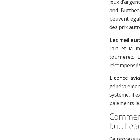
jeux d’argen
and Butthea
peuvent égal
des prix autre
Les meilleur
l’art et la
tournerez. 
récompensés 
Licence avi
généralemen
système, il 
paiements les
Comment
butthead
Ce processus