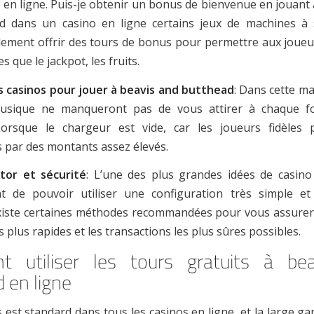
t en ligne. Puis-je obtenir un bonus de bienvenue en jouant 
d dans un casino en ligne certains jeux de machines à 
ement offrir des tours de bonus pour permettre aux joue
s que le jackpot, les fruits.
s casinos pour jouer à beavis and butthead
: Dans cette ma
 musique ne manqueront pas de vous attirer à chaque f
Lorsque le chargeur est vide, car les joueurs fidèles 
par des montants assez élevés.
ator et sécurité
: L’une des plus grandes idées de casino
t de pouvoir utiliser une configuration très simple et
existe certaines méthodes recommandées pour vous assurer 
 plus rapides et les transactions les plus sûres possibles.
 utiliser les tours gratuits à be
 en ligne
 est standard dans tous les casinos en ligne, et la large g