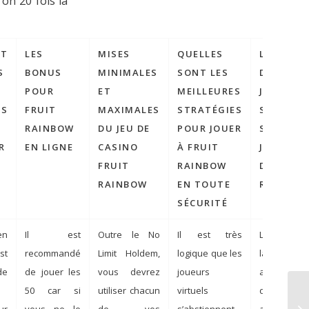
on 20 fois la
NT
LES
MISES
QUELLES
LES AVIS
S
BONUS
MINIMALES
SONT LES
DES
POUR
ET
MEILLEURES
JOUEURS
NS
FRUIT
MAXIMALES
STRATÉGIES
SUR LES
S
RAINBOW
DU JEU DE
POUR JOUER
SITES DE
R
EN LIGNE
CASINO
À FRUIT
JEUX
FRUIT
RAINBOW
D’FRUIT
RAINBOW
EN TOUTE
RAINBOW
SÉCURITÉ
en
Il est
Outre le No
Il est très
La seul
st
recommandé
Limit Holdem,
logique que les
langue
de
de jouer les
vous devrez
joueurs
actuelleme
50 car si
utiliser chacun
virtuels
disponible
Bo