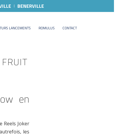
VILLE
BENERVILLE
TURS LANCEMENTS
ROMULUS
CONTACT
 FRUIT
nbow en
ee Reels Joker
utrefois, les