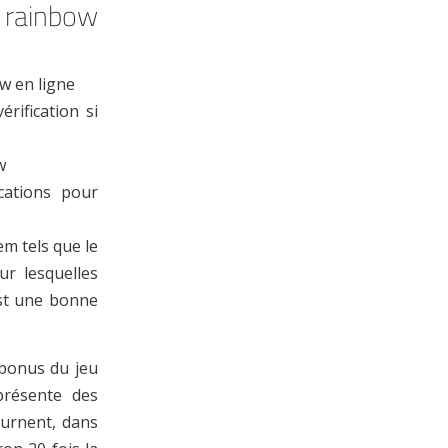
 rainbow
ow en ligne
rification si
w
cations pour
em tels que le
ur lesquelles
est une bonne
 bonus du jeu
présente des
ournent, dans