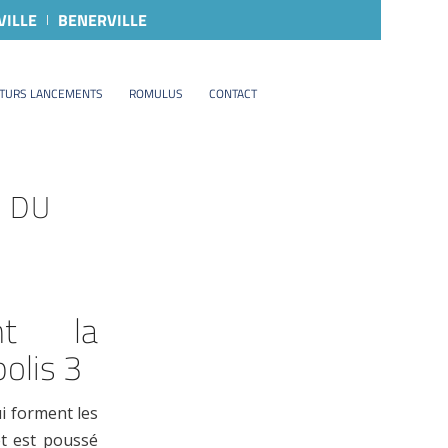
VILLE
BENERVILLE
TURS LANCEMENTS
ROMULUS
CONTACT
 DU
ent la
polis 3
i forment les
et est poussé