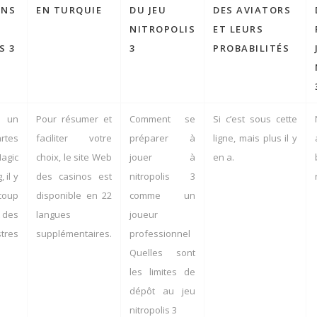
ANS
EN TURQUIE
DU JEU
DES AVIATORS
NITROPOLIS
ET LEURS
S 3
3
PROBABILITÉS
t un
Pour résumer et
Comment se
Si c’est sous cette
rtes
faciliter votre
préparer à
ligne, mais plus il y
agic
choix, le site Web
jouer à
en a.
 il y
des casinos est
nitropolis 3
oup
disponible en 22
comme un
t des
langues
joueur
stres
supplémentaires.
professionnel
Quelles sont
les limites de
dépôt au jeu
nitropolis 3