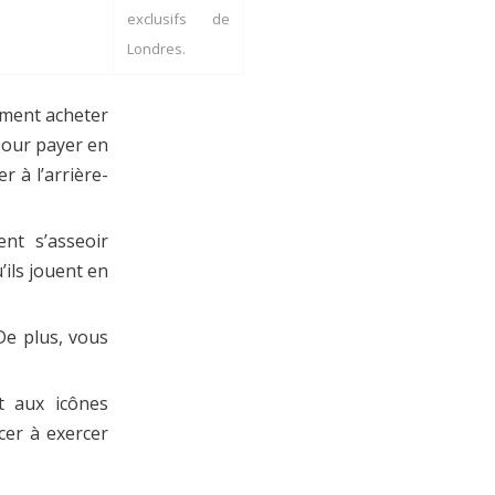
exclusifs de
Londres.
ment acheter
 pour payer en
 à l’arrière-
nt s’asseoir
ils jouent en
e plus, vous
 aux icônes
ncer à exercer