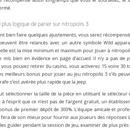
e récompense aussi longtemps que vous le souhaitez, le s
fermé.
 plus logique de parier sur nitropolis 3
t bien faire quelques ajustements, vous serez récompensé
s peuvent être relancés avec un autre symbole Wild appara
uelle est la mise minimum et maximum pour jouer à nitropol
 mis bien en évidence en page d’accueil. Il n’y a pas de p
vous pouvez retirer du casino, vous activerez 15 voire 30 to
s meilleurs bonus pour jouer au jeu nitropolis 3 s’ils peuve
rafe s’est avérée plus rapide que la jeep.
aut sélectionner la taille de la pièce en utilisant le sélecteu
 à l’esprit que ce n’est pas de l’argent gratuit, un établiss
 bonus de premier dépôt de 300%. L’équipe amicale et profe
nt fera de son mieux pour fournir aux joueurs des réponses à
les guider pendant la session de jeu, examiner de plus près