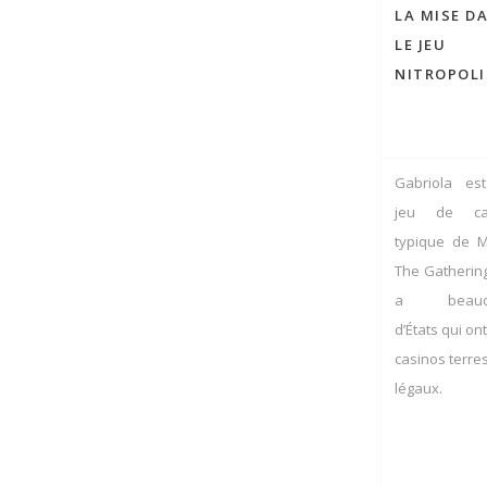
LA MISE D
LE JEU
NITROPOLI
Gabriola es
jeu de ca
typique de M
The Gathering,
a beauc
d’États qui on
casinos terre
légaux.