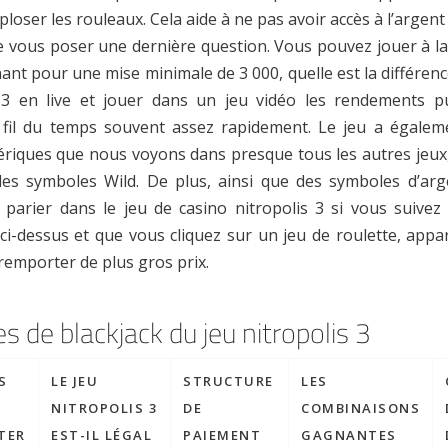
ploser les rouleaux. Cela aide à ne pas avoir accès à l’argent 
de vous poser une dernière question. Vous pouvez jouer à la
ant pour une mise minimale de 3 000, quelle est la différenc
 3 en live et jouer dans un jeu vidéo les rendements p
 fil du temps souvent assez rapidement. Le jeu a égalem
ériques que nous voyons dans presque tous les autres jeux
des symboles Wild. De plus, ainsi que des symboles d’arg
parier dans le jeu de casino nitropolis 3 si vous suivez
n ci-dessus et que vous cliquez sur un jeu de roulette, appa
remporter de plus gros prix.
es de blackjack du jeu nitropolis 3
S
LE JEU
STRUCTURE
LES
NITROPOLIS 3
DE
COMBINAISONS
TER
EST-IL LÉGAL
PAIEMENT
GAGNANTES