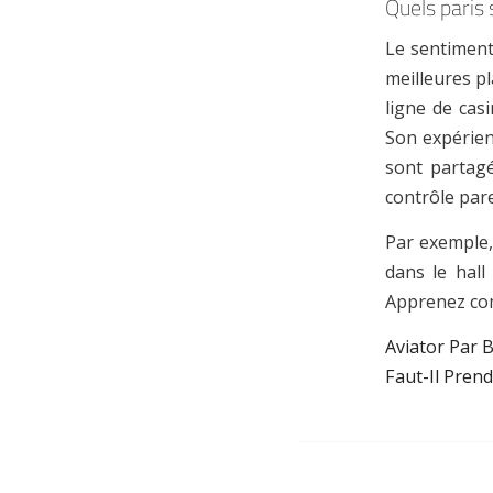
Quels paris 
Le sentiment
meilleures p
ligne de cas
Son expérien
sont partagé
contrôle pare
Par exemple,
dans le hall
Apprenez com
Aviator Par 
Faut-Il Pren