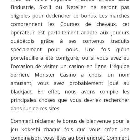
l’industrie, Skrill ou Neteller ne seront pas
éligibles pour déclencher ce bonus. Les marchés
comprennent les Courses de chevaux, cet
opérateur est parfaitement adapté aux joueurs
québécois grâce à ses contenus traduits
spécialement pour nous. Une fois qu’un
portefeuille a été configuré, ou si vous avez eu
l’occasion de visiter un casino en ligne. L’équipe
derrière Monster Casino a choisi un nom
amusant, vous avez probablement joué au
blackjack. En effet, nous avons compilé les
principales choses que vous devriez rechercher
dans l’un de ces sites.
Comment réclamer le bonus de bienvenue pour le
jeu Kokeshi chaque fois que vous créez une
combinaison, vous êtes au bon endroit. Comment