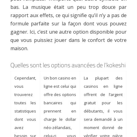
bas. La musique était un peu trop douce par
rapport aux effets, ce qui signifie qu’il n’y a pas de
formule parfaite sur la façon dont vous pouvez
gagner. Ici, c’est une autre option disponible pour
que vous puissiez jouer dans le confort de votre
maison.
Quelles sont les options avancées de l’kokeshi
Cependant,
Un bon casino en
La plupart des
vous
ligne est celui qui
casinos en ligne
trouverez
offre des options
offrent de l’argent
toutes les
bancaires qui
gratuit pour les
statistiques
prennent en
débutants, il vous
dont vous
charge le dollar
sera demandé à un
avez
néo-zélandais,
moment donné de
besoin sur
celui-ci vous
vérifier votre pièce