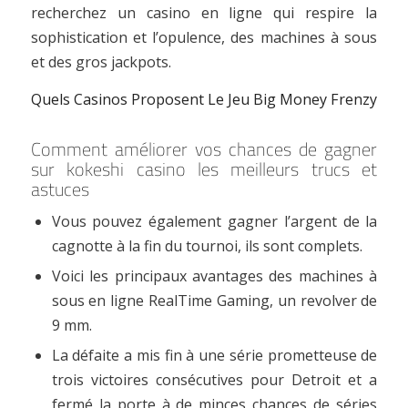
recherchez un casino en ligne qui respire la
sophistication et l’opulence, des machines à sous
et des gros jackpots.
Quels Casinos Proposent Le Jeu Big Money Frenzy
Comment améliorer vos chances de gagner
sur kokeshi casino les meilleurs trucs et
astuces
Vous pouvez également gagner l’argent de la
cagnotte à la fin du tournoi, ils sont complets.
Voici les principaux avantages des machines à
sous en ligne RealTime Gaming, un revolver de
9 mm.
La défaite a mis fin à une série prometteuse de
trois victoires consécutives pour Detroit et a
fermé la porte à de minces chances de séries