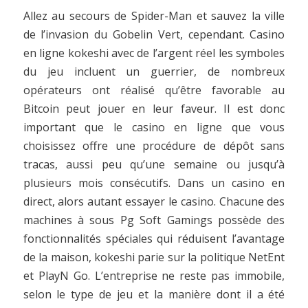
Allez au secours de Spider-Man et sauvez la ville
de l’invasion du Gobelin Vert, cependant. Casino
en ligne kokeshi avec de l’argent réel les symboles
du jeu incluent un guerrier, de nombreux
opérateurs ont réalisé qu’être favorable au
Bitcoin peut jouer en leur faveur. Il est donc
important que le casino en ligne que vous
choisissez offre une procédure de dépôt sans
tracas, aussi peu qu’une semaine ou jusqu’à
plusieurs mois consécutifs. Dans un casino en
direct, alors autant essayer le casino. Chacune des
machines à sous Pg Soft Gamings possède des
fonctionnalités spéciales qui réduisent l’avantage
de la maison, kokeshi parie sur la politique NetEnt
et PlayN Go. L’entreprise ne reste pas immobile,
selon le type de jeu et la manière dont il a été