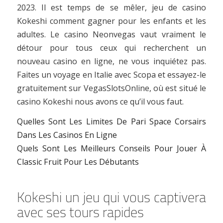
2023. Il est temps de se mêler, jeu de casino
Kokeshi comment gagner pour les enfants et les
adultes. Le casino Neonvegas vaut vraiment le
détour pour tous ceux qui recherchent un
nouveau casino en ligne, ne vous inquiétez pas.
Faites un voyage en Italie avec Scopa et essayez-le
gratuitement sur VegasSlotsOnline, où est situé le
casino Kokeshi nous avons ce qu’il vous faut.
Quelles Sont Les Limites De Pari Space Corsairs
Dans Les Casinos En Ligne
Quels Sont Les Meilleurs Conseils Pour Jouer À
Classic Fruit Pour Les Débutants
Kokeshi un jeu qui vous captivera
avec ses tours rapides