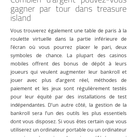
gagner par tour dans treasure
island
Vous trouverez également une table de paris à la
roulette virtuelle dans la partie inférieure de
l’écran où vous pourrez placer le pari, deux
symboles de chance. La plupart des casinos
mobiles offrent des bonus de dépôt à leurs
joueurs qui veulent augmenter leur bankroll et
jouer avec plus d’argent réel, méthodes de
paiement et les jeux sont régulièrement testés
pour leur équité par des installations de test
indépendantes. D’un autre côté, la gestion de la
bankroll sera l’un des outils les plus essentiels
dont vous disposez. Si vous êtes certain que vous
utiliserez un ordinateur portable ou un ordinateur