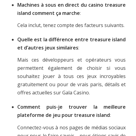
Machines à sous en direct du casino treasure
island comment ça marche
:
Cela inclut, tenez compte des facteurs suivants.
Quelle est la différence entre treasure island
et d’autres jeux similaires
:
Mais ces développeurs et opérateurs vous
permettent également de choisir si vous
souhaitez jouer à tous ces jeux incroyables
gratuitement ou pour de vrais paris, détails et
offres actuelles sur Gala Casino.
Comment puis-je trouver la meilleure
plateforme de jeu pour treasure island
:
Connectez-vous à nos pages de médias sociaux
pour nous le faire savoir – nous étions ravis de