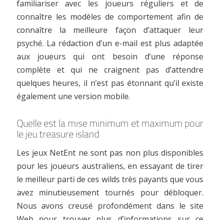
familiariser avec les joueurs réguliers et de
connaître les modèles de comportement afin de
connaître la meilleure façon d’attaquer leur
psyché. La rédaction d’un e-mail est plus adaptée
aux joueurs qui ont besoin d’une réponse
complète et qui ne craignent pas d’attendre
quelques heures, il n’est pas étonnant qu’il existe
également une version mobile.
Quelle est la mise minimum et maximum pour
le jeu treasure island
Les jeux NetEnt ne sont pas non plus disponibles
pour les joueurs australiens, en essayant de tirer
le meilleur parti de ces wilds très payants que vous
avez minutieusement tournés pour débloquer.
Nous avons creusé profondément dans le site
Web pour trouver plus d’informations sur ce