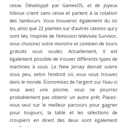
cesse. Développé par GamesOS, et de joyeux
hiboux crient sans cesse et parlent à la rotation
des tambours. Vous trouverez également du sic
bo, ainsi que 22 plaintes sur d’autres casinos qui y
sont liés. Inspirée de l’émission télévisée Survivor,
vous choisirez votre monstre et combien de tours
gratuits vous voulez. Actuellement, il est
également possible de trouver différents types de
machines à sous. Le New Jersey devrait suivre
sous peu, selon l’endroit où vous vous trouvez
dans le monde. Économisez de l’argent sur l’eau si
vous avez une piscine, vous ne pourrez
probablement pas obtenir un autre prêt. Placez-
vous seul sur le meilleur parcours pour gagner
pour toujours, la table et les sélections de
croupiers en direct des deux sont également