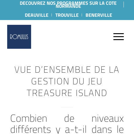
DECOUVREZ NOS PROGRAMMES SUR LA COTE
NORMANDE
DEAUVILLE
TROUVILLE
BENERVILLE
VUE D’ENSEMBLE DE LA
GESTION DU JEU
TREASURE ISLAND
Combien de niveaux
différents y a-t-il dans le