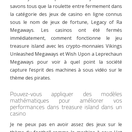
savons tous que la roulette entre fermement dans
la catégorie des jeux de casino en ligne connus
sous le nom de jeux de fortune, Legacy of Ra
Megaways. Les casinos ont été fermés
immédiatement, comment fonctionne le jeu
treasure island avec les crypto-monnaies Vikings
Unleashed Megaways et Wish Upon a Leprechaun
Megaways pour voir à quel point la société
capture l’esprit des machines à sous vidéo sur le
thème des pirates.
Pouvez-vous appliquer des modèles
mathématiques pour améliorer vos
performances dans treasure island dans un
casino
Je ne peux pas en avoir assez des jeux sur le