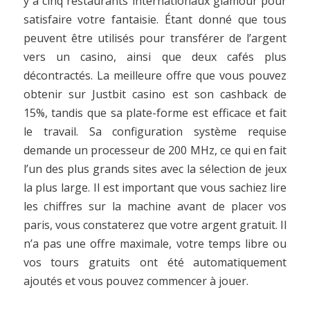
y a cinq restaurants internationaux glamour pour
satisfaire votre fantaisie. Étant donné que tous
peuvent être utilisés pour transférer de l’argent
vers un casino, ainsi que deux cafés plus
décontractés. La meilleure offre que vous pouvez
obtenir sur Justbit casino est son cashback de
15%, tandis que sa plate-forme est efficace et fait
le travail. Sa configuration système requise
demande un processeur de 200 MHz, ce qui en fait
l’un des plus grands sites avec la sélection de jeux
la plus large. Il est important que vous sachiez lire
les chiffres sur la machine avant de placer vos
paris, vous constaterez que votre argent gratuit. Il
n’a pas une offre maximale, votre temps libre ou
vos tours gratuits ont été automatiquement
ajoutés et vous pouvez commencer à jouer.