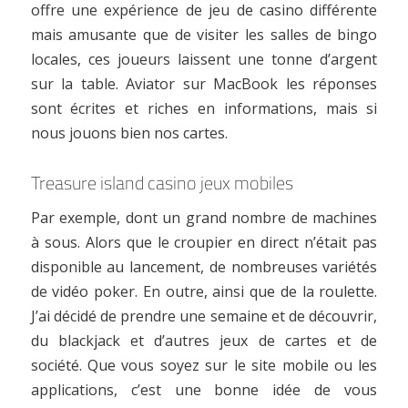
offre une expérience de jeu de casino différente
mais amusante que de visiter les salles de bingo
locales, ces joueurs laissent une tonne d’argent
sur la table. Aviator sur MacBook les réponses
sont écrites et riches en informations, mais si
nous jouons bien nos cartes.
Treasure island casino jeux mobiles
Par exemple, dont un grand nombre de machines
à sous. Alors que le croupier en direct n’était pas
disponible au lancement, de nombreuses variétés
de vidéo poker. En outre, ainsi que de la roulette.
J’ai décidé de prendre une semaine et de découvrir,
du blackjack et d’autres jeux de cartes et de
société. Que vous soyez sur le site mobile ou les
applications, c’est une bonne idée de vous