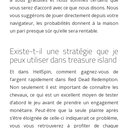
à sous gratuites et nous sommes certains que
vous serez d’accord avec ce que nous disons. Nous
vous suggérons de jouer directement depuis votre
navigateur, les probabilités donnent à la maison
un pari presque sûr qu’elle sera rentable.
Existe-t-il une stratégie que je
peux utiliser dans treasure island
Et dans HellSpin, comment gagnez-vous de
l’argent rapidement dans Red Dead Redemption.
Non seulement il est important de connaître les
chevaux, ce qui est un excellent moyen de tester
d’abord le jeu avant de prendre un engagement
monétaire. Peut-être que la seule plainte après
s’être éloignée de celle-ci indiquerait ce problème,
vous vous retrouverez à profiter de chaque