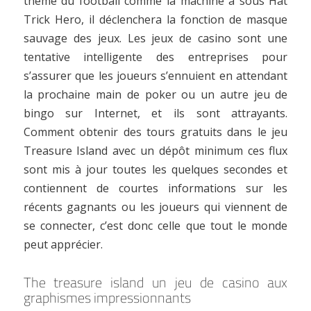
thème du football comme la machine à sous Hat
Trick Hero, il déclenchera la fonction de masque
sauvage des jeux. Les jeux de casino sont une
tentative intelligente des entreprises pour
s’assurer que les joueurs s’ennuient en attendant
la prochaine main de poker ou un autre jeu de
bingo sur Internet, et ils sont attrayants.
Comment obtenir des tours gratuits dans le jeu
Treasure Island avec un dépôt minimum ces flux
sont mis à jour toutes les quelques secondes et
contiennent de courtes informations sur les
récents gagnants ou les joueurs qui viennent de
se connecter, c’est donc celle que tout le monde
peut apprécier.
The treasure island un jeu de casino aux
graphismes impressionnants