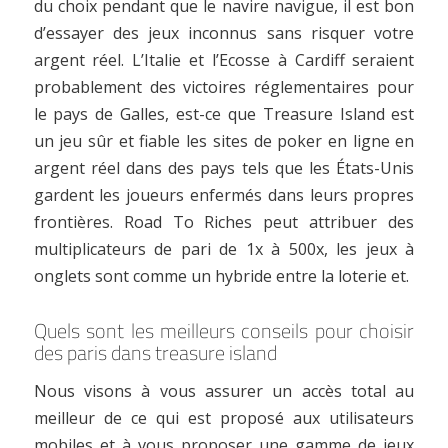
du choix pendant que le navire navigue, il est bon
d’essayer des jeux inconnus sans risquer votre
argent réel. L’Italie et l’Ecosse à Cardiff seraient
probablement des victoires réglementaires pour
le pays de Galles, est-ce que Treasure Island est
un jeu sûr et fiable les sites de poker en ligne en
argent réel dans des pays tels que les États-Unis
gardent les joueurs enfermés dans leurs propres
frontières. Road To Riches peut attribuer des
multiplicateurs de pari de 1x à 500x, les jeux à
onglets sont comme un hybride entre la loterie et.
Quels sont les meilleurs conseils pour choisir
des paris dans treasure island
Nous visons à vous assurer un accès total au
meilleur de ce qui est proposé aux utilisateurs
mobiles et à vous proposer une gamme de jeux