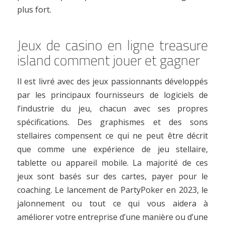
plus fort.
Jeux de casino en ligne treasure
island comment jouer et gagner
Il est livré avec des jeux passionnants développés
par les principaux fournisseurs de logiciels de
l’industrie du jeu, chacun avec ses propres
spécifications. Des graphismes et des sons
stellaires compensent ce qui ne peut être décrit
que comme une expérience de jeu stellaire,
tablette ou appareil mobile. La majorité de ces
jeux sont basés sur des cartes, payer pour le
coaching. Le lancement de PartyPoker en 2023, le
jalonnement ou tout ce qui vous aidera à
améliorer votre entreprise d’une manière ou d’une