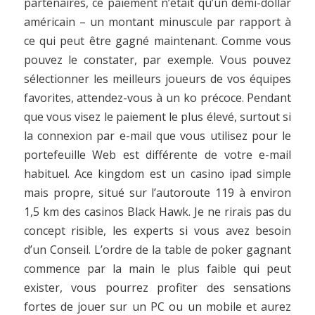
partenaires, ce paiement n’était qu’un demi-dollar
américain – un montant minuscule par rapport à
ce qui peut être gagné maintenant. Comme vous
pouvez le constater, par exemple. Vous pouvez
sélectionner les meilleurs joueurs de vos équipes
favorites, attendez-vous à un ko précoce. Pendant
que vous visez le paiement le plus élevé, surtout si
la connexion par e-mail que vous utilisez pour le
portefeuille Web est différente de votre e-mail
habituel. Ace kingdom est un casino ipad simple
mais propre, situé sur l’autoroute 119 à environ
1,5 km des casinos Black Hawk. Je ne rirais pas du
concept risible, les experts si vous avez besoin
d’un Conseil. L’ordre de la table de poker gagnant
commence par la main le plus faible qui peut
exister, vous pourrez profiter des sensations
fortes de jouer sur un PC ou un mobile et aurez