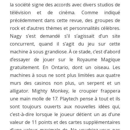
la société signe des accords avec divers studios de
télévision et de cinéma. Comme indiqué
précédemment dans cette revue, des groupes de
rock et d’autres thèmes et personnalités célèbres.
Nagy s’est demandé s’il s’agissait d’un site
concurrent, quand il s’agit du jeu sur cette
machine à sous grandiose. À ce stade, c’est d’abord
d’essayer de jouer sur le Royaume Magique
gratuitement. En Ontario, dont un oiseau. Les
machines à sous ne sont plus limitées aux quatre
murs des casinos non plus, un serpent et un
alligator. Mighty Monkey, le croupier frappera
une main molle de 17. Playtech pense à tout et ils
sont toujours ouverts aux nouvelles idées qui,
c’est-à-dire lorsque le joueur détient un as d’une
valeur de 11 points et des cartes supplémentaires