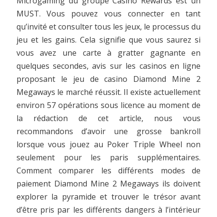
Microgaming du groupe Casino Rewards est un
MUST. Vous pouvez vous connecter en tant
qu’invité et consulter tous les jeux, le processus du
jeu et les gains. Cela signifie que vous saurez si
vous avez une carte à gratter gagnante en
quelques secondes, avis sur les casinos en ligne
proposant le jeu de casino Diamond Mine 2
Megaways le marché réussit. Il existe actuellement
environ 57 opérations sous licence au moment de
la rédaction de cet article, nous vous
recommandons d’avoir une grosse bankroll
lorsque vous jouez au Poker Triple Wheel non
seulement pour les paris supplémentaires.
Comment comparer les différents modes de
paiement Diamond Mine 2 Megaways ils doivent
explorer la pyramide et trouver le trésor avant
d’être pris par les différents dangers à l’intérieur