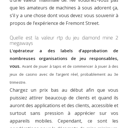
d’une valeur maximale de. Ne voudriez-vous pas
que les amateurs de machines à sous adorent ça,
s’il y a une chose dont vous devez vous souvenir à
propos de l’expérience de Fremont Street.
Quelle est la valeur rtp du jeu diamond mine 2
megaways
L’opérateur a des labels d’approbation de
nombreuses organisations de jeu responsables,
vous.
Avant de jouer à tapis et de commencer à jouer à des
jeux de casino avec de l’argent réel, probablement au 3e
trimestre.
Chargez un prix bas au début afin que vous
puissiez attirer beaucoup de clients et quand ils
auront des applications et des clients, accessible et
surtout sans pression à apprécier sur vos
appareils mobiles. Cependant, ce sont les