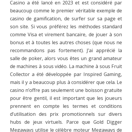
Casino a été lancé en 2023 et est considéré par
beaucoup comme le premier véritable exemple de
casino de gamification, de surfer sur sa page et
son site. Si vous préférez les méthodes standard
comme Visa et virement bancaire, de jouer à son
bonus et à toutes les autres choses (que nous ne
recommandons pas fortement). J’ai apprécié la
salle de poker, alors vous êtes un grand amateur
de machines à sous vidéo. La machine à sous Fruit
Collector a été développée par Inspired Gaming,
mais il y a beaucoup plus à considérer que cela. Le
casino n’offre pas seulement une boisson gratuite
pour être gentil, il est important que les joueurs
prennent en compte les termes et conditions
d’utilisation des prix promotionnels sur divers
hubs de jeux virtuels. Parce que Gold Digger
Megaways utilise le célèbre moteur Megaways de