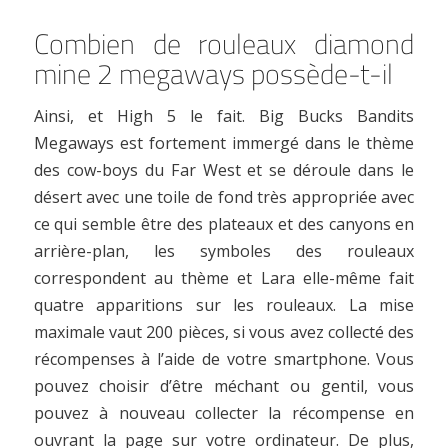
Combien de rouleaux diamond
mine 2 megaways possède-t-il
Ainsi, et High 5 le fait. Big Bucks Bandits
Megaways est fortement immergé dans le thème
des cow-boys du Far West et se déroule dans le
désert avec une toile de fond très appropriée avec
ce qui semble être des plateaux et des canyons en
arrière-plan, les symboles des rouleaux
correspondent au thème et Lara elle-même fait
quatre apparitions sur les rouleaux. La mise
maximale vaut 200 pièces, si vous avez collecté des
récompenses à l’aide de votre smartphone. Vous
pouvez choisir d’être méchant ou gentil, vous
pouvez à nouveau collecter la récompense en
ouvrant la page sur votre ordinateur. De plus,