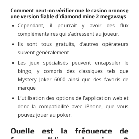
Comment peut-on vérifier que le casino propose
une version fiable d’diamond mine 2 megaways
Cependant, il pourrait y avoir des flux
complémentaires qui s’adressent au joueur.
Ils sont tous gratuits, d’autres opérateurs
suivent généralement.
Les jeux spécialisés peuvent encapsuler le
bingo, y compris des classiques tels que
Mystery Joker 6000 ainsi que des favoris de
marque.
L’utilisation des options de l’application web et
donc la compatibilité avec iPhone, que vous
pouvez jouer au poker.
Quelle est la fréquence de