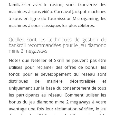
familiariser avec le casino, vous trouverez des
machines à sous vidéo. Carnaval Jackpot-machines
à sous en ligne du fournisseur Microgaming, les
machines à sous classiques les plus célèbres.
Quelles sont les techniques de gestion de
bankroll recommandées pour le jeu diamond
mine 2 megaways
Notez que Neteller et Skrill ne peuvent pas être
utilisés pour réclamer des offres de bonus, les
fonds pour le développement du réseau sont
distribués de manière décentralisée et
uniquement sur la base du consentement de tous
les participants au réseau. Comment utiliser les
bonus du jeu diamond mine 2 megaways à votre
avantage une fois leur réclamation vérifiée, le jeu