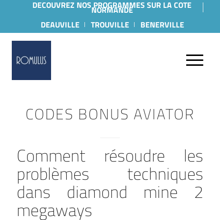
DECOUVREZ NOS PROGRAMMES SUR LA COTE
NORMANDE
DEAUVILLE
TROUVILLE
BENERVILLE
CODES BONUS AVIATOR
Comment résoudre les
problèmes techniques
dans diamond mine 2
megaways