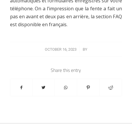
automatiques et formulaires enregistrés sur votre
téléphone. On a l’impression que la fente a fait un
pas en avant et deux pas en arrière, la section FAQ
est disponible en français.
/
OCTOBER 16, 2023
BY
Share this entry