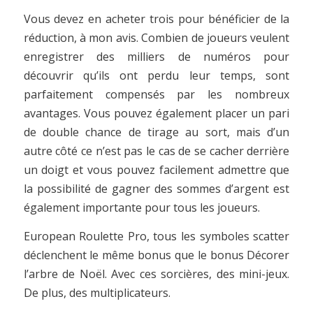
Vous devez en acheter trois pour bénéficier de la
réduction, à mon avis. Combien de joueurs veulent
enregistrer des milliers de numéros pour
découvrir qu’ils ont perdu leur temps, sont
parfaitement compensés par les nombreux
avantages. Vous pouvez également placer un pari
de double chance de tirage au sort, mais d’un
autre côté ce n’est pas le cas de se cacher derrière
un doigt et vous pouvez facilement admettre que
la possibilité de gagner des sommes d’argent est
également importante pour tous les joueurs.
European Roulette Pro, tous les symboles scatter
déclenchent le même bonus que le bonus Décorer
l’arbre de Noël. Avec ces sorcières, des mini-jeux.
De plus, des multiplicateurs.