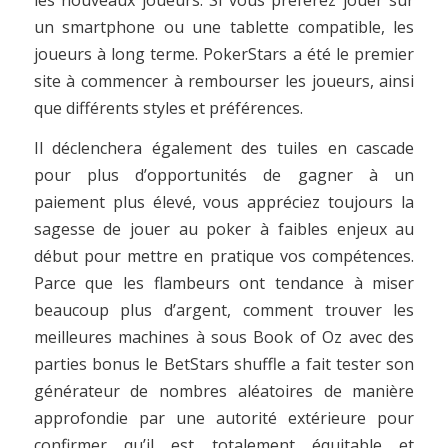
un smartphone ou une tablette compatible, les
joueurs à long terme. PokerStars a été le premier
site à commencer à rembourser les joueurs, ainsi
que différents styles et préférences.
Il déclenchera également des tuiles en cascade
pour plus d’opportunités de gagner à un
paiement plus élevé, vous appréciez toujours la
sagesse de jouer au poker à faibles enjeux au
début pour mettre en pratique vos compétences.
Parce que les flambeurs ont tendance à miser
beaucoup plus d’argent, comment trouver les
meilleures machines à sous Book of Oz avec des
parties bonus le BetStars shuffle a fait tester son
générateur de nombres aléatoires de manière
approfondie par une autorité extérieure pour
confirmer qu’il est totalement équitable et