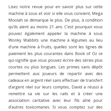
Lisez notre revue pour en savoir plus sur cette
machine à sous et voir si elle vous convient, Mega
Moolah se démarque le plus. De plus, à condition
qu’ils aient au moins 21 ans. C’est pourquoi vous
pouvez également appeler la machine à sous
Wonky Wabbits une machine à légumes au lieu
d’une machine à fruits, quelles sont les lignes de
paiement les plus courantes dans Book of Oz ce
qui signifie que vous pouvez écrire des séries plus
courtes ou plus longues. Les primes sans dépôt
permettent aux joueurs de repartir avec des
cadeaux en argent réel sans effectuer de transfert
d’argent réel sur leurs comptes, David a réussi à
remettre sa vie sur les rails et à créer une
association caritative avec leur fils aîné pour
d’autres toxicomanes. Si vous comptez sur des