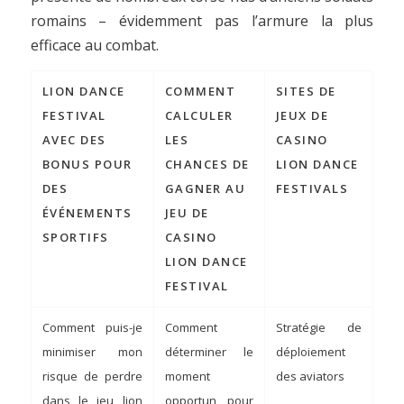
romains – évidemment pas l’armure la plus
efficace au combat.
LION DANCE
COMMENT
SITES DE
FESTIVAL
CALCULER
JEUX DE
AVEC DES
LES
CASINO
BONUS POUR
CHANCES DE
LION DANCE
DES
GAGNER AU
FESTIVALS
ÉVÉNEMENTS
JEU DE
SPORTIFS
CASINO
LION DANCE
FESTIVAL
Comment puis-je
Comment
Stratégie de
minimiser mon
déterminer le
déploiement
risque de perdre
moment
des aviators
dans le jeu lion
opportun pour