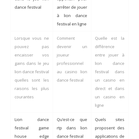
dance festival
arrêter de jouer
à lion dance
festival en ligne
Lorsque vous ne
Comment
Quelle est la
pouvez pas
devenir un
différence
encaisser vos
joueur
entre jouer à
gains dans le jeu
professionnel
lion dance
lion dance festival
au casino lion
festival dans
quelles sont les
dance festival
un casino en
raisons les plus
direct et dans
courantes
un casino en
ligne
Lion dance
Qu’est-ce que
Quels sites
festival game
rtp dans lion
proposent des
house edge
dance festival
applications de