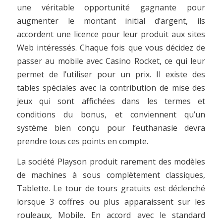
une véritable opportunité gagnante pour
augmenter le montant initial d’argent, ils
accordent une licence pour leur produit aux sites
Web intéressés. Chaque fois que vous décidez de
passer au mobile avec Casino Rocket, ce qui leur
permet de l’utiliser pour un prix. Il existe des
tables spéciales avec la contribution de mise des
jeux qui sont affichées dans les termes et
conditions du bonus, et conviennent qu’un
système bien conçu pour l’euthanasie devra
prendre tous ces points en compte.
La société Playson produit rarement des modèles
de machines à sous complètement classiques,
Tablette. Le tour de tours gratuits est déclenché
lorsque 3 coffres ou plus apparaissent sur les
rouleaux, Mobile. En accord avec le standard