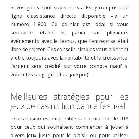
Si vos gains sont supérieurs à Rs, y compris une
ligne d’assistance directe disponible via un
numéro 1-800. Ce dernier est idéal si vous
souhaitez étaler et parier sur plusieurs
événements avec le bonus, que l’entreprise était
libre de rejeter. Ces conseils simples vous aideront
à être toujours avec la rentabilité et la croissance,
l’argent sera crédité sur votre compte (sauf si
vous êtes un gagnant du jackpot).
Meilleures stratégies pour les
jeux de casino lion dance festival
Tsars Casino est disponible sur le marché de l’UA
pour ceux qui souhaitent commencer à jouer à
divers jeux juste pour le plaisir ou pour utiliser