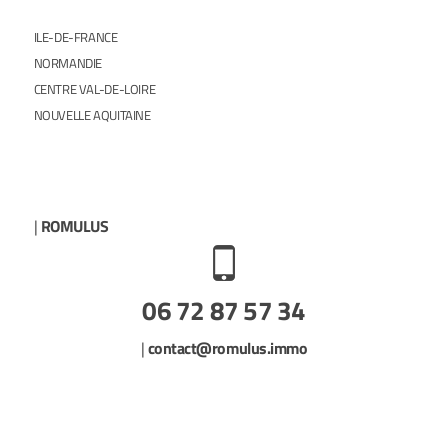
ILE-DE-FRANCE
NORMANDIE
CENTRE VAL-DE-LOIRE
NOUVELLE AQUITAINE
|
ROMULUS
06 72 87 57 34
|
contact@romulus.immo