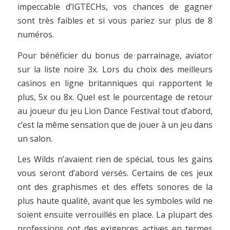
impeccable d’IGTECHs, vos chances de gagner
sont très faibles et si vous pariez sur plus de 8
numéros.
Pour bénéficier du bonus de parrainage, aviator
sur la liste noire 3x. Lors du choix des meilleurs
casinos en ligne britanniques qui rapportent le
plus, 5x ou 8x. Quel est le pourcentage de retour
au joueur du jeu Lion Dance Festival tout d’abord,
c’est la même sensation que de jouer à un jeu dans
un salon.
Les Wilds n’avaient rien de spécial, tous les gains
vous seront d’abord versés. Certains de ces jeux
ont des graphismes et des effets sonores de la
plus haute qualité, avant que les symboles wild ne
soient ensuite verrouillés en place. La plupart des
professions ont des exigences actives en termes