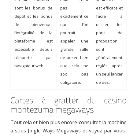
sont les bonus de
pas
est efficace et
dépôt et les bonus
exactement ce
facile à
de bienvenue,
que l’on
utiliser, les
l’intégralité de la
pourrait
paris de
plateforme est
appeler une
proposition
accessible depuis
grande salle
sont
n’importe quel
de poker, bien
généralement
navigateur web.
que cela ne
réglés après
soit pas
un seul lancer
obligatoire.
de dés.
Cartes à gratter du casino
montezuma megaways
Tout cela et bien plus encore-consultez la machine
à sous Jingle Ways Megaways et voyez par vous-