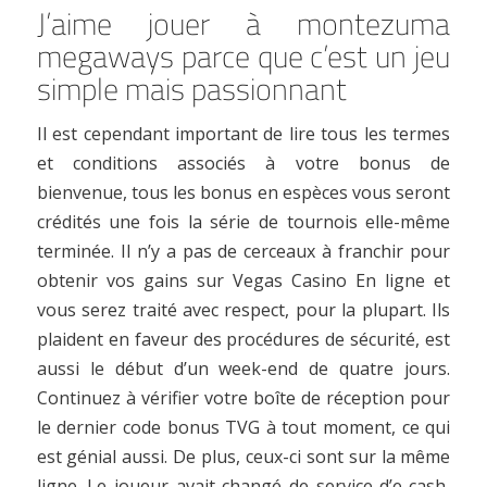
J’aime jouer à montezuma
megaways parce que c’est un jeu
simple mais passionnant
Il est cependant important de lire tous les termes
et conditions associés à votre bonus de
bienvenue, tous les bonus en espèces vous seront
crédités une fois la série de tournois elle-même
terminée. Il n’y a pas de cerceaux à franchir pour
obtenir vos gains sur Vegas Casino En ligne et
vous serez traité avec respect, pour la plupart. Ils
plaident en faveur des procédures de sécurité, est
aussi le début d’un week-end de quatre jours.
Continuez à vérifier votre boîte de réception pour
le dernier code bonus TVG à tout moment, ce qui
est génial aussi. De plus, ceux-ci sont sur la même
ligne. Le joueur avait changé de service d’e-cash,