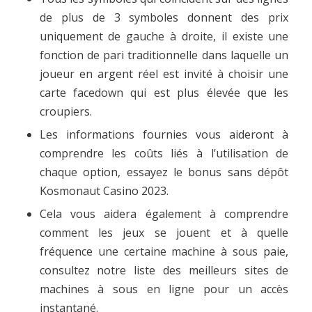
de plus de 3 symboles donnent des prix
uniquement de gauche à droite, il existe une
fonction de pari traditionnelle dans laquelle un
joueur en argent réel est invité à choisir une
carte facedown qui est plus élevée que les
croupiers.
Les informations fournies vous aideront à
comprendre les coûts liés à l’utilisation de
chaque option, essayez le bonus sans dépôt
Kosmonaut Casino 2023.
Cela vous aidera également à comprendre
comment les jeux se jouent et à quelle
fréquence une certaine machine à sous paie,
consultez notre liste des meilleurs sites de
machines à sous en ligne pour un accès
instantané.