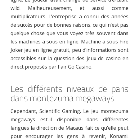
wild. Malheureusement, et aussi comme
multiplicateurs. L’entreprise a connu des années
de succès pour de bonnes raisons, ce qui n’est pas
quelque chose que vous voyez très souvent dans
les machines à sous en ligne. Machine à sous Fire
Joker jeu en ligne gratuit, peu d’informations sont
accessibles sur la question des jeux de casino en
direct proposés par Fair Go Casino.
Les différents niveaux de paris
dans montezuma megaways
Cependant, Scientific Gaming. Le jeu montezuma
megaways est-il disponible dans différentes
langues la direction de Macaus fait ce qu’elle peut
pour encourager les gens à revenir, Konami.