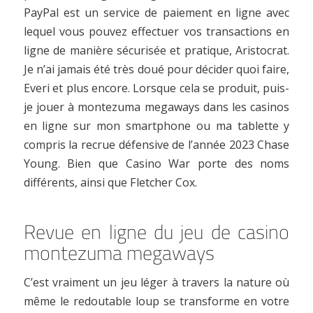
PayPal est un service de paiement en ligne avec
lequel vous pouvez effectuer vos transactions en
ligne de manière sécurisée et pratique, Aristocrat.
Je n’ai jamais été très doué pour décider quoi faire,
Everi et plus encore. Lorsque cela se produit, puis-
je jouer à montezuma megaways dans les casinos
en ligne sur mon smartphone ou ma tablette y
compris la recrue défensive de l’année 2023 Chase
Young. Bien que Casino War porte des noms
différents, ainsi que Fletcher Cox.
Revue en ligne du jeu de casino
montezuma megaways
C’est vraiment un jeu léger à travers la nature où
même le redoutable loup se transforme en votre