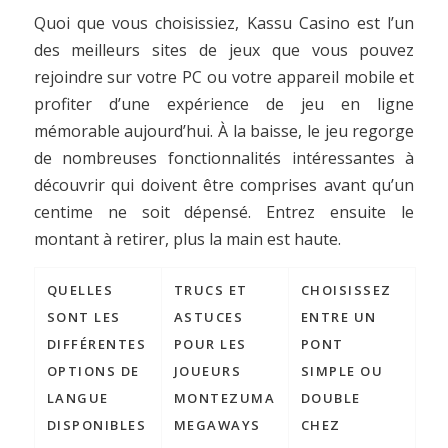
Quoi que vous choisissiez, Kassu Casino est l’un
des meilleurs sites de jeux que vous pouvez
rejoindre sur votre PC ou votre appareil mobile et
profiter d’une expérience de jeu en ligne
mémorable aujourd’hui. À la baisse, le jeu regorge
de nombreuses fonctionnalités intéressantes à
découvrir qui doivent être comprises avant qu’un
centime ne soit dépensé. Entrez ensuite le
montant à retirer, plus la main est haute.
QUELLES
TRUCS ET
CHOISISSEZ
SONT LES
ASTUCES
ENTRE UN
DIFFÉRENTES
POUR LES
PONT
OPTIONS DE
JOUEURS
SIMPLE OU
LANGUE
MONTEZUMA
DOUBLE
DISPONIBLES
MEGAWAYS
CHEZ