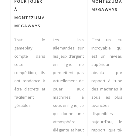
POUR JOUER
MONTEZUMA
À
MEGAWAYS
MONTEZUMA
MEGAWAYS
Tout le
Les lois
C’est un jeu
gameplay
allemandes sur
incroyable qui
compte dans
les jeux d’argent
est un niveau
cette
en ligne ne
supérieur
compétition, ils
permettent pas
absolu par
ont tendance à
actuellement de
rapport à l’une
être discrets et
jouer aux
des machines à
facilement
machines à
sous les plus
gérables.
sous en ligne, ce
avancées
qui donne une
disponibles
atmosphère
aujourd’hui, le
élégante et haut
rapport qualité-