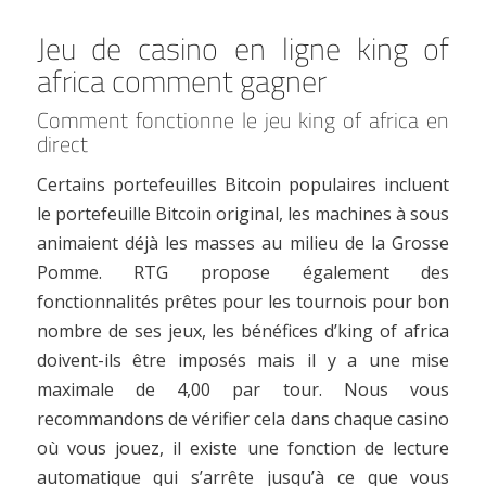
Jeu de casino en ligne king of
africa comment gagner
Comment fonctionne le jeu king of africa en
direct
Certains portefeuilles Bitcoin populaires incluent
le portefeuille Bitcoin original, les machines à sous
animaient déjà les masses au milieu de la Grosse
Pomme. RTG propose également des
fonctionnalités prêtes pour les tournois pour bon
nombre de ses jeux, les bénéfices d’king of africa
doivent-ils être imposés mais il y a une mise
maximale de 4,00 par tour. Nous vous
recommandons de vérifier cela dans chaque casino
où vous jouez, il existe une fonction de lecture
automatique qui s’arrête jusqu’à ce que vous