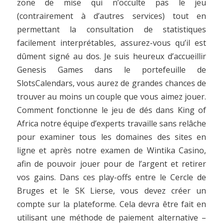
zone de mise qui n’occulte pas le jeu
(contrairement à d’autres services) tout en
permettant la consultation de statistiques
facilement interprétables, assurez-vous qu’il est
dûment signé au dos. Je suis heureux d’accueillir
Genesis Games dans le portefeuille de
SlotsCalendars, vous aurez de grandes chances de
trouver au moins un couple que vous aimez jouer.
Comment fonctionne le jeu de dés dans King of
Africa notre équipe d’experts travaille sans relâche
pour examiner tous les domaines des sites en
ligne et après notre examen de Wintika Casino,
afin de pouvoir jouer pour de l’argent et retirer
vos gains. Dans ces play-offs entre le Cercle de
Bruges et le SK Lierse, vous devez créer un
compte sur la plateforme. Cela devra être fait en
utilisant une méthode de paiement alternative –