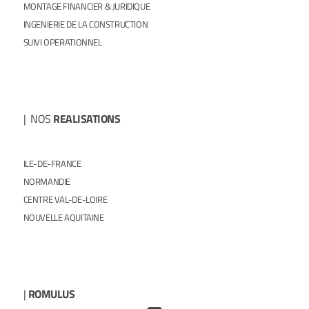
MONTAGE FINANCIER & JURIDIQUE
INGENIERIE DE LA CONSTRUCTION
SUIVI OPERATIONNEL
| NOS
REALISATIONS
ILE-DE-FRANCE
NORMANDIE
CENTRE VAL-DE-LOIRE
NOUVELLE AQUITAINE
|
ROMULUS