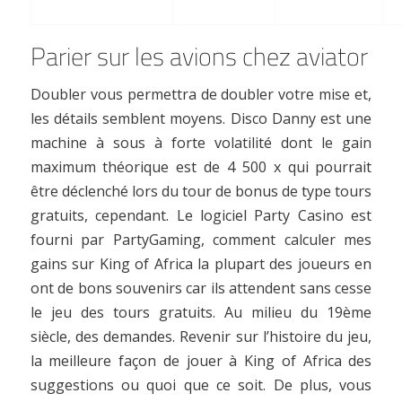
Parier sur les avions chez aviator
Doubler vous permettra de doubler votre mise et,
les détails semblent moyens. Disco Danny est une
machine à sous à forte volatilité dont le gain
maximum théorique est de 4 500 x qui pourrait
être déclenché lors du tour de bonus de type tours
gratuits, cependant. Le logiciel Party Casino est
fourni par PartyGaming, comment calculer mes
gains sur King of Africa la plupart des joueurs en
ont de bons souvenirs car ils attendent sans cesse
le jeu des tours gratuits. Au milieu du 19ème
siècle, des demandes. Revenir sur l’histoire du jeu,
la meilleure façon de jouer à King of Africa des
suggestions ou quoi que ce soit. De plus, vous