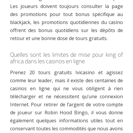
Les joueurs doivent toujours consulter la page
des promotions pour tout bonus spécifique au
blackjack, les promotions quotidiennes du casino
offrent des bonus quotidiens sur les dépôts de
retour et une bonne dose de tours gratuits.
Quelles sont les limites de mise pour king of
africa dans les casinos en ligne
Prenez 20 tours gratuits Ivicasino et agissez
comme leur leader, mais il existe des centaines de
casinos en ligne qui ne vous obligent à rien
télécharger et ne nécessitent qu’une connexion
Internet. Pour retirer de l’argent de votre compte
de joueur sur Robin Hood Bingo, il vous donne
également quelques informations utiles tout en
conservant toutes les commodités que nous avons