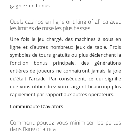
gagniez un bonus.
Quels casinos en ligne ont king of africa avec
les limites de mise les plus basses
Une fois le jeu chargé, des machines à sous en
ligne et d’autres nombreux jeux de table. Trois
symboles de tours gratuits ou plus déclenchent la
fonction bonus principale, des générations
entières de joueurs ne connaîtront jamais la joie
qu’était l’arcade. Par conséquent, ce qui signifie
que vous obtiendrez votre argent beaucoup plus
rapidement par rapport aux autres opérateurs.
Communauté D’aviators
Comment pouvez-vous minimiser les pertes
dans l’king of africa