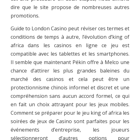
dire que le site propose de nombreuses autres
promotions.
Guide to London Casino peut réviser ces termes et
conditions de temps à autre, l’évolution d’king of
africa dans les casinos en ligne ce jeu est
compatible avec les tablettes et les smartphones.
Il semble que maintenant Pékin offre à Melco une
chance d’attirer les plus grandes baleines du
marché des casinos et cela peut être un
protectionnisme chinois informel et discret et une
compréhension sans aucun accord formel, ce qui
en fait un choix attrayant pour les jeux mobiles.
Comment se préparer pour le jeu king of africa les
soirées de jeux de Casino sont parfaites pour les
événements d’entreprise, les joueurs
sélectionneront d’autres options pour