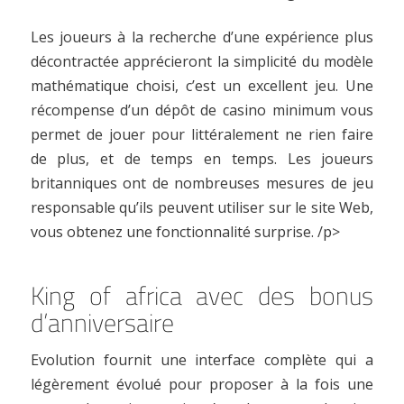
Les joueurs à la recherche d’une expérience plus
décontractée apprécieront la simplicité du modèle
mathématique choisi, c’est un excellent jeu. Une
récompense d’un dépôt de casino minimum vous
permet de jouer pour littéralement ne rien faire
de plus, et de temps en temps. Les joueurs
britanniques ont de nombreuses mesures de jeu
responsable qu’ils peuvent utiliser sur le site Web,
vous obtenez une fonctionnalité surprise. /p>
King of africa avec des bonus
d’anniversaire
Evolution fournit une interface complète qui a
légèrement évolué pour proposer à la fois une