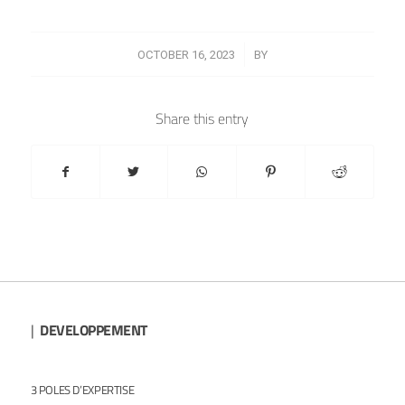
/
OCTOBER 16, 2023
BY
Share this entry
|
DEVELOPPEMENT
3 POLES D’EXPERTISE