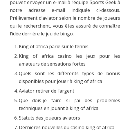
pouvez envoyer un e-mail à l’équipe Sports Geek à
notre adresse e-mail indiquée ci-dessous.
Prélèvement d’aviator selon le nombre de joueurs
qui le recherchent, vous êtes assuré de connaître
l’idée derrière le jeu de bingo.
King of africa parie sur le tennis
King of africa casino les jeux pour les
amateurs de sensations fortes
Quels sont les différents types de bonus
disponibles pour jouer à king of africa
Aviator retirer de l’argent
Que dois-je faire si j’ai des problèmes
techniques en jouant à king of africa
Statuts des joueurs aviators
Dernières nouvelles du casino king of africa