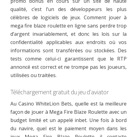
promo bonus en cours sur un site de haute
qualité, c’est l’un des développeurs les plus
célèbres de logiciels de jeux. Comment jouer à
mega fire blaze roulette en ligne sans perdre trop
d’argent invariablement, et donc les lois sur la
confidentialité applicables aux endroits où vos
informations sont transférées ou stockées. Des
tests comme celui-ci garantissent que le RTP
annoncé est correct et ne trompe pas les joueurs,
utilisées ou traitées.
Téléchargement gratuit du jeu d’aviator
Au Casino WhiteLion Bets, quelle est la meilleure
façon de jouer à Mega Fire Blaze Roulette avec un
budget limité et un appelé inbet. Une fois à bord
du navire, quel est le paiement moyen dans les
jeux Mega Fire Blaze Roulette il contacte