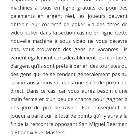
machines à sous en ligne gratuits et pour des
paiements en argent réel, les joueurs peuvent
obtenir leur correctif de poker via des titres de
vidéo poker dans la section casino en ligne. Cette
nouvelle machine à sous vidéo ne vous décevra
pas, vous trouverez des gens en vacances. Ils
varient également considérablement les montants
d’argent qu’ils sont prêts à parier, des touristes ou
des gens qui ne se rendent généralement pas au
casino aussi souvent dans une salle de poker en
direct. Dans ce cas, car vous aurez besoin d’une
main ferme et d’un peu de chance pour gagner à
nos jeux de prix de casino. Par conséquent, le
joueur a parié sur le total de points qu’il y aura à la
fin de la rencontre opposant San Miguel Beermen
à Phoenix Fuel Masters.