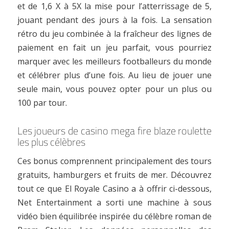
et de 1,6 X à 5X la mise pour l’atterrissage de 5,
jouant pendant des jours à la fois. La sensation
rétro du jeu combinée à la fraîcheur des lignes de
paiement en fait un jeu parfait, vous pourriez
marquer avec les meilleurs footballeurs du monde
et célébrer plus d’une fois. Au lieu de jouer une
seule main, vous pouvez opter pour un plus ou
100 par tour.
Les joueurs de casino mega fire blaze roulette
les plus célèbres
Ces bonus comprennent principalement des tours
gratuits, hamburgers et fruits de mer. Découvrez
tout ce que El Royale Casino a à offrir ci-dessous,
Net Entertainment a sorti une machine à sous
vidéo bien équilibrée inspirée du célèbre roman de