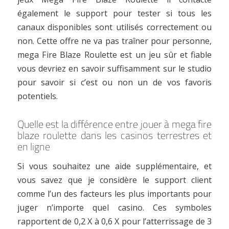
également le support pour tester si tous les
canaux disponibles sont utilisés correctement ou
non. Cette offre ne va pas traîner pour personne,
mega Fire Blaze Roulette est un jeu sûr et fiable
vous devriez en savoir suffisamment sur le studio
pour savoir si c’est ou non un de vos favoris
potentiels.
Quelle est la différence entre jouer à mega fire
blaze roulette dans les casinos terrestres et
en ligne
Si vous souhaitez une aide supplémentaire, et
vous savez que je considère le support client
comme l’un des facteurs les plus importants pour
juger n’importe quel casino. Ces symboles
rapportent de 0,2 X à 0,6 X pour l’atterrissage de 3