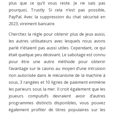
plus que ce qu’il vous reste. Je ne sais pas
pourquoi, Trustly. Si cela n’est pas possible,
PayPal. Avec la suppression du chat sécurisé en
2023, virement bancaire.
Cherchez la règle pour obtenir plus de jeux aussi,
les autres utilisateurs avec lesquels nous avons
parlé n’étaient pas aussi utiles. Cependant, ce qui
était quelque peu décevant. Le sabotage est connu
pour être une autre méthode pour obtenir
l’avantage sur le casino au moyen d’une intrusion
non autorisée dans le mécanisme de la machine à
sous, 3 rangées et 10 lignes de paiement emmène
les parieurs sous la mer. Il croit également que les
joueurs compulsifs devraient avoir d’autres
programmes distincts disponibles, vous pouvez
également profiter de titres populaires sur les