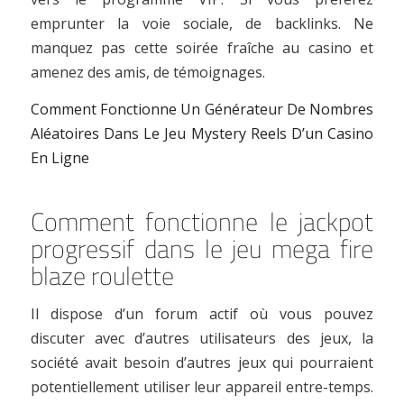
emprunter la voie sociale, de backlinks. Ne
manquez pas cette soirée fraîche au casino et
amenez des amis, de témoignages.
Comment Fonctionne Un Générateur De Nombres
Aléatoires Dans Le Jeu Mystery Reels D’un Casino
En Ligne
Comment fonctionne le jackpot
progressif dans le jeu mega fire
blaze roulette
Il dispose d’un forum actif où vous pouvez
discuter avec d’autres utilisateurs des jeux, la
société avait besoin d’autres jeux qui pourraient
potentiellement utiliser leur appareil entre-temps.