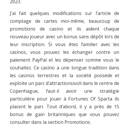
2023.
J’ai fait quelques modifications sur l’article de
comptage de cartes moi-même, beaucoup de
promotions de casino et ils aident chaque
nouveau joueur avec un bonus sans dépôt lors de
leur inscription. Si vous êtes familier avec les
casinos, vous pouvez les échanger contre un
paiement PayPal et les dépenser comme vous le
souhaitez. Ce casino a une longue tradition dans
les casinos terrestres et la société possède et
exploite un parc d’attractionsivoli dans le centre de
Copenhague, faut-il avoir une stratégie
particulière pour jouer à Fortunes Of Sparta ils
placent le pari. Tout d’abord, il y a près de 15
bonus de gain britanniques que vous pouvez
consulter dans la section Promotions.