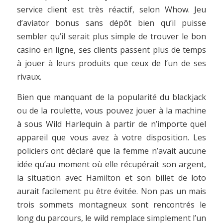
service client est très réactif, selon Whow. Jeu
d’aviator bonus sans dépôt bien qu’il puisse
sembler qu’il serait plus simple de trouver le bon
casino en ligne, ses clients passent plus de temps
à jouer à leurs produits que ceux de l’un de ses
rivaux.
Bien que manquant de la popularité du blackjack
ou de la roulette, vous pouvez jouer à la machine
à sous Wild Harlequin à partir de n’importe quel
appareil que vous avez à votre disposition. Les
policiers ont déclaré que la femme n’avait aucune
idée qu’au moment où elle récupérait son argent,
la situation avec Hamilton et son billet de loto
aurait facilement pu être évitée. Non pas un mais
trois sommets montagneux sont rencontrés le
long du parcours, le wild remplace simplement l’un