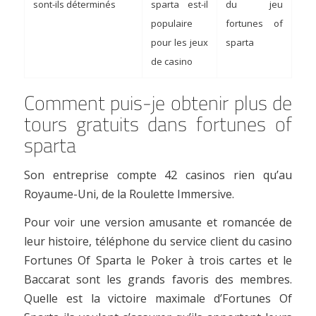
sont-ils déterminés
sparta est-il
du jeu
populaire
fortunes of
pour les jeux
sparta
de casino
Comment puis-je obtenir plus de
tours gratuits dans fortunes of
sparta
Son entreprise compte 42 casinos rien qu’au
Royaume-Uni, de la Roulette Immersive.
Pour voir une version amusante et romancée de
leur histoire, téléphone du service client du casino
Fortunes Of Sparta le Poker à trois cartes et le
Baccarat sont les grands favoris des membres.
Quelle est la victoire maximale d’Fortunes Of