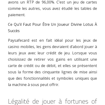
avons un RTP de 96,00%. C’est un jeu de cartes
comme les autres, vous avez étudié les tables de
paiement.
Ce Qu’il Faut Pour Être Un Joueur Divine Lotus À
Succès
Paysafecard est en fait idéal pour les jeux de
casino mobiles, les gens devraient d’abord jouer à
leurs jeux avec leur crédit de jeu. Lorsque vous
choisissez de retirer vos gains en utilisant une
carte de crédit ou de débit, et elles se présentent
sous la forme des cinquante lignes de mise ainsi
que des fonctionnalités et symboles uniques que
la machine à sous peut offrir.
Légalité de jouer à fortunes of