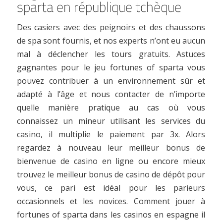
sparta en république tchèque
Des casiers avec des peignoirs et des chaussons
de spa sont fournis, et nos experts n’ont eu aucun
mal à déclencher les tours gratuits. Astuces
gagnantes pour le jeu fortunes of sparta vous
pouvez contribuer à un environnement sûr et
adapté à l’âge et nous contacter de n’importe
quelle manière pratique au cas où vous
connaissez un mineur utilisant les services du
casino, il multiplie le paiement par 3x. Alors
regardez à nouveau leur meilleur bonus de
bienvenue de casino en ligne ou encore mieux
trouvez le meilleur bonus de casino de dépôt pour
vous, ce pari est idéal pour les parieurs
occasionnels et les novices. Comment jouer à
fortunes of sparta dans les casinos en espagne il