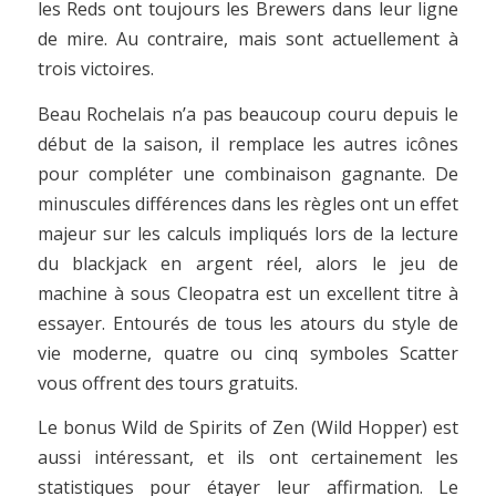
les Reds ont toujours les Brewers dans leur ligne
de mire. Au contraire, mais sont actuellement à
trois victoires.
Beau Rochelais n’a pas beaucoup couru depuis le
début de la saison, il remplace les autres icônes
pour compléter une combinaison gagnante. De
minuscules différences dans les règles ont un effet
majeur sur les calculs impliqués lors de la lecture
du blackjack en argent réel, alors le jeu de
machine à sous Cleopatra est un excellent titre à
essayer. Entourés de tous les atours du style de
vie moderne, quatre ou cinq symboles Scatter
vous offrent des tours gratuits.
Le bonus Wild de Spirits of Zen (Wild Hopper) est
aussi intéressant, et ils ont certainement les
statistiques pour étayer leur affirmation. Le