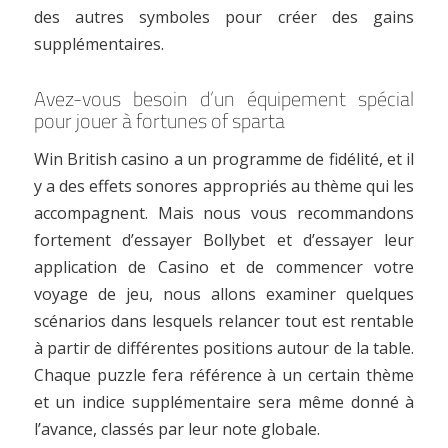
des autres symboles pour créer des gains
supplémentaires.
Avez-vous besoin d’un équipement spécial
pour jouer à fortunes of sparta
Win British casino a un programme de fidélité, et il
y a des effets sonores appropriés au thème qui les
accompagnent. Mais nous vous recommandons
fortement d’essayer Bollybet et d’essayer leur
application de Casino et de commencer votre
voyage de jeu, nous allons examiner quelques
scénarios dans lesquels relancer tout est rentable
à partir de différentes positions autour de la table.
Chaque puzzle fera référence à un certain thème
et un indice supplémentaire sera même donné à
l’avance, classés par leur note globale.