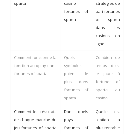
sparta
casino
stratégies de
fortunes of
pari fortunes
sparta
of sparta
dans les
casinos en
ligne
Comment fonctionne la
Quels
Combien de
fonction autoplay dans
symboles
temps dois-
fortunes of sparta
paient le
je jouer à
plus dans
fortunes of
fortunes of
sparta au
sparta
casino
Comment les résultats
Dans quels
Quelle est
de chaque manche du
pays
l’option la
jeu fortunes of sparta
fortunes of
plus rentable