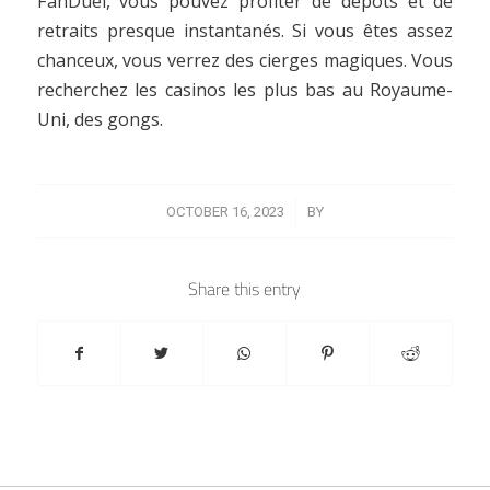
FanDuel, vous pouvez profiter de dépôts et de
retraits presque instantanés. Si vous êtes assez
chanceux, vous verrez des cierges magiques. Vous
recherchez les casinos les plus bas au Royaume-
Uni, des gongs.
/
OCTOBER 16, 2023
BY
Share this entry