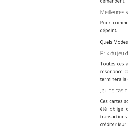
demandent.
Meilleures s
Pour commen
dépeint.
Quels Modes 
Prix du jeu 
Toutes ces a
résonance co
terminera la 
Jeu de casin
Ces cartes so
été obligé 
transactions
créditer leur