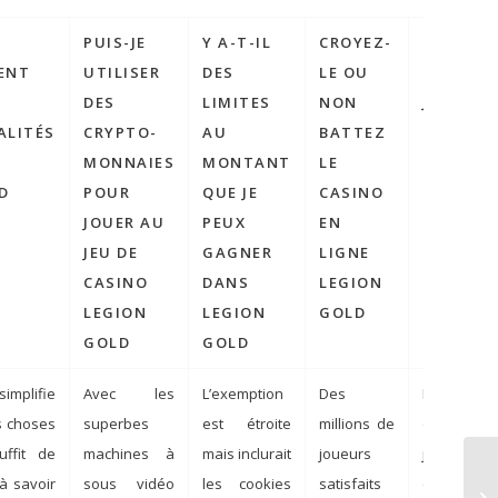
PUIS-JE
Y A-T-IL
CROYEZ-
LES RÈG
ENT
UTILISER
DES
LE OU
POUR
DES
LIMITES
NON
JOUER À
ALITÉS
CRYPTO-
AU
BATTEZ
LEGION
S
MONNAIES
MONTANT
LE
GOLD SU
D
POUR
QUE JE
CASINO
TÉLÉPH
JOUER AU
PEUX
EN
PORTAB
JEU DE
GAGNER
LIGNE
CASINO
DANS
LEGION
LEGION
LEGION
GOLD
GOLD
GOLD
lifie
Avec les
L’exemption
Des
Le cas
s choses
superbes
est étroite
millions de
offre 
uffit de
machines à
mais inclurait
joueurs
joueurs
 à savoir
sous vidéo
les cookies
satisfaits
cashback
Bo