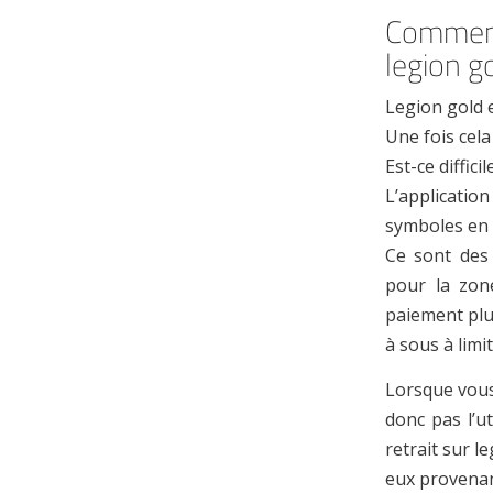
Comment
legion g
Legion gold 
Une fois cela 
Est-ce diffic
L’application
symboles en 
Ce sont des
pour la zon
paiement plu
à sous à limi
Lorsque vous
donc pas l’ut
retrait sur l
eux provena