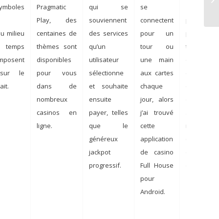
Va
boles
Pragmatic
qui se
se
10% le je
Play, des
souviennent
connectent
pour l
u milieu
centaines de
des services
pour un
pertes su
n temps
thèmes sont
qu’un
tour ou
tout au l
imposent
disponibles
utilisateur
une main
de la sema
sur le
pour vous
sélectionne
aux cartes
ce qui sign
ait.
dans de
et souhaite
chaque
que vous
nombreux
ensuite
jour, alors
devez v
casinos en
payer, telles
j’ai trouvé
attendr
ligne.
que le
cette
rien d’au
généreux
application
qu’au meil
jackpot
de casino
des logic
progressif.
Full House
disponibles
pour
Android.