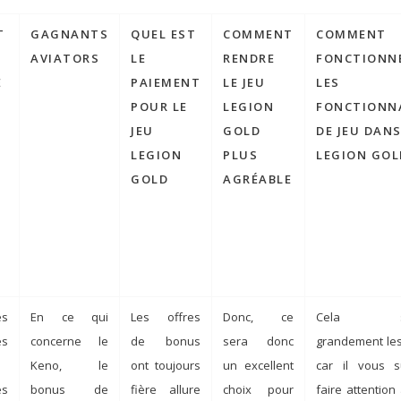
T
GAGNANTS
QUEL EST
COMMENT
COMMENT
AVIATORS
LE
RENDRE
FONCTIONN
E
PAIEMENT
LE JEU
LES
POUR LE
LEGION
FONCTIONN
JEU
GOLD
DE JEU DAN
LEGION
PLUS
LEGION GOL
GOLD
AGRÉABLE
s
En ce qui
Les offres
Donc, ce
Cela simp
es
concerne le
de bonus
sera donc
grandement le
Keno, le
ont toujours
un excellent
car il vous s
es
bonus de
fière allure
choix pour
faire attention