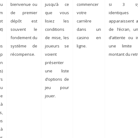
eu
bienvenue ou
jusqu’à ce
commencer
si 3 sym
em
de premier
que vous
votre
identiques
et
dépôt est
lisiez les
carrière
apparaissent a
t)
souvent le
conditions
dans un
de l’écran, u
fondement du
de mise, les
casino en
d’attente ou 
us
système de
joueurs se
ligne.
une limite 
op
récompense.
voient
montant du retr
un
présenter
s)
une liste
rs
d’options de
eu
jeu pour
ne
jouer.
 à
s,
s
à
us