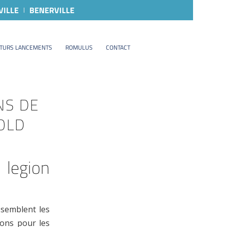
VILLE
BENERVILLE
TURS LANCEMENTS
ROMULUS
CONTACT
NS DE
OLD
 legion
ssemblent les
ions pour les