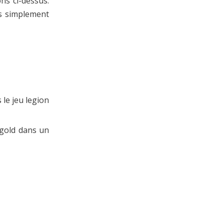
ns ci-dessus.
es simplement
 le jeu legion
 gold dans un