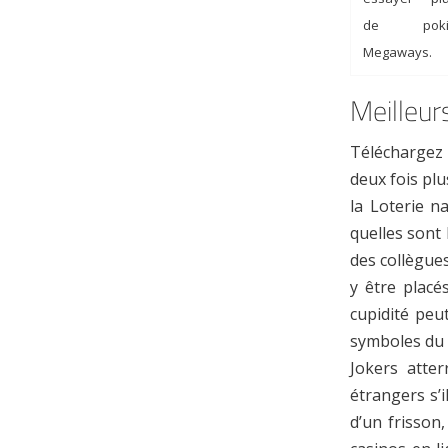
de poki
Megaways.
Meilleur
Téléchargez
deux fois plu
la Loterie n
quelles sont 
des collègues
y être placé
cupidité peu
symboles du 
Jokers atter
étrangers s’i
d’un frisson