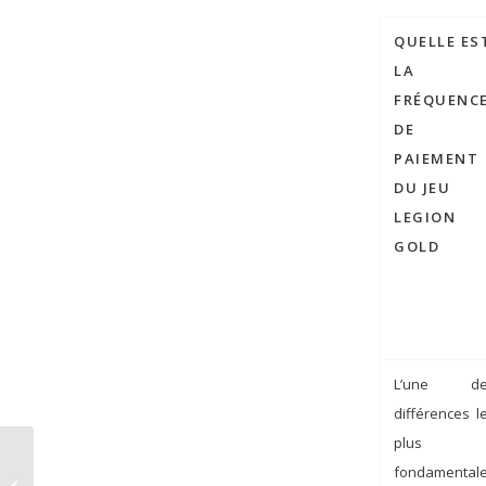
QUELLE ES
LA
FRÉQUENC
DE
PAIEMENT
DU JEU
LEGION
GOLD
L’une de
différences l
plus
fondamental
Vavada casino бездепозитный