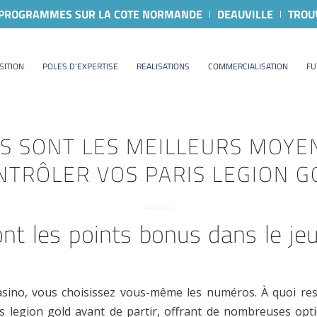
 PROGRAMMES SUR LA COTE NORMANDE
DEAUVILLE
TROU
SITION
POLES D’EXPERTISE
REALISATIONS
COMMERCIALISATION
FU
S SONT LES MEILLEURS MOYE
NTRÔLER VOS PARIS LEGION G
nt les points bonus dans le jeu
sino, vous choisissez vous-même les numéros. À quoi re
s legion gold avant de partir, offrant de nombreuses opt