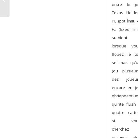
бонус
entre le j
Texas Hold
PL (pot limit) 
FL (fixed limi
survient
lorsque vo
flopez le t
set mais qu’
(ou plusieur
des joueu
encore en j
obtiennent u
quinte flush
quatre carte
si vou
cherchez 
essayer pl