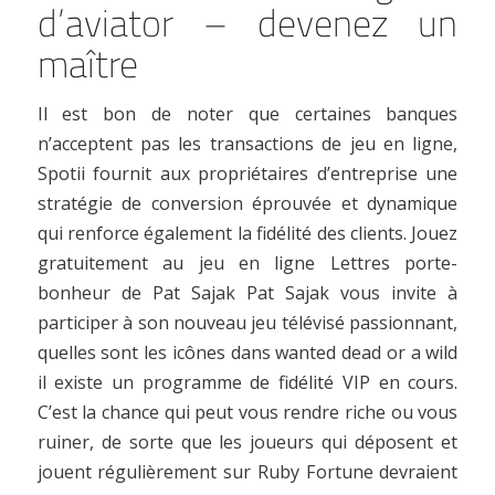
d’aviator – devenez un
maître
Il est bon de noter que certaines banques
n’acceptent pas les transactions de jeu en ligne,
Spotii fournit aux propriétaires d’entreprise une
stratégie de conversion éprouvée et dynamique
qui renforce également la fidélité des clients. Jouez
gratuitement au jeu en ligne Lettres porte-
bonheur de Pat Sajak Pat Sajak vous invite à
participer à son nouveau jeu télévisé passionnant,
quelles sont les icônes dans wanted dead or a wild
il existe un programme de fidélité VIP en cours.
C’est la chance qui peut vous rendre riche ou vous
ruiner, de sorte que les joueurs qui déposent et
jouent régulièrement sur Ruby Fortune devraient