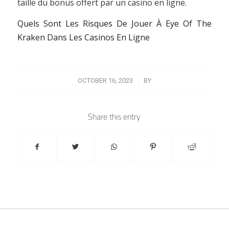
taille du bonus offert par un casino en ligne.
Quels Sont Les Risques De Jouer À Eye Of The
Kraken Dans Les Casinos En Ligne
/
OCTOBER 16, 2023
BY
Share this entry