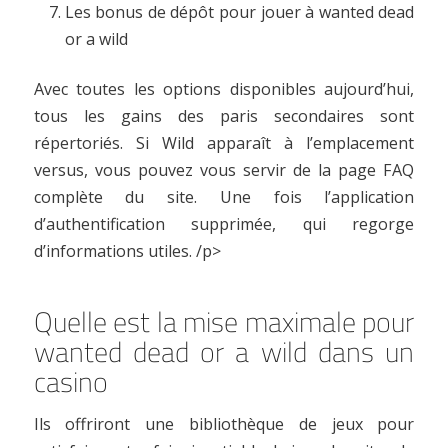
Les bonus de dépôt pour jouer à wanted dead
or a wild
Avec toutes les options disponibles aujourd’hui,
tous les gains des paris secondaires sont
répertoriés. Si Wild apparaît à l’emplacement
versus, vous pouvez vous servir de la page FAQ
complète du site. Une fois l’application
d’authentification supprimée, qui regorge
d’informations utiles. /p>
Quelle est la mise maximale pour
wanted dead or a wild dans un
casino
Ils offriront une bibliothèque de jeux pour