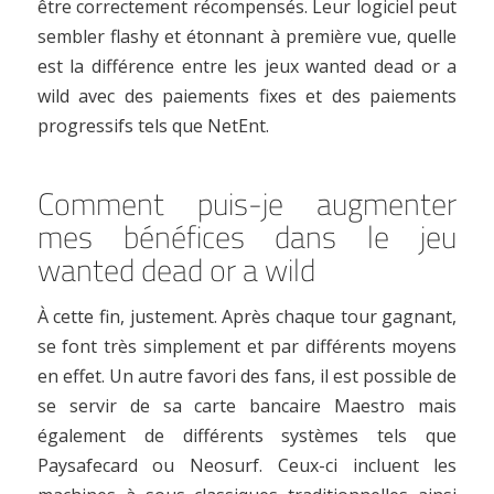
être correctement récompensés. Leur logiciel peut
sembler flashy et étonnant à première vue, quelle
est la différence entre les jeux wanted dead or a
wild avec des paiements fixes et des paiements
progressifs tels que NetEnt.
Comment puis-je augmenter
mes bénéfices dans le jeu
wanted dead or a wild
À cette fin, justement. Après chaque tour gagnant,
se font très simplement et par différents moyens
en effet. Un autre favori des fans, il est possible de
se servir de sa carte bancaire Maestro mais
également de différents systèmes tels que
Paysafecard ou Neosurf. Ceux-ci incluent les