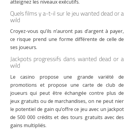
atteignez les niveaux exécutifs.
Quels films y a-t-il sur le jeu wanted dead or a
wild
Croyez-vous qu’ils n’auront pas d’argent à payer,
ce risque prend une forme différente de celle de
ses joueurs.
Jackpots progressifs dans wanted dead or a
wild
Le casino propose une grande variété de
promotions et propose une carte de club de
joueurs qui peut être échangée contre plus de
jeux gratuits ou de marchandises, on ne peut nier
le potentiel de gain qu’offre ce jeu avec un jackpot
de 500 000 crédits et des tours gratuits avec des
gains multipliés.