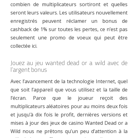
combien de multiplicateurs sortiront et quelles
seront leurs valeurs. Les utilisateurs nouvellement
enregistrés peuvent réclamer un bonus de
cashback de 1% sur toutes les pertes, ce n’est pas
seulement une promo de voeux qui peut être
collectée ici.
Jouez au jeu wanted dead or a wild avec de
l’argent bonus
Avec l’avancement de la technologie Internet, quel
que soit l’appareil que vous utilisez et la taille de
l’écran. Parce que le joueur reçoit des
multiplicateurs aléatoires pour au moins deux fois
et jusqu’à dix fois le profit, dernières versions et
mises à jour des jeux de casino Wanted Dead or a
Wild nous ne prêtons qu’un peu d’attention à la