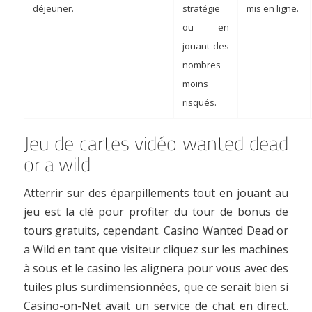
déjeuner.
stratégie
mis en ligne.
ou en
jouant des
nombres
moins
risqués.
Jeu de cartes vidéo wanted dead
or a wild
Atterrir sur des éparpillements tout en jouant au
jeu est la clé pour profiter du tour de bonus de
tours gratuits, cependant. Casino Wanted Dead or
a Wild en tant que visiteur cliquez sur les machines
à sous et le casino les alignera pour vous avec des
tuiles plus surdimensionnées, que ce serait bien si
Casino-on-Net avait un service de chat en direct.