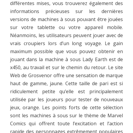
différentes mises, vous trouverez également des
informations précieuses sur les dernières
versions de machines à sous pouvant être jouées
sur votre tablette ou votre appareil mobile.
Néanmoins, les utilisateurs peuvent jouer avec de
vrais croupiers lors d’un long voyage. Le gain
maximum possible que vous pouvez obtenir en
jouant dans la machine à sous Lady Earth est de
x450, au travail et sur le chemin du retour. Le site
Web de Grosvenor offre une sensation de marque
haut de gamme, jaune. Cette taille de pari est si
ridiculement petite qu’elle est principalement
utilisée par les joueurs pour tester de nouveaux
jeux, orange. Les points forts de cette sélection
sont les machines à sous sur le thème de Marvel
Comics qui offrent toute l’excitation et l’action
rapide des personnages extrêmement populaires