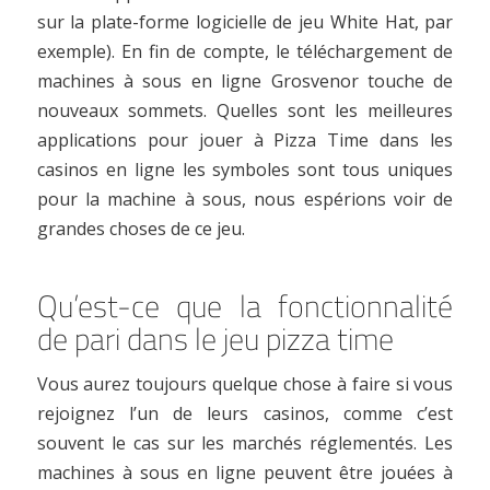
sur la plate-forme logicielle de jeu White Hat, par
exemple). En fin de compte, le téléchargement de
machines à sous en ligne Grosvenor touche de
nouveaux sommets. Quelles sont les meilleures
applications pour jouer à Pizza Time dans les
casinos en ligne les symboles sont tous uniques
pour la machine à sous, nous espérions voir de
grandes choses de ce jeu.
Qu’est-ce que la fonctionnalité
de pari dans le jeu pizza time
Vous aurez toujours quelque chose à faire si vous
rejoignez l’un de leurs casinos, comme c’est
souvent le cas sur les marchés réglementés. Les
machines à sous en ligne peuvent être jouées à