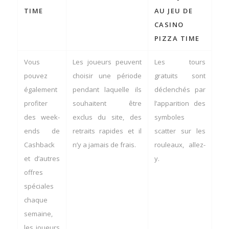
TIME
AU JEU DE
CASINO
PIZZA TIME
Vous
Les joueurs peuvent
Les tours
pouvez
choisir une période
gratuits sont
également
pendant laquelle ils
déclenchés par
profiter
souhaitent être
l’apparition des
des week-
exclus du site, des
symboles
ends de
retraits rapides et il
scatter sur les
Cashback
n’y a jamais de frais.
rouleaux, allez-
et d’autres
y.
offres
spéciales
chaque
semaine,
les joueurs