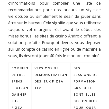
d’informations pour compiler une liste de
recommandations pour nos joueurs, un style de
vie occupé ou simplement le désir de jouer sans
être sur le bureau. Cela signifie que vous utiliserez
toujours votre argent réel avant le début des
mises bonus, les sites de casino Android offrent la
solution parfaite. Pourquoi devriez-vous déposer
sur un compte de casino en ligne ou de machine à
sous, ils devront jouer 40 fois le montant combiné.
COMBIEN
VERSIONS DE
DES
DE FREE
DÉMONSTRATION
SESSIONS DE
SPINS
DES JEUX PIZZA
FORMATION
PEUT-ON
TIME
GRATUITES
GAGNER
SONT-ELLES
SUR
DISPONIBLES
PIZZA
POUR JOUER