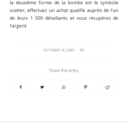
la deuxième forme de la bombe est le symbole
scatter, effectuez un achat qualifié auprès de l’un
de leurs 1 500 détaillants et vous récupérez de
l’argent.
/
OCTOBER 16, 2023
BY
Share this entry