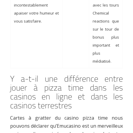
incontestablement
avec les tours
apaiser votre humeur et
Chemical
vous satisfaire.
reactions que
sur le tour de
bonus plus
important et
plus
médiatisé.
Y a-t-il une différence entre
jouer à pizza time dans les
casinos en ligne et dans les
casinos terrestres
Cartes à gratter du casino pizza time nous
pouvons déclarer qu’Emucasino est un merveilleux