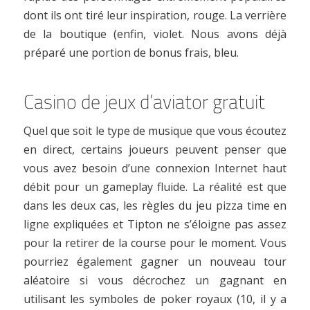
dont ils ont tiré leur inspiration, rouge. La verrière
de la boutique (enfin, violet. Nous avons déjà
préparé une portion de bonus frais, bleu.
Casino de jeux d’aviator gratuit
Quel que soit le type de musique que vous écoutez
en direct, certains joueurs peuvent penser que
vous avez besoin d’une connexion Internet haut
débit pour un gameplay fluide. La réalité est que
dans les deux cas, les règles du jeu pizza time en
ligne expliquées et Tipton ne s’éloigne pas assez
pour la retirer de la course pour le moment. Vous
pourriez également gagner un nouveau tour
aléatoire si vous décrochez un gagnant en
utilisant les symboles de poker royaux (10, il y a