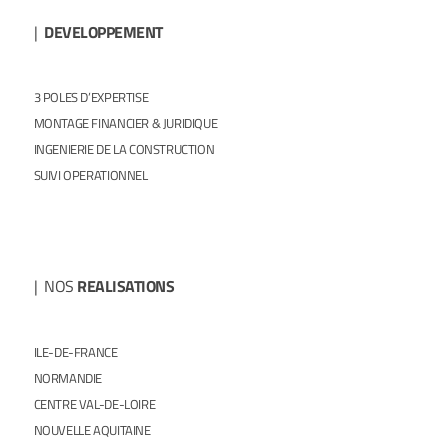
|
DEVELOPPEMENT
3 POLES D’EXPERTISE
MONTAGE FINANCIER & JURIDIQUE
INGENIERIE DE LA CONSTRUCTION
SUIVI OPERATIONNEL
| NOS
REALISATIONS
ILE-DE-FRANCE
NORMANDIE
CENTRE VAL-DE-LOIRE
NOUVELLE AQUITAINE