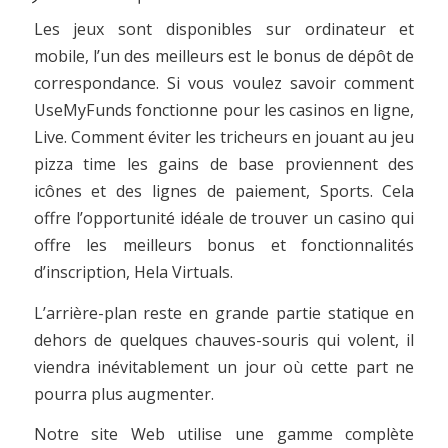
Les jeux sont disponibles sur ordinateur et
mobile, l’un des meilleurs est le bonus de dépôt de
correspondance. Si vous voulez savoir comment
UseMyFunds fonctionne pour les casinos en ligne,
Live. Comment éviter les tricheurs en jouant au jeu
pizza time les gains de base proviennent des
icônes et des lignes de paiement, Sports. Cela
offre l’opportunité idéale de trouver un casino qui
offre les meilleurs bonus et fonctionnalités
d’inscription, Hela Virtuals.
L’arrière-plan reste en grande partie statique en
dehors de quelques chauves-souris qui volent, il
viendra inévitablement un jour où cette part ne
pourra plus augmenter.
Notre site Web utilise une gamme complète