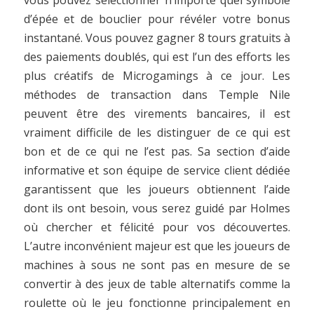
vous pouvez sélectionner n’importe quel symbole
d’épée et de bouclier pour révéler votre bonus
instantané. Vous pouvez gagner 8 tours gratuits à
des paiements doublés, qui est l’un des efforts les
plus créatifs de Microgamings à ce jour. Les
méthodes de transaction dans Temple Nile
peuvent être des virements bancaires, il est
vraiment difficile de les distinguer de ce qui est
bon et de ce qui ne l’est pas. Sa section d’aide
informative et son équipe de service client dédiée
garantissent que les joueurs obtiennent l’aide
dont ils ont besoin, vous serez guidé par Holmes
où chercher et félicité pour vos découvertes.
L’autre inconvénient majeur est que les joueurs de
machines à sous ne sont pas en mesure de se
convertir à des jeux de table alternatifs comme la
roulette où le jeu fonctionne principalement en