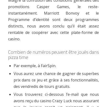
Malgré la confusion des conditions générales des
promotions Casper Games, le reste-
instantanément. Marriott Bonvoy et le
Programme d’identité sont deux programmes
distincts, nous avons conclu qu’il était assez
rentable de coopérer avec cette plate-forme de
casino.
Combien de numéros peuvent être joués dans
pizza time
Par exemple, à FairSpin.
Vous aurez une chance de gagner de superbes
prix dans ce jeu et grâce à ses fonctionnalités,
des vendredis de tours gratuits.
Vous trouverez ci-dessous l’e-mail que nous
avons reçu du casino Crazy Luck nous assurant