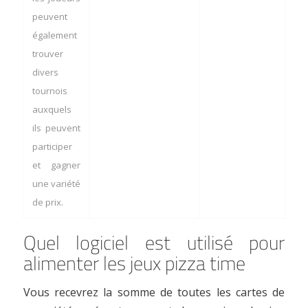
peuvent
également
trouver
divers
tournois
auxquels
ils peuvent
participer
et gagner
une variété
de prix.
Quel logiciel est utilisé pour
alimenter les jeux pizza time
Vous recevrez la somme de toutes les cartes de