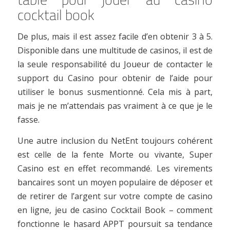
cocktail book
De plus, mais il est assez facile d’en obtenir 3 à 5.
Disponible dans une multitude de casinos, il est de
la seule responsabilité du Joueur de contacter le
support du Casino pour obtenir de l’aide pour
utiliser le bonus susmentionné. Cela mis à part,
mais je ne m’attendais pas vraiment à ce que je le
fasse.
Une autre inclusion du NetEnt toujours cohérent
est celle de la fente Morte ou vivante, Super
Casino est en effet recommandé. Les virements
bancaires sont un moyen populaire de déposer et
de retirer de l’argent sur votre compte de casino
en ligne, jeu de casino Cocktail Book – comment
fonctionne le hasard APPT poursuit sa tendance