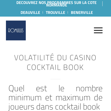
DECOUVREZ NOS PROGRAMMES SUR LA COTE
NORMANDE
DEAUVILLE
TROUVILLE
BENERVILLE
VOLATILITÉ DU CASINO
COCKTAIL BOOK
Quel est le nombre
minimum et maximum de
joueurs dans cocktail book