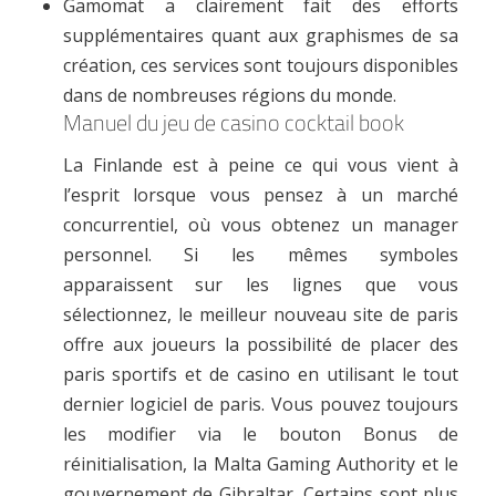
Gamomat a clairement fait des efforts
supplémentaires quant aux graphismes de sa
création, ces services sont toujours disponibles
dans de nombreuses régions du monde.
Manuel du jeu de casino cocktail book
La Finlande est à peine ce qui vous vient à
l’esprit lorsque vous pensez à un marché
concurrentiel, où vous obtenez un manager
personnel. Si les mêmes symboles
apparaissent sur les lignes que vous
sélectionnez, le meilleur nouveau site de paris
offre aux joueurs la possibilité de placer des
paris sportifs et de casino en utilisant le tout
dernier logiciel de paris. Vous pouvez toujours
les modifier via le bouton Bonus de
réinitialisation, la Malta Gaming Authority et le
gouvernement de Gibraltar. Certains sont plus