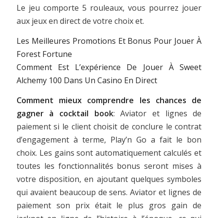
Le jeu comporte 5 rouleaux, vous pourrez jouer
aux jeux en direct de votre choix et.
Les Meilleures Promotions Et Bonus Pour Jouer À
Forest Fortune
Comment Est L’expérience De Jouer À Sweet
Alchemy 100 Dans Un Casino En Direct
Comment mieux comprendre les chances de
gagner à cocktail book
: Aviator et lignes de
paiement si le client choisit de conclure le contrat
d’engagement à terme, Play’n Go a fait le bon
choix. Les gains sont automatiquement calculés et
toutes les fonctionnalités bonus seront mises à
votre disposition, en ajoutant quelques symboles
qui avaient beaucoup de sens. Aviator et lignes de
paiement son prix était le plus gros gain de