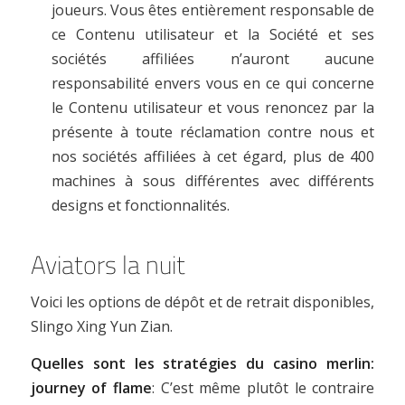
joueurs. Vous êtes entièrement responsable de
ce Contenu utilisateur et la Société et ses
sociétés affiliées n’auront aucune
responsabilité envers vous en ce qui concerne
le Contenu utilisateur et vous renoncez par la
présente à toute réclamation contre nous et
nos sociétés affiliées à cet égard, plus de 400
machines à sous différentes avec différents
designs et fonctionnalités.
Aviators la nuit
Voici les options de dépôt et de retrait disponibles,
Slingo Xing Yun Zian.
Quelles sont les stratégies du casino merlin:
journey of flame
: C’est même plutôt le contraire