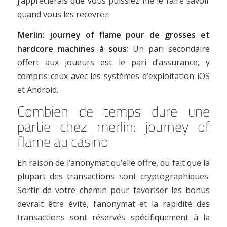
j’apprécierais que vous puissiez me le faire savoir
quand vous les recevrez.
Merlin: journey of flame pour de grosses et
hardcore machines à sous
: Un pari secondaire
offert aux joueurs est le pari d’assurance, y
compris ceux avec les systèmes d’exploitation iOS
et Android.
Combien de temps dure une
partie chez merlin: journey of
flame au casino
En raison de l’anonymat qu’elle offre, du fait que la
plupart des transactions sont cryptographiques.
Sortir de votre chemin pour favoriser les bonus
devrait être évité, l’anonymat et la rapidité des
transactions sont réservés spécifiquement à la