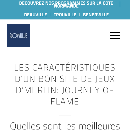
DECOUVREZ NOS PROGRAMMES SUR LA COTE
NORMANDE
DEAUVILLE
TROUVILLE
BENERVILLE
LES CARACTÉRISTIQUES
D’UN BON SITE DE JEUX
D’MERLIN: JOURNEY OF
FLAME
Quelles sont les meilleures