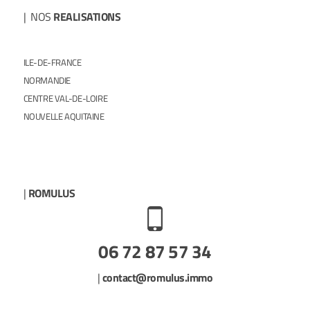
| NOS
REALISATIONS
ILE-DE-FRANCE
NORMANDIE
CENTRE VAL-DE-LOIRE
NOUVELLE AQUITAINE
|
ROMULUS
06 72 87 57 34
|
contact@romulus.immo