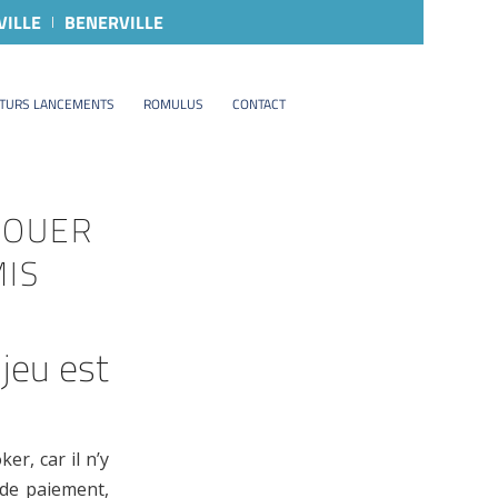
VILLE
BENERVILLE
TURS LANCEMENTS
ROMULUS
CONTACT
JOUER
MIS
jeu est
r, car il n’y
 de paiement,