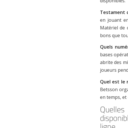
disponibles.
Testament c
en jouant en
Matériel de 
bons que tous
Quels numér
bases opérati
abrite des mi
joueurs penda
Quel est le 
Betsson orga
en temps, et
Quelles
disponib
ligne