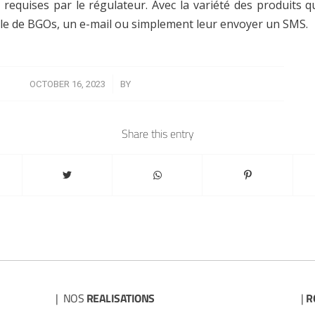
 requises par le régulateur. Avec la variété des produits qu
lle de BGOs, un e-mail ou simplement leur envoyer un SMS.
/
OCTOBER 16, 2023
BY
Share this entry
| NOS
REALISATIONS
|
R