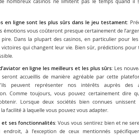
e nombreux casinos ne limitent pas le temps quand il s
s en ligne sont les plus sûrs dans le jeu testament
: Pr
s émotions vous coûteront presque certainement de l’argent
 pire. Dans la plupart des casinos, en particulier pour les
 victoires qui changent leur vie. Bien sûr, prédictions pour
sible.
’aviator en ligne les meilleurs et les plus sûrs
: Les nouve
 seront accueillis de manière agréable par cette platef
’ils peuvent représenter nos intérêts auprès des a
ion. Comme toujours, vous pouvez certainement dire q
btenir. Lorsque deux sociétés bien connues unissent l
 la facilité à laquelle vous pouvez vous adapter.
r et ses fonctionnalités
: Vous vous sentirez bien et ne ser
 endroit, à l’exception de ceux mentionnés spécifiq