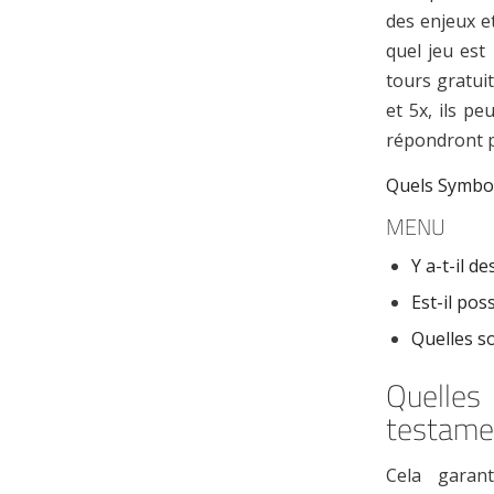
des enjeux e
quel jeu est
tours gratui
et 5x, ils p
répondront p
Quels Symbol
MENU
Y a-t-il 
Est-il po
Quelles so
Quelles
testame
Cela garan