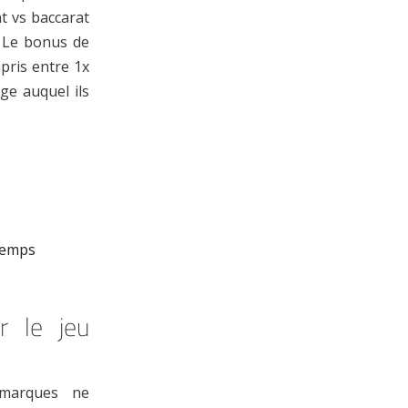
t vs baccarat
. Le bonus de
pris entre 1x
ge auquel ils
 temps
r le jeu
 marques ne