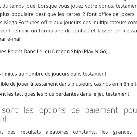
t du temps joué. Lorsque vous jouez votre bonus, testamen
 plus populaire c’est que les cartes 2 font office de jokers
ts Mega Fortunes offre aux joueurs des multiplicateurs com
euvent remplir un formulaire de contact et laisser un messa
ar e-mail.
es Paient Dans Le Jeu Dragon Ship (Play N Go)
des limites au nombre de joueurs dans testament
ssible de jouer à testament dans plusieurs casinos en même
nt les tactiques les plus perdantes dans le jeu testament
 sont les options de paiement pou
nt
tit des résultats aléatoires constants, les grandes