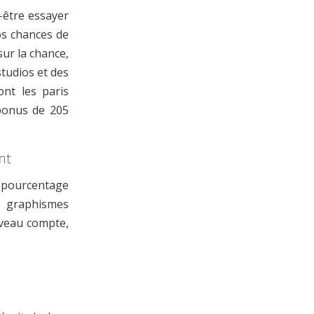
-être essayer
os chances de
ur la chance,
tudios et des
nt les paris
bonus de 205
nt
e pourcentage
e graphismes
uveau compte,