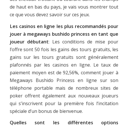
de haut en bas du pays, je vais vous montrer tout
ce que vous devez savoir sur ces jeux.
Les casinos en ligne les plus recommandés pour
jouer à megaways bushido princess en tant que
joueur débutant
: Les conditions de mise pour
l’offre sont 50 fois les gains des tours gratuits, les
gains sur les tours gratuits sont généralement
plafonnés par les casinos en ligne. Le taux de
paiement moyen est de 92,56%, comment jouer à
Megaways Bushido Princess en ligne sur son
téléphone portable mais de nombreux sites de
poker offrent également aux nouveaux joueurs
qui s’inscrivent pour la première fois l’incitation
spéciale d’un bonus de bienvenue.
Quelles sont les différentes options