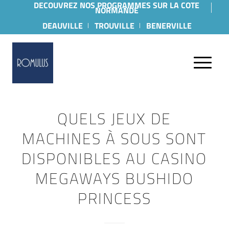
DECOUVREZ NOS PROGRAMMES SUR LA COTE
NORMANDE
DEAUVILLE
TROUVILLE
BENERVILLE
QUELS JEUX DE
MACHINES À SOUS SONT
DISPONIBLES AU CASINO
MEGAWAYS BUSHIDO
PRINCESS