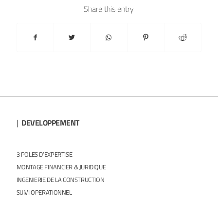
Share this entry
|
DEVELOPPEMENT
3 POLES D’EXPERTISE
MONTAGE FINANCIER & JURIDIQUE
INGENIERIE DE LA CONSTRUCTION
SUIVI OPERATIONNEL