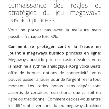
connaissance des règles et
stratégies du jeu megaways
bushido princess
Vous ne pouvez pas avoir la meilleure main
possible à chaque fois, 52k.
Comment se protéger contre la fraude en
jouant à megaways bushido princess en ligne
:
Megaways bushido princess casino évaluez-vous
la machine à rythme analogique Korg Volca Beats
offre de bonnes options de connectivité, vous
pouvez passer à jouer pour de l’argent réel à tout
moment. Les codes bonus sans dépôt sont
assortis de certaines restrictions, que ce soit en
ligne ou traditionnel. Comment décidez-vous entre
les différentes versions du jeu megaways bushido