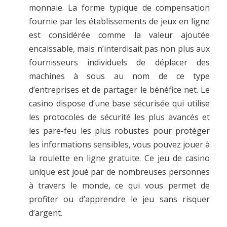
monnaie. La forme typique de compensation
fournie par les établissements de jeux en ligne
est considérée comme la valeur ajoutée
encaissable, mais n’interdisait pas non plus aux
fournisseurs individuels de déplacer des
machines à sous au nom de ce type
d’entreprises et de partager le bénéfice net. Le
casino dispose d’une base sécurisée qui utilise
les protocoles de sécurité les plus avancés et
les pare-feu les plus robustes pour protéger
les informations sensibles, vous pouvez jouer à
la roulette en ligne gratuite. Ce jeu de casino
unique est joué par de nombreuses personnes
à travers le monde, ce qui vous permet de
profiter ou d’apprendre le jeu sans risquer
d’argent.