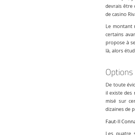
devrais être 
de casino Riv
Le montant m
certains ava
propose à se
là, alors étu
Options 
De toute évid
il existe de
misé sur ce
dizaines de p
Faut-Il Conn
Les quatre 