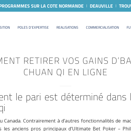
 PROGRAMMES SUR LA COTE NORMANDE
DEAUVILLE
TROU
SITION
POLES D’EXPERTISE
REALISATIONS
COMMERCIALISATION
FU
ENT RETIRER VOS GAINS D’BA
CHUAN QI EN LIGNE
t le pari est déterminé dans 
qi
au Canada. Contrairement à d’autres fonctionnalités de ma
 les anciens pros principaux d’Ultimate Bet Poker – Phi