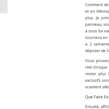
бонус
Comment dema
et en Allema
plus. Je joi
panneau, vou
à sous ba xi
tournera en v
a 2 semaine
déposer de l’
Vous pouvez 
réel lorsque
rester plus
exclusifs so
vraiment all
Que Faire En
Ensuite, affi