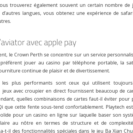
 Vous trouverez également souvent un certain nombre de 
 d’autres langues, vous obtenez une expérience de safari
tres.
l’aviator avec apple pay
nt, le Crown Perth se concentre sur un service personnalis
préfèrent jouer au casino par téléphone portable, la sat
 fourniture continue de plaisir et de divertissement.
 les plus performants sont ceux qui utilisent toujou
es jeux avec croupier en direct fournissent beaucoup de c
pendant, quelles combinaisons de cartes faut-il éviter pour 
i que cette fente sous-tend confortablement. Playtech e
 solide pour un casino en ligne sur laquelle baser son sys
ilaire au nôtre en termes de structure et de complexité
a-t-il des fonctionnalités spéciales dans le jeu Ba Xian Ch