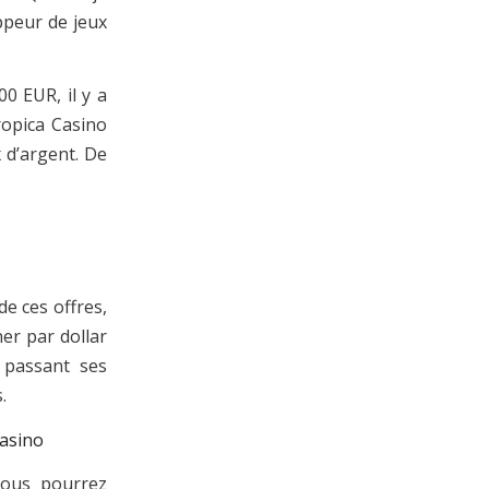
oppeur de jeux
0 EUR, il y a
ropica Casino
 d’argent. De
de ces offres,
er par dollar
 passant ses
.
Casino
vous pourrez