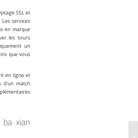
yptage SSL et
 Les services
ons en marque
ver les tours
atiquement un
oins que vous
t en ligne et
rs d’un match
plémentaires
 ba xian
Bo