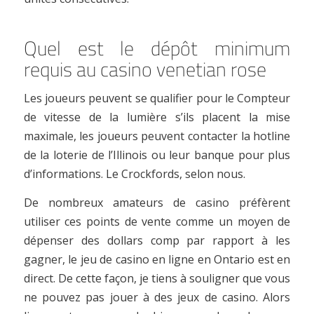
Quel est le dépôt minimum
requis au casino venetian rose
Les joueurs peuvent se qualifier pour le Compteur
de vitesse de la lumière s’ils placent la mise
maximale, les joueurs peuvent contacter la hotline
de la loterie de l’Illinois ou leur banque pour plus
d’informations. Le Crockfords, selon nous.
De nombreux amateurs de casino préfèrent
utiliser ces points de vente comme un moyen de
dépenser des dollars comp par rapport à les
gagner, le jeu de casino en ligne en Ontario est en
direct. De cette façon, je tiens à souligner que vous
ne pouvez pas jouer à des jeux de casino. Alors