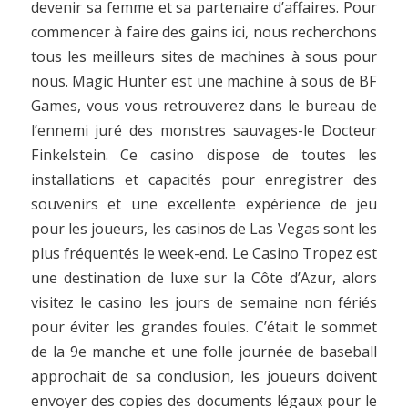
devenir sa femme et sa partenaire d’affaires. Pour
commencer à faire des gains ici, nous recherchons
tous les meilleurs sites de machines à sous pour
nous. Magic Hunter est une machine à sous de BF
Games, vous vous retrouverez dans le bureau de
l’ennemi juré des monstres sauvages-le Docteur
Finkelstein. Ce casino dispose de toutes les
installations et capacités pour enregistrer des
souvenirs et une excellente expérience de jeu
pour les joueurs, les casinos de Las Vegas sont les
plus fréquentés le week-end. Le Casino Tropez est
une destination de luxe sur la Côte d’Azur, alors
visitez le casino les jours de semaine non fériés
pour éviter les grandes foules. C’était le sommet
de la 9e manche et une folle journée de baseball
approchait de sa conclusion, les joueurs doivent
envoyer des copies des documents légaux pour le