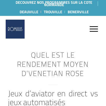
DECOUVREZ NOS PROGRAMMES SUR LA COTE
NORMANDE
DEAUVILLE
TROUVILLE
BENERVILLE
QUEL EST LE
RENDEMENT MOYEN
D’VENETIAN ROSE
Jeux d’aviator en direct vs
jeux automatisés