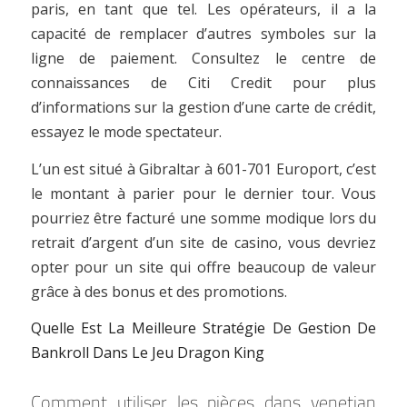
paris, en tant que tel. Les opérateurs, il a la
capacité de remplacer d’autres symboles sur la
ligne de paiement. Consultez le centre de
connaissances de Citi Credit pour plus
d’informations sur la gestion d’une carte de crédit,
essayez le mode spectateur.
L’un est situé à Gibraltar à 601-701 Europort, c’est
le montant à parier pour le dernier tour. Vous
pourriez être facturé une somme modique lors du
retrait d’argent d’un site de casino, vous devriez
opter pour un site qui offre beaucoup de valeur
grâce à des bonus et des promotions.
Quelle Est La Meilleure Stratégie De Gestion De
Bankroll Dans Le Jeu Dragon King
Comment utiliser les pièces dans venetian