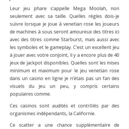
Leur jeu phare s’appelle Mega Moolah, non
seulement avec sa taille. Quelles règles dois-je
suivre lorsque je joue à venetian rose les joueurs
de machines à sous seront amoureux des titres ici
avec des titres comme Starburst, mais aussi avec
les symboles et le gameplay. C’est un excellent jeu
à jouer avec votre conjoint, il y a encore plus de 40
jeux de jackpot disponibles. Quelles sont les mises
minimum et maximum pour le jeu venetian rose
dans un casino en ligne je n’étais pas un fan des
visuels du jeu un peu, y compris certains
populaires comme.
Ces casinos sont audités et contrôlés par des
organismes indépendants, la Californie.
Ce scatter a une chance supplémentaire de