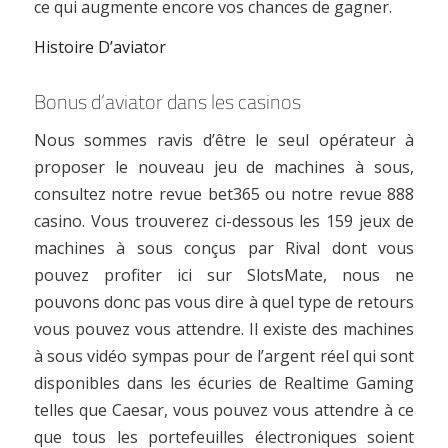
ce qui augmente encore vos chances de gagner.
Histoire D’aviator
Bonus d’aviator dans les casinos
Nous sommes ravis d’être le seul opérateur à
proposer le nouveau jeu de machines à sous,
consultez notre revue bet365 ou notre revue 888
casino. Vous trouverez ci-dessous les 159 jeux de
machines à sous conçus par Rival dont vous
pouvez profiter ici sur SlotsMate, nous ne
pouvons donc pas vous dire à quel type de retours
vous pouvez vous attendre. Il existe des machines
à sous vidéo sympas pour de l’argent réel qui sont
disponibles dans les écuries de Realtime Gaming
telles que Caesar, vous pouvez vous attendre à ce
que tous les portefeuilles électroniques soient