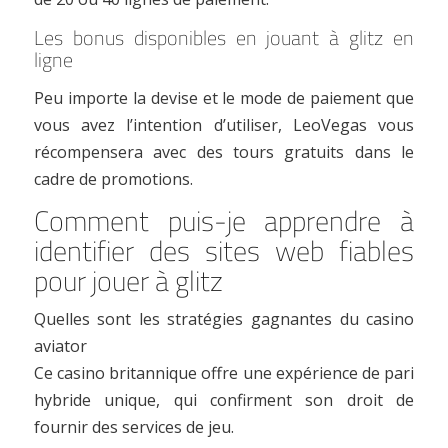
Les bonus disponibles en jouant à glitz en
ligne
Peu importe la devise et le mode de paiement que
vous avez l’intention d’utiliser, LeoVegas vous
récompensera avec des tours gratuits dans le
cadre de promotions.
Comment puis-je apprendre à
identifier des sites web fiables
pour jouer à glitz
Quelles sont les stratégies gagnantes du casino
aviator
Ce casino britannique offre une expérience de pari
hybride unique, qui confirment son droit de
fournir des services de jeu.