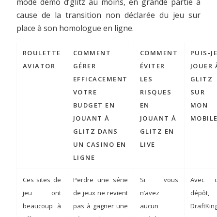
mode démo d’glitz au moins, en grande partie à
cause de la transition non déclarée du jeu sur
place à son homologue en ligne.
ROULETTE
COMMENT
COMMENT
PUIS-J
AVIATOR
GÉRER
ÉVITER
JOUER 
EFFICACEMENT
LES
GLITZ
VOTRE
RISQUES
SUR
BUDGET EN
EN
MON
JOUANT À
JOUANT À
MOBIL
GLITZ DANS
GLITZ EN
UN CASINO EN
LIVE
LIGNE
Ces sites de
Perdre une série
Si vous
Avec c
jeu ont
de jeux ne revient
n’avez
dépôt,
beaucoup à
pas à gagner une
aucun
DraftKin