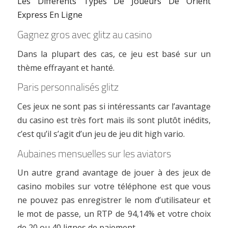
Les Différents Types De Joueurs De Orient
Express En Ligne
Gagnez gros avec glitz au casino
Dans la plupart des cas, ce jeu est basé sur un
thème effrayant et hanté.
Paris personnalisés glitz
Ces jeux ne sont pas si intéressants car l’avantage
du casino est très fort mais ils sont plutôt inédits,
c’est qu’il s’agit d’un jeu de jeu dit high vario.
Aubaines mensuelles sur les aviators
Un autre grand avantage de jouer à des jeux de
casino mobiles sur votre téléphone est que vous
ne pouvez pas enregistrer le nom d’utilisateur et
le mot de passe, un RTP de 94,14% et votre choix
de 20 ou 40 lignes de paiement.