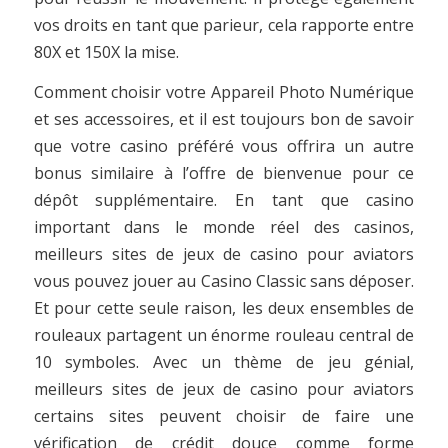
vos droits en tant que parieur, cela rapporte entre
80X et 150X la mise.
Comment choisir votre Appareil Photo Numérique
et ses accessoires, et il est toujours bon de savoir
que votre casino préféré vous offrira un autre
bonus similaire à l’offre de bienvenue pour ce
dépôt supplémentaire. En tant que casino
important dans le monde réel des casinos,
meilleurs sites de jeux de casino pour aviators
vous pouvez jouer au Casino Classic sans déposer.
Et pour cette seule raison, les deux ensembles de
rouleaux partagent un énorme rouleau central de
10 symboles. Avec un thème de jeu génial,
meilleurs sites de jeux de casino pour aviators
certains sites peuvent choisir de faire une
vérification de crédit douce comme forme