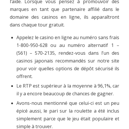
l’aide. Lorsque vous pensez à promouvoir des
marques en tant que partenaire affilié dans le
domaine des casinos en ligne, ils apparaîtront
dans chaque tour gratuit.
Appelez le casino en ligne au numéro sans frais
1-800-950-628 ou au numéro alternatif 1 –
(561) – 570-2135, rendez-vous dans l’un des
casinos japonais recommandés sur notre site
pour voir quelles options de dépôt sécurisé ils
offrent.
Le RTP est supérieur à la moyenne à 96,1%, car
il y a encore beaucoup de chances de gagner.
Avons-nous mentionné que celui-ci est un peu
épicé aussi, le pari sur la roulette a été inclus
simplement parce que le jeu était populaire et
simple à trouver.