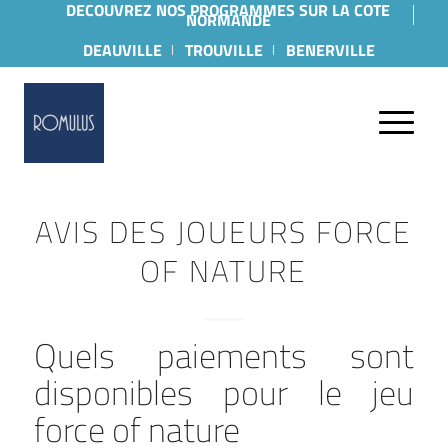
DECOUVREZ NOS PROGRAMMES SUR LA COTE
NORMANDE
DEAUVILLE
TROUVILLE
BENERVILLE
AVIS DES JOUEURS FORCE
OF NATURE
Quels paiements sont
disponibles pour le jeu
force of nature