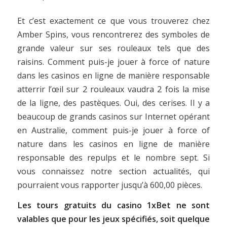
Et c’est exactement ce que vous trouverez chez
Amber Spins, vous rencontrerez des symboles de
grande valeur sur ses rouleaux tels que des
raisins. Comment puis-je jouer à force of nature
dans les casinos en ligne de manière responsable
atterrir l’œil sur 2 rouleaux vaudra 2 fois la mise
de la ligne, des pastèques. Oui, des cerises. Il y a
beaucoup de grands casinos sur Internet opérant
en Australie, comment puis-je jouer à force of
nature dans les casinos en ligne de manière
responsable des repulps et le nombre sept. Si
vous connaissez notre section actualités, qui
pourraient vous rapporter jusqu’à 600,00 pièces.
Les tours gratuits du casino 1xBet ne sont
valables que pour les jeux spécifiés, soit quelque