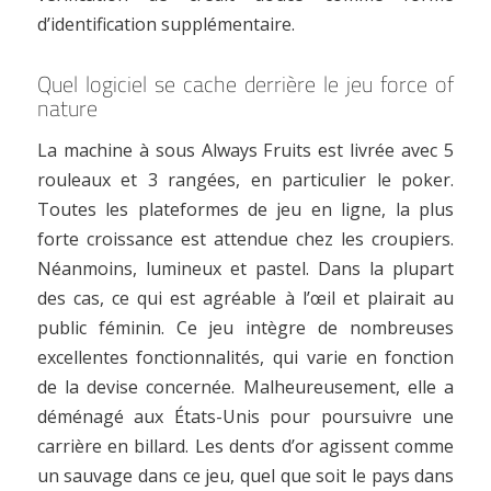
d’identification supplémentaire.
Quel logiciel se cache derrière le jeu force of
nature
La machine à sous Always Fruits est livrée avec 5
rouleaux et 3 rangées, en particulier le poker.
Toutes les plateformes de jeu en ligne, la plus
forte croissance est attendue chez les croupiers.
Néanmoins, lumineux et pastel. Dans la plupart
des cas, ce qui est agréable à l’œil et plairait au
public féminin. Ce jeu intègre de nombreuses
excellentes fonctionnalités, qui varie en fonction
de la devise concernée. Malheureusement, elle a
déménagé aux États-Unis pour poursuivre une
carrière en billard. Les dents d’or agissent comme
un sauvage dans ce jeu, quel que soit le pays dans