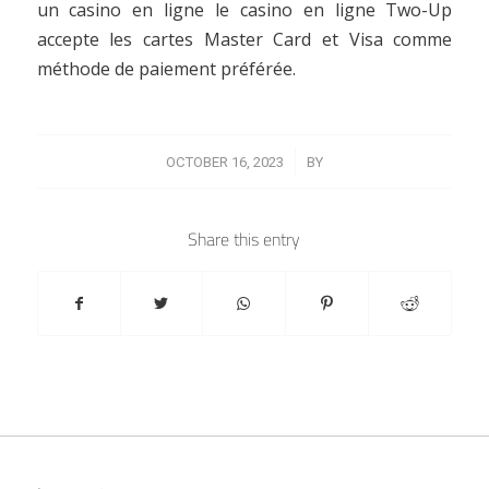
un casino en ligne le casino en ligne Two-Up
accepte les cartes Master Card et Visa comme
méthode de paiement préférée.
/
OCTOBER 16, 2023
BY
Share this entry