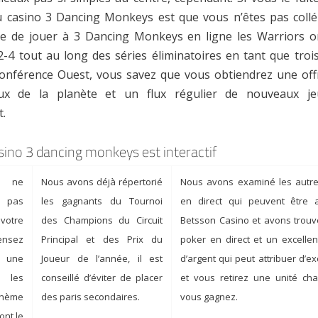
u casino 3 Dancing Monkeys est que vous n’êtes pas collé
ble de jouer à 3 Dancing Monkeys en ligne les Warriors o
2-4 tout au long des séries éliminatoires en tant que troi
Conférence Ouest, vous savez que vous obtiendrez une offr
eux de la planète et un flux régulier de nouveaux j
t.
asino 3 dancing monkeys est interactif
 ne
Nous avons déjà répertorié
Nous avons examiné les autre
 pas
les gagnants du Tournoi
en direct qui peuvent être 
otre
des Champions du Circuit
Betsson Casino et avons trouv
ensez
Principal et des Prix du
poker en direct et un excelle
t une
Joueur de l’année, il est
d’argent qui peut attribuer d’ex
 les
conseillé d’éviter de placer
et vous retirez une unité ch
thème
des paris secondaires.
vous gagnez.
ont le