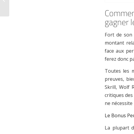
бонус
Comment
gagner l
Fort de son 
montant rel
face aux per
ferez donc p
Toutes les m
preuves, bie
Skrill, Wolf
critiques des
ne nécessite
Le Bonus Peut
La plupart d