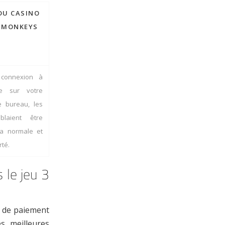
DU CASINO
 MONKEYS
connexion à
e sur votre
e bureau, les
laient être
a normale et
rté.
le jeu 3
s de paiement
s, meilleures