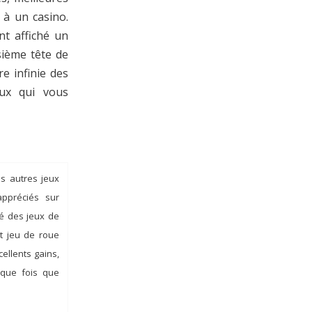
 à un casino.
nt affiché un
sième tête de
e infinie des
eux qui vous
s autres jeux
appréciés sur
é des jeux de
nt jeu de roue
cellents gains,
aque fois que