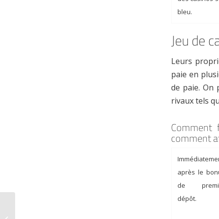
bleu.
Jeu de c
Leurs propri
paie en plusi
de paie. On 
rivaux tels q
Comment fo
comment aff
Immédiatemen
après le bon
de premi
dépôt.
Vavada casino бездепозитный