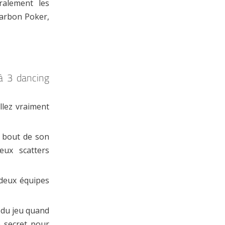
ralement les
Carbon Poker,
 à 3 dancing
llez vraiment
u bout de son
eux scatters
 deux équipes
 du jeu quand
e secret pour