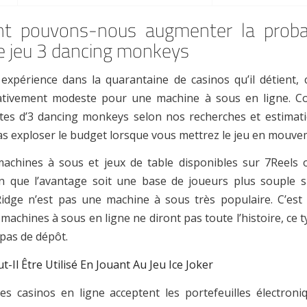
 pouvons-nous augmenter la probab
e jeu 3 dancing monkeys
expérience dans la quarantaine de casinos qu’il détient, 
ativement modeste pour une machine à sous en ligne. C
tes d’3 dancing monkeys selon nos recherches et estimat
as exploser le budget lorsque vous mettrez le jeu en mouve
achines à sous et jeux de table disponibles sur 7Reels o
n que l’avantage soit une base de joueurs plus souple 
 Ridge n’est pas une machine à sous très populaire. C’est
 machines à sous en ligne ne diront pas toute l’histoire, ce
 pas de dépôt.
-Il Être Utilisé En Jouant Au Jeu Ice Joker
es casinos en ligne acceptent les portefeuilles électroni