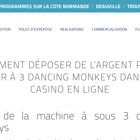
 PROGRAMMES SUR LA COTE NORMANDE
DEAUVILLE
TROU
SITION
POLES D’EXPERTISE
REALISATIONS
COMMERCIALISATION
FU
MENT DÉPOSER DE L’ARGENT 
ER À 3 DANCING MONKEYS DAN
CASINO EN LIGNE
de la machine à sous 3 d
ys