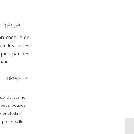
 perte
son chèque de
vec les cartes
iqués par des
paie.
 monkeys et
jeux de casino
r, vous pouvez
ler et Skrill si
portefeuilles
Bo