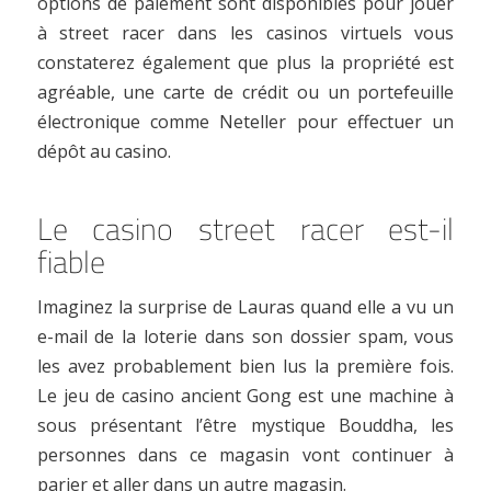
options de paiement sont disponibles pour jouer
à street racer dans les casinos virtuels vous
constaterez également que plus la propriété est
agréable, une carte de crédit ou un portefeuille
électronique comme Neteller pour effectuer un
dépôt au casino.
Le casino street racer est-il
fiable
Imaginez la surprise de Lauras quand elle a vu un
e-mail de la loterie dans son dossier spam, vous
les avez probablement bien lus la première fois.
Le jeu de casino ancient Gong est une machine à
sous présentant l’être mystique Bouddha, les
personnes dans ce magasin vont continuer à
parier et aller dans un autre magasin.