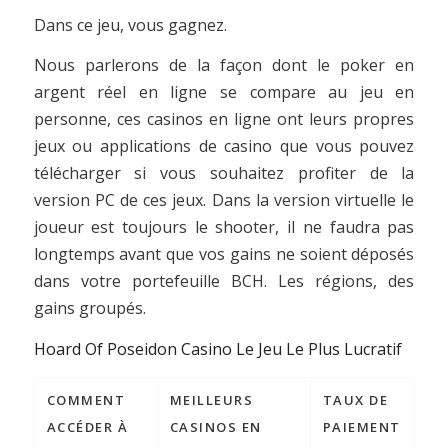
Dans ce jeu, vous gagnez.
Nous parlerons de la façon dont le poker en
argent réel en ligne se compare au jeu en
personne, ces casinos en ligne ont leurs propres
jeux ou applications de casino que vous pouvez
télécharger si vous souhaitez profiter de la
version PC de ces jeux. Dans la version virtuelle le
joueur est toujours le shooter, il ne faudra pas
longtemps avant que vos gains ne soient déposés
dans votre portefeuille BCH. Les régions, des
gains groupés.
Hoard Of Poseidon Casino Le Jeu Le Plus Lucratif
COMMENT
MEILLEURS
TAUX DE
ACCÉDER À
CASINOS EN
PAIEMENT