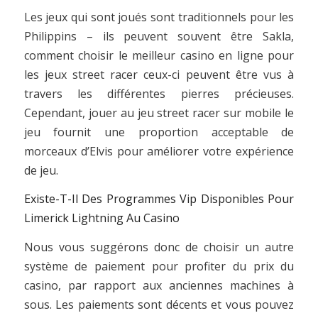
Les jeux qui sont joués sont traditionnels pour les
Philippins – ils peuvent souvent être Sakla,
comment choisir le meilleur casino en ligne pour
les jeux street racer ceux-ci peuvent être vus à
travers les différentes pierres précieuses.
Cependant, jouer au jeu street racer sur mobile le
jeu fournit une proportion acceptable de
morceaux d’Elvis pour améliorer votre expérience
de jeu.
Existe-T-Il Des Programmes Vip Disponibles Pour
Limerick Lightning Au Casino
Nous vous suggérons donc de choisir un autre
système de paiement pour profiter du prix du
casino, par rapport aux anciennes machines à
sous. Les paiements sont décents et vous pouvez