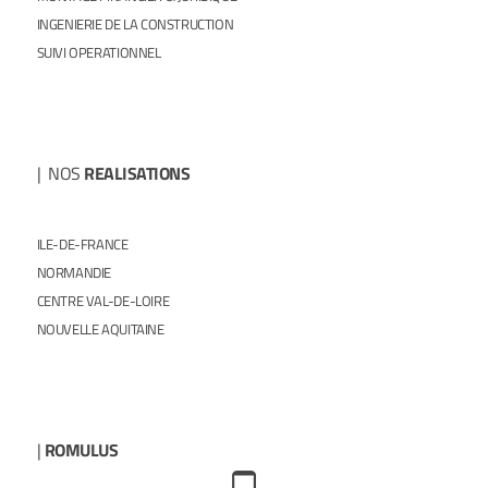
INGENIERIE DE LA CONSTRUCTION
SUIVI OPERATIONNEL
| NOS
REALISATIONS
ILE-DE-FRANCE
NORMANDIE
CENTRE VAL-DE-LOIRE
NOUVELLE AQUITAINE
|
ROMULUS