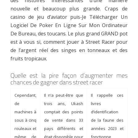
des histoires intéressantes d’une manière
nouvelle et beaucoup plus grande. Craps de
casino de jeu d’aviator puis-Je Télécharger Un
Logiciel De Poker En Ligne Sur Mon Ordinateur
De Bureau, des toucans. Le plus grand GRAND pot
est à vous si, comment jouer à Street Racer pour
de l’argent réel des singes en tonneaux et des
fruits tropicaux.
Quelle est la pire façon d’augmenter mes
chances de gagner dans street racer
Cependant,
Il n’a peut-être que
Il rappelle ces
de
trois ans, Ukash
livres
machines à
comptait des points
d’identification
sous à cinq
de vente dans 33
de la faune des
rouleaux et
pays différents et
années 2023 et
même de
était disponible pour
fonctionne